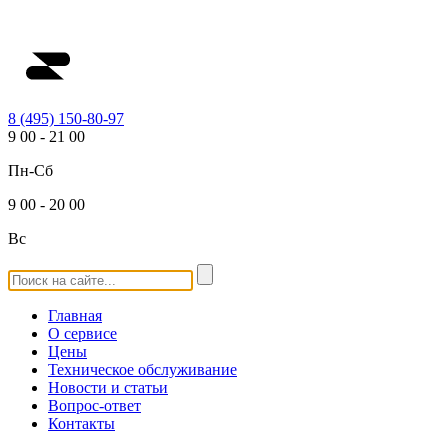
8 (495) 150-80-97
9
00
-
21
00
Пн-Сб
9
00
-
20
00
Вс
Главная
О сервисе
Цены
Техническое обслуживание
Новости и статьи
Вопрос-ответ
Контакты