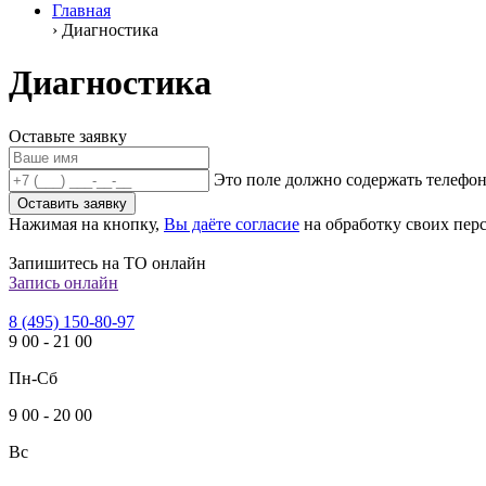
Главная
›
Диагностика
Диагностика
Оставьте заявку
Это поле должно содержать телефон
Оставить заявку
Нажимая на кнопку,
Вы даёте согласие
на обработку своих пер
Запишитесь на ТО онлайн
Запись онлайн
8 (495) 150-80-97
9
00
-
21
00
Пн-Сб
9
00
-
20
00
Вс