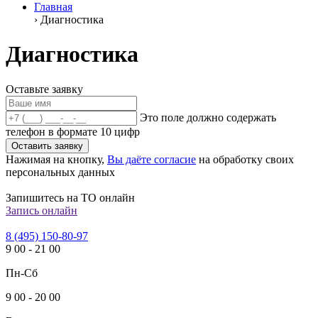
Главная
›
Диагностика
Диагностика
Оставьте заявку
Это поле должно содержать
телефон в формате 10 цифр
Оставить заявку
Нажимая на кнопку,
Вы даёте согласие
на обработку своих
персональных данных
Запишитесь на ТО онлайн
Запись онлайн
8 (495) 150-80-97
9
00
-
21
00
Пн-Сб
9
00
-
20
00