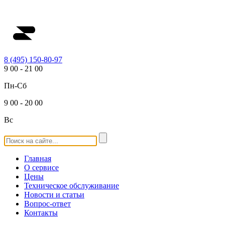
8 (495) 150-80-97
9
00
-
21
00
Пн-Сб
9
00
-
20
00
Вс
Главная
О сервисе
Цены
Техническое обслуживание
Новости и статьи
Вопрос-ответ
Контакты