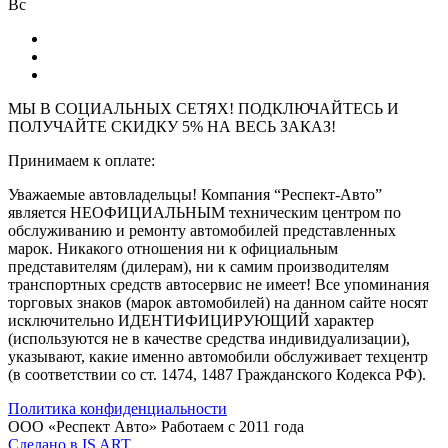
Вс
МЫ В СОЦИАЛЬНЫХ СЕТЯХ! ПОДКЛЮЧАЙТЕСЬ И
ПОЛУЧАЙТЕ СКИДКУ 5% НА ВЕСЬ ЗАКАЗ!
Принимаем к оплате:
Уважаемые автовладельцы! Компания “Респект-Авто”
является НЕОФИЦИАЛЬНЫМ техническим центром по
обслуживанию и ремонту автомобилей представленных
марок. Никакого отношения ни к официальным
представителям (дилерам), ни к самим производителям
транспортных средств автосервис не имеет! Все упоминания
торговых знаков (марок автомобилей) на данном сайте носят
исключительно ИДЕНТИФИЦИРУЮЩИЙ характер
(используются не в качестве средства индивидуализации),
указывают, какие именно автомобили обслуживает техцентр
(в соответствии со ст. 1474, 1487 Гражданского Кодекса РФ).
Политика конфиденциальности
ООО «Респект Авто»
Работаем с 2011 года
Сделано в
IS ART