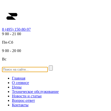
8 (495) 150-80-97
9
00
-
21
00
Пн-Сб
9
00
-
20
00
Вс
Главная
О сервисе
Цены
Техническое обслуживание
Новости и статьи
Вопрос-ответ
Контакты