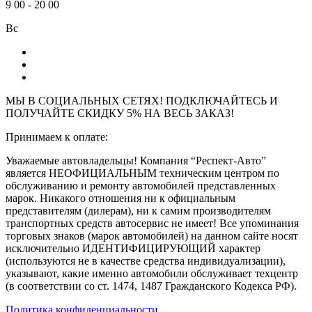
9
00
-
20
00
Вс
МЫ В СОЦИАЛЬНЫХ СЕТЯХ! ПОДКЛЮЧАЙТЕСЬ И
ПОЛУЧАЙТЕ СКИДКУ 5% НА ВЕСЬ ЗАКАЗ!
Принимаем к оплате:
Уважаемые автовладельцы! Компания “Респект-Авто”
является НЕОФИЦИАЛЬНЫМ техническим центром по
обслуживанию и ремонту автомобилей представленных
марок. Никакого отношения ни к официальным
представителям (дилерам), ни к самим производителям
транспортных средств автосервис не имеет! Все упоминания
торговых знаков (марок автомобилей) на данном сайте носят
исключительно ИДЕНТИФИЦИРУЮЩИЙ характер
(используются не в качестве средства индивидуализации),
указывают, какие именно автомобили обслуживает техцентр
(в соответствии со ст. 1474, 1487 Гражданского Кодекса РФ).
Политика конфиденциальности