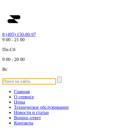
8 (495) 150-80-97
9
00
-
21
00
Пн-Сб
9
00
-
20
00
Вс
Главная
О сервисе
Цены
Техническое обслуживание
Новости и статьи
Вопрос-ответ
Контакты