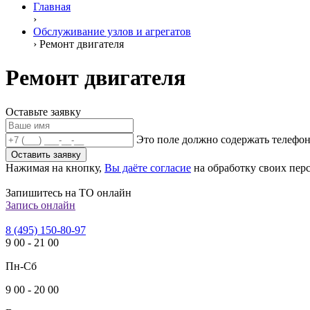
Главная
›
Обслуживание узлов и агрегатов
›
Ремонт двигателя
Ремонт двигателя
Оставьте заявку
Это поле должно содержать телефон
Оставить заявку
Нажимая на кнопку,
Вы даёте согласие
на обработку своих пер
Запишитесь на ТО онлайн
Запись онлайн
8 (495) 150-80-97
9
00
-
21
00
Пн-Сб
9
00
-
20
00