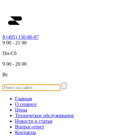
8 (495) 150-80-97
9
00
-
21
00
Пн-Сб
9
00
-
20
00
Вс
Главная
О сервисе
Цены
Техническое обслуживание
Новости и статьи
Вопрос-ответ
Контакты