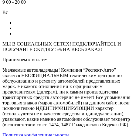
9
00
-
20
00
Вс
МЫ В СОЦИАЛЬНЫХ СЕТЯХ! ПОДКЛЮЧАЙТЕСЬ И
ПОЛУЧАЙТЕ СКИДКУ 5% НА ВЕСЬ ЗАКАЗ!
Принимаем к оплате:
Уважаемые автовладельцы! Компания “Респект-Авто”
является НЕОФИЦИАЛЬНЫМ техническим центром по
обслуживанию и ремонту автомобилей представленных
марок. Никакого отношения ни к официальным
представителям (дилерам), ни к самим производителям
транспортных средств автосервис не имеет! Все упоминания
торговых знаков (марок автомобилей) на данном сайте носят
исключительно ИДЕНТИФИЦИРУЮЩИЙ характер
(используются не в качестве средства индивидуализации),
указывают, какие именно автомобили обслуживает техцентр
(в соответствии со ст. 1474, 1487 Гражданского Кодекса РФ).
Политика конфиденциальности