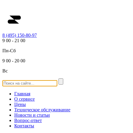
8 (495) 150-80-97
9
00
-
21
00
Пн-Сб
9
00
-
20
00
Вс
Главная
О сервисе
Цены
Техническое обслуживание
Новости и статьи
Вопрос-ответ
Контакты