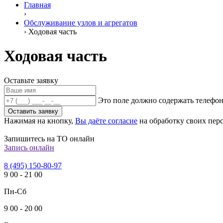
Главная
›
Обслуживание узлов и агрегатов
›
Ходовая часть
Ходовая часть
Оставьте заявку
Это поле должно содержать телефон
Оставить заявку
Нажимая на кнопку,
Вы даёте согласие
на обработку своих пер
Запишитесь на ТО онлайн
Запись онлайн
8 (495) 150-80-97
9
00
-
21
00
Пн-Сб
9
00
-
20
00