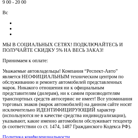
9
00
-
20
00
Вс
МЫ В СОЦИАЛЬНЫХ СЕТЯХ! ПОДКЛЮЧАЙТЕСЬ И
ПОЛУЧАЙТЕ СКИДКУ 5% НА ВЕСЬ ЗАКАЗ!
Принимаем к оплате:
Уважаемые автовладельцы! Компания “Респект-Авто”
является НЕОФИЦИАЛЬНЫМ техническим центром по
обслуживанию и ремонту автомобилей представленных
марок. Никакого отношения ни к официальным
представителям (дилерам), ни к самим производителям
транспортных средств автосервис не имеет! Все упоминания
торговых знаков (марок автомобилей) на данном сайте носят
исключительно ИДЕНТИФИЦИРУЮЩИЙ характер
(используются не в качестве средства индивидуализации),
указывают, какие именно автомобили обслуживает техцентр
(в соответствии со ст. 1474, 1487 Гражданского Кодекса РФ).
Политика конфиденциальности