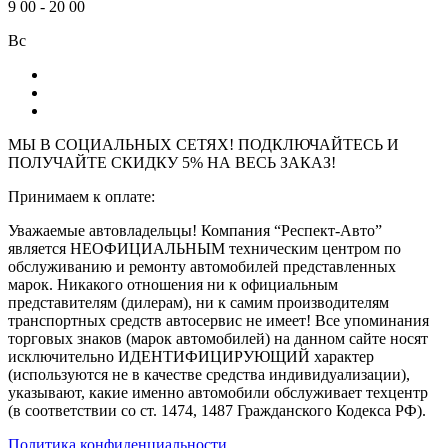
9
00
-
20
00
Вс
МЫ В СОЦИАЛЬНЫХ СЕТЯХ! ПОДКЛЮЧАЙТЕСЬ И
ПОЛУЧАЙТЕ СКИДКУ 5% НА ВЕСЬ ЗАКАЗ!
Принимаем к оплате:
Уважаемые автовладельцы! Компания “Респект-Авто”
является НЕОФИЦИАЛЬНЫМ техническим центром по
обслуживанию и ремонту автомобилей представленных
марок. Никакого отношения ни к официальным
представителям (дилерам), ни к самим производителям
транспортных средств автосервис не имеет! Все упоминания
торговых знаков (марок автомобилей) на данном сайте носят
исключительно ИДЕНТИФИЦИРУЮЩИЙ характер
(используются не в качестве средства индивидуализации),
указывают, какие именно автомобили обслуживает техцентр
(в соответствии со ст. 1474, 1487 Гражданского Кодекса РФ).
Политика конфиденциальности