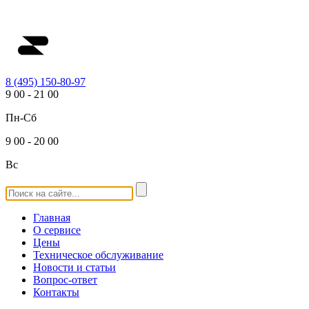
8 (495) 150-80-97
9
00
-
21
00
Пн-Сб
9
00
-
20
00
Вс
Главная
О сервисе
Цены
Техническое обслуживание
Новости и статьи
Вопрос-ответ
Контакты