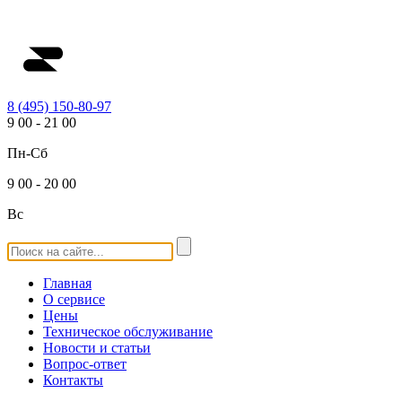
8 (495) 150-80-97
9
00
-
21
00
Пн-Сб
9
00
-
20
00
Вс
Главная
О сервисе
Цены
Техническое обслуживание
Новости и статьи
Вопрос-ответ
Контакты