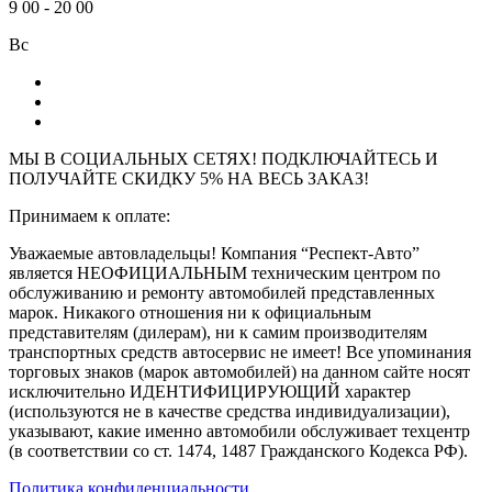
9
00
-
20
00
Вс
МЫ В СОЦИАЛЬНЫХ СЕТЯХ! ПОДКЛЮЧАЙТЕСЬ И
ПОЛУЧАЙТЕ СКИДКУ 5% НА ВЕСЬ ЗАКАЗ!
Принимаем к оплате:
Уважаемые автовладельцы! Компания “Респект-Авто”
является НЕОФИЦИАЛЬНЫМ техническим центром по
обслуживанию и ремонту автомобилей представленных
марок. Никакого отношения ни к официальным
представителям (дилерам), ни к самим производителям
транспортных средств автосервис не имеет! Все упоминания
торговых знаков (марок автомобилей) на данном сайте носят
исключительно ИДЕНТИФИЦИРУЮЩИЙ характер
(используются не в качестве средства индивидуализации),
указывают, какие именно автомобили обслуживает техцентр
(в соответствии со ст. 1474, 1487 Гражданского Кодекса РФ).
Политика конфиденциальности