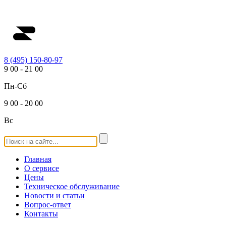
8 (495) 150-80-97
9
00
-
21
00
Пн-Сб
9
00
-
20
00
Вс
Главная
О сервисе
Цены
Техническое обслуживание
Новости и статьи
Вопрос-ответ
Контакты