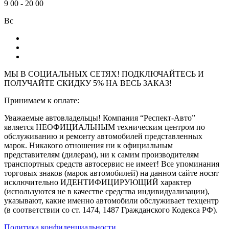
9
00
-
20
00
Вс
МЫ В СОЦИАЛЬНЫХ СЕТЯХ! ПОДКЛЮЧАЙТЕСЬ И
ПОЛУЧАЙТЕ СКИДКУ 5% НА ВЕСЬ ЗАКАЗ!
Принимаем к оплате:
Уважаемые автовладельцы! Компания “Респект-Авто”
является НЕОФИЦИАЛЬНЫМ техническим центром по
обслуживанию и ремонту автомобилей представленных
марок. Никакого отношения ни к официальным
представителям (дилерам), ни к самим производителям
транспортных средств автосервис не имеет! Все упоминания
торговых знаков (марок автомобилей) на данном сайте носят
исключительно ИДЕНТИФИЦИРУЮЩИЙ характер
(используются не в качестве средства индивидуализации),
указывают, какие именно автомобили обслуживает техцентр
(в соответствии со ст. 1474, 1487 Гражданского Кодекса РФ).
Политика конфиденциальности