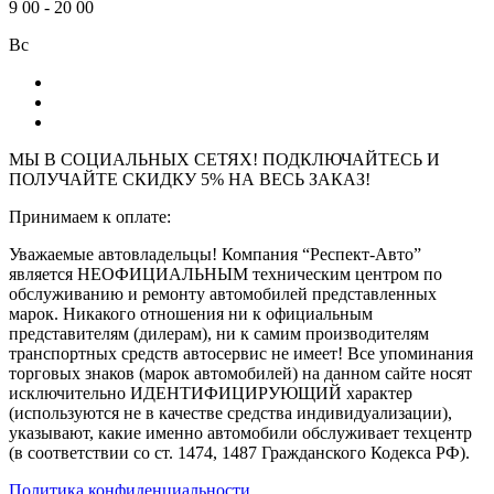
9
00
-
20
00
Вс
МЫ В СОЦИАЛЬНЫХ СЕТЯХ! ПОДКЛЮЧАЙТЕСЬ И
ПОЛУЧАЙТЕ СКИДКУ 5% НА ВЕСЬ ЗАКАЗ!
Принимаем к оплате:
Уважаемые автовладельцы! Компания “Респект-Авто”
является НЕОФИЦИАЛЬНЫМ техническим центром по
обслуживанию и ремонту автомобилей представленных
марок. Никакого отношения ни к официальным
представителям (дилерам), ни к самим производителям
транспортных средств автосервис не имеет! Все упоминания
торговых знаков (марок автомобилей) на данном сайте носят
исключительно ИДЕНТИФИЦИРУЮЩИЙ характер
(используются не в качестве средства индивидуализации),
указывают, какие именно автомобили обслуживает техцентр
(в соответствии со ст. 1474, 1487 Гражданского Кодекса РФ).
Политика конфиденциальности