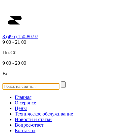
8 (495) 150-80-97
9
00
-
21
00
Пн-Сб
9
00
-
20
00
Вс
Главная
О сервисе
Цены
Техническое обслуживание
Новости и статьи
Вопрос-ответ
Контакты