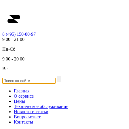
8 (495) 150-80-97
9
00
-
21
00
Пн-Сб
9
00
-
20
00
Вс
Главная
О сервисе
Цены
Техническое обслуживание
Новости и статьи
Вопрос-ответ
Контакты