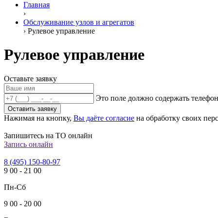
Главная
›
Обслуживание узлов и агрегатов
›
Рулевое управление
Рулевое управление
Оставьте заявку
Это поле должно содержать телефон
Оставить заявку
Нажимая на кнопку,
Вы даёте согласие
на обработку своих пер
Запишитесь на ТО онлайн
Запись онлайн
8 (495) 150-80-97
9
00
-
21
00
Пн-Сб
9
00
-
20
00