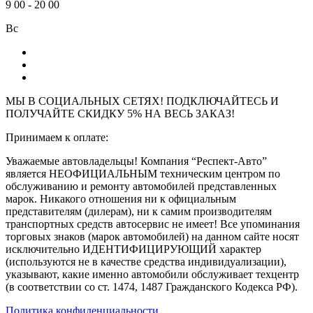
9
00
-
20
00
Вс
МЫ В СОЦИАЛЬНЫХ СЕТЯХ! ПОДКЛЮЧАЙТЕСЬ И
ПОЛУЧАЙТЕ СКИДКУ 5% НА ВЕСЬ ЗАКАЗ!
Принимаем к оплате:
Уважаемые автовладельцы! Компания “Респект-Авто”
является НЕОФИЦИАЛЬНЫМ техническим центром по
обслуживанию и ремонту автомобилей представленных
марок. Никакого отношения ни к официальным
представителям (дилерам), ни к самим производителям
транспортных средств автосервис не имеет! Все упоминания
торговых знаков (марок автомобилей) на данном сайте носят
исключительно ИДЕНТИФИЦИРУЮЩИЙ характер
(используются не в качестве средства индивидуализации),
указывают, какие именно автомобили обслуживает техцентр
(в соответствии со ст. 1474, 1487 Гражданского Кодекса РФ).
Политика конфиденциальности