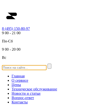
8 (495) 150-80-97
9
00
-
21
00
Пн-Сб
9
00
-
20
00
Вс
Главная
О сервисе
Цены
Техническое обслуживание
Новости и статьи
Вопрос-ответ
Контакты