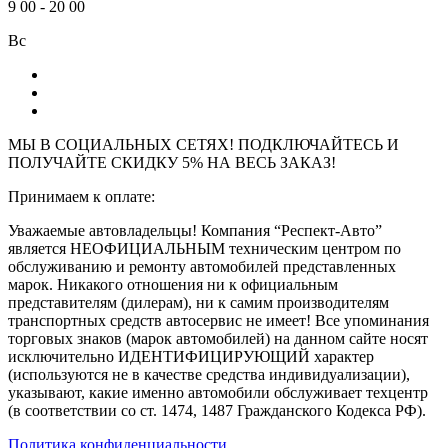
9
00
-
20
00
Вс
МЫ В СОЦИАЛЬНЫХ СЕТЯХ! ПОДКЛЮЧАЙТЕСЬ И
ПОЛУЧАЙТЕ СКИДКУ 5% НА ВЕСЬ ЗАКАЗ!
Принимаем к оплате:
Уважаемые автовладельцы! Компания “Респект-Авто”
является НЕОФИЦИАЛЬНЫМ техническим центром по
обслуживанию и ремонту автомобилей представленных
марок. Никакого отношения ни к официальным
представителям (дилерам), ни к самим производителям
транспортных средств автосервис не имеет! Все упоминания
торговых знаков (марок автомобилей) на данном сайте носят
исключительно ИДЕНТИФИЦИРУЮЩИЙ характер
(используются не в качестве средства индивидуализации),
указывают, какие именно автомобили обслуживает техцентр
(в соответствии со ст. 1474, 1487 Гражданского Кодекса РФ).
Политика конфиденциальности