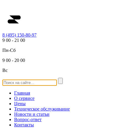
8 (495) 150-80-97
9
00
-
21
00
Пн-Сб
9
00
-
20
00
Вс
Главная
О сервисе
Цены
Техническое обслуживание
Новости и статьи
Вопрос-ответ
Контакты