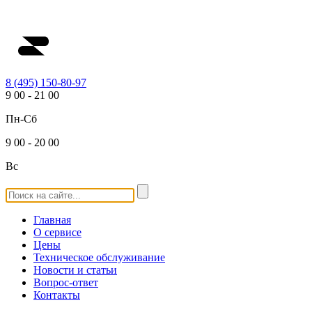
8 (495) 150-80-97
9
00
-
21
00
Пн-Сб
9
00
-
20
00
Вс
Главная
О сервисе
Цены
Техническое обслуживание
Новости и статьи
Вопрос-ответ
Контакты