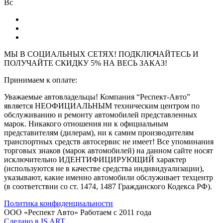
Вс
МЫ В СОЦИАЛЬНЫХ СЕТЯХ! ПОДКЛЮЧАЙТЕСЬ И
ПОЛУЧАЙТЕ СКИДКУ 5% НА ВЕСЬ ЗАКАЗ!
Принимаем к оплате:
Уважаемые автовладельцы! Компания “Респект-Авто”
является НЕОФИЦИАЛЬНЫМ техническим центром по
обслуживанию и ремонту автомобилей представленных
марок. Никакого отношения ни к официальным
представителям (дилерам), ни к самим производителям
транспортных средств автосервис не имеет! Все упоминания
торговых знаков (марок автомобилей) на данном сайте носят
исключительно ИДЕНТИФИЦИРУЮЩИЙ характер
(используются не в качестве средства индивидуализации),
указывают, какие именно автомобили обслуживает техцентр
(в соответствии со ст. 1474, 1487 Гражданского Кодекса РФ).
Политика конфиденциальности
ООО «Респект Авто»
Работаем с 2011 года
Сделано в
IS ART