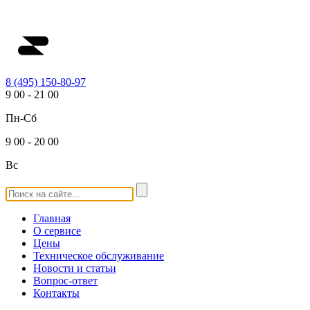
8 (495) 150-80-97
9
00
-
21
00
Пн-Сб
9
00
-
20
00
Вс
Главная
О сервисе
Цены
Техническое обслуживание
Новости и статьи
Вопрос-ответ
Контакты