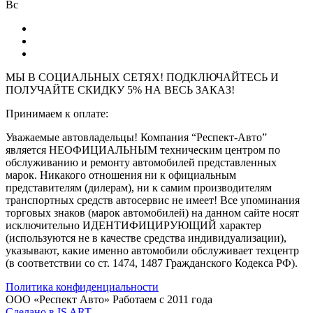
Вс
МЫ В СОЦИАЛЬНЫХ СЕТЯХ! ПОДКЛЮЧАЙТЕСЬ И
ПОЛУЧАЙТЕ СКИДКУ 5% НА ВЕСЬ ЗАКАЗ!
Принимаем к оплате:
Уважаемые автовладельцы! Компания “Респект-Авто”
является НЕОФИЦИАЛЬНЫМ техническим центром по
обслуживанию и ремонту автомобилей представленных
марок. Никакого отношения ни к официальным
представителям (дилерам), ни к самим производителям
транспортных средств автосервис не имеет! Все упоминания
торговых знаков (марок автомобилей) на данном сайте носят
исключительно ИДЕНТИФИЦИРУЮЩИЙ характер
(используются не в качестве средства индивидуализации),
указывают, какие именно автомобили обслуживает техцентр
(в соответствии со ст. 1474, 1487 Гражданского Кодекса РФ).
Политика конфиденциальности
ООО «Респект Авто»
Работаем с 2011 года
Сделано в
IS ART