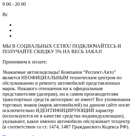
9
00
-
20
00
Вс
МЫ В СОЦИАЛЬНЫХ СЕТЯХ! ПОДКЛЮЧАЙТЕСЬ И
ПОЛУЧАЙТЕ СКИДКУ 5% НА ВЕСЬ ЗАКАЗ!
Принимаем к оплате:
Уважаемые автовладельцы! Компания “Респект-Авто”
является НЕОФИЦИАЛЬНЫМ техническим центром по
обслуживанию и ремонту автомобилей представленных
марок. Никакого отношения ни к официальным
представителям (дилерам), ни к самим производителям
транспортных средств автосервис не имеет! Все упоминания
торговых знаков (марок автомобилей) на данном сайте носят
исключительно ИДЕНТИФИЦИРУЮЩИЙ характер
(используются не в качестве средства индивидуализации),
указывают, какие именно автомобили обслуживает техцентр
(в соответствии со ст. 1474, 1487 Гражданского Кодекса РФ).