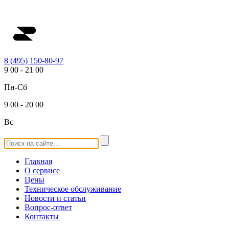
8 (495) 150-80-97
9
00
-
21
00
Пн-Сб
9
00
-
20
00
Вс
Главная
О сервисе
Цены
Техническое обслуживание
Новости и статьи
Вопрос-ответ
Контакты