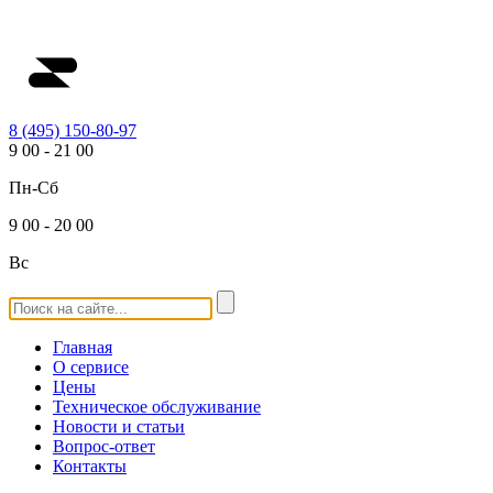
8 (495) 150-80-97
9
00
-
21
00
Пн-Сб
9
00
-
20
00
Вс
Главная
О сервисе
Цены
Техническое обслуживание
Новости и статьи
Вопрос-ответ
Контакты