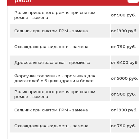
работ
Ролик приводного ремня при снятом
от 900 руб.
ремне - замена
Сальник при снятом ГРМ - замена
от 1990 руб.
Охлаждающая жидкость - замена
от 790 руб.
Дроссельная заслонка - промывка
от 6400 руб
Форсунки топливные - промывка для
от 5000 руб.
двигателей с 6 цилиндрами и более
Ролик приводного ремня при снятом
от 900 руб.
ремне - замена
Сальник при снятом ГРМ - замена
от 1990 руб.
Охлаждающая жидкость - замена
от 790 руб.