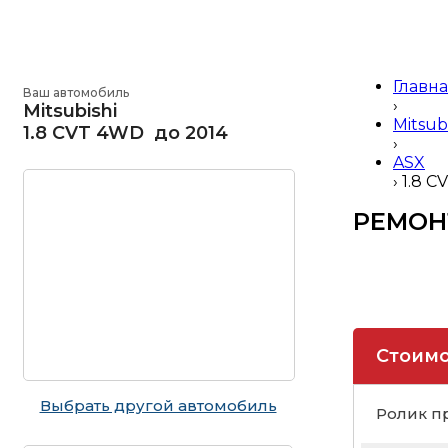
Главн
Ваш автомобиль
›
Mitsubishi
Mitsub
1.8 CVT 4WD до 2014
›
ASX
›
1.8 C
РЕМОН
Стоимо
Выбрать другой автомобиль
Ролик п