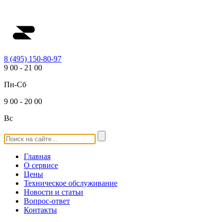
8 (495) 150-80-97
9
00
-
21
00
Пн-Сб
9
00
-
20
00
Вс
Главная
О сервисе
Цены
Техническое обслуживание
Новости и статьи
Вопрос-ответ
Контакты