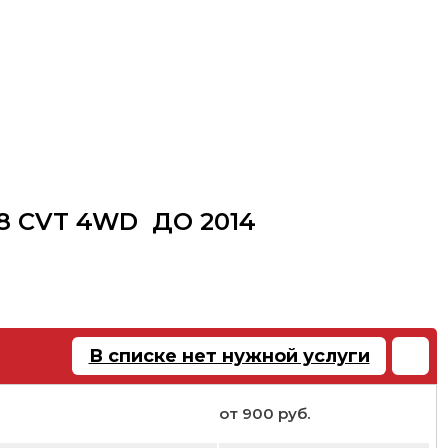
.8 CVT 4WD ДО 2014
В списке нет нужной услуги
от 900 руб.