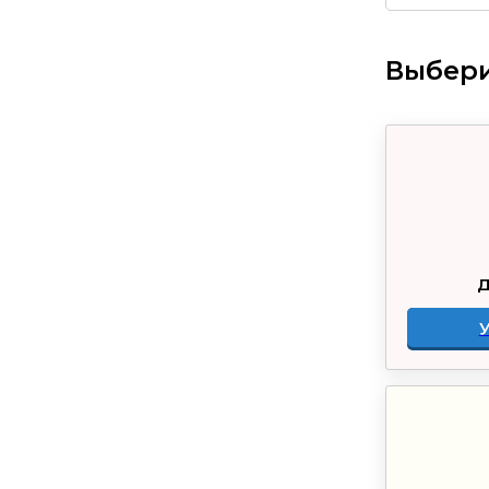
Выбери
Д