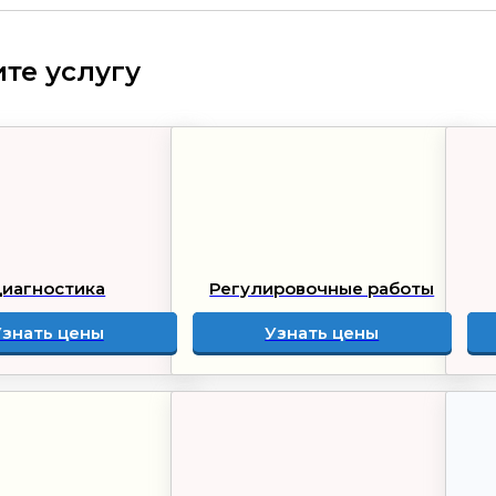
те услугу
иагностика
Регулировочные работы
Узнать цены
Узнать цены