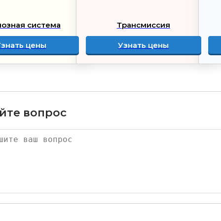
озная система
Трансмиссия
Узнать цены
Узнать цены
йте вопрос