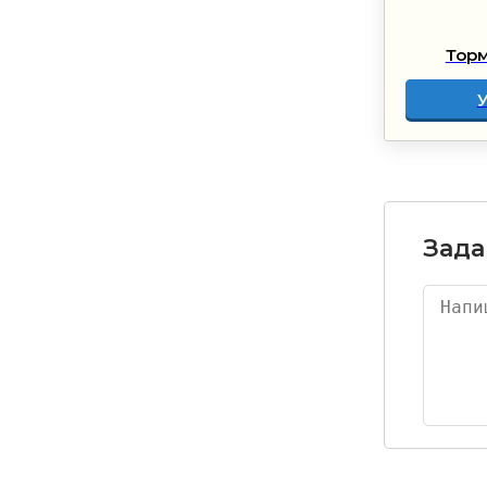
Торм
Зада