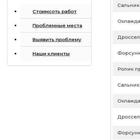
Сальник
Стоимсоть работ
Охлажда
Проблемные места
Дроссел
Выявить проблему
Форсунк
Наши клиенты
Ролик п
Сальник
Охлажда
Дроссел
Форсунк