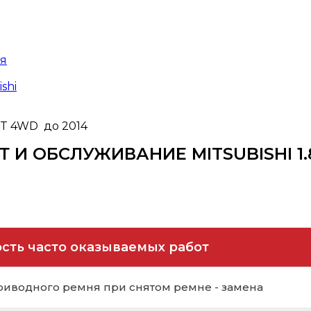
ая
ishi
VT 4WD до 2014
Т И ОБСЛУЖИВАНИЕ
MITSUBISHI 1
сть часто оказываемых работ
риводного ремня при снятом ремне - замена