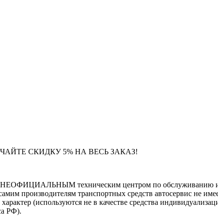
ЧАЙТЕ СКИДКУ 5% НА ВЕСЬ ЗАКАЗ!
тся НЕОФИЦИАЛЬНЫМ техническим центром по обслуживанию и 
самим производителям транспортных средств автосервис не имее
тер (используются не в качестве средства индивидуализации
са РФ).