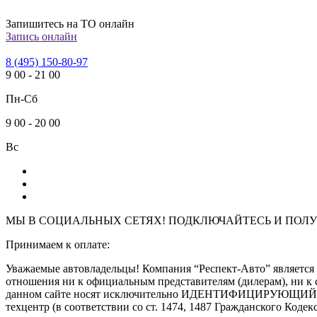
Запишитесь на ТО онлайн
Запись онлайн
8 (495) 150-80-97
9
00
-
21
00
Пн-Сб
9
00
-
20
00
Вс
МЫ В СОЦИАЛЬНЫХ СЕТЯХ! ПОДКЛЮЧАЙТЕСЬ И
ПОЛУ
Принимаем к оплате:
Уважаемые автовладельцы! Компания “Респект-Авто” являе
отношения ни к официальным представителям (дилерам), ни к 
данном сайте носят исключительно ИДЕНТИФИЦИРУЮЩИЙ харак
техцентр (в соответствии со ст. 1474, 1487 Гражданского Кодек