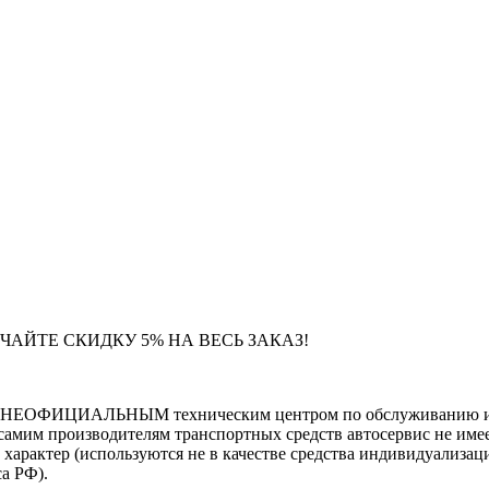
ЧАЙТЕ СКИДКУ 5% НА ВЕСЬ ЗАКАЗ!
тся НЕОФИЦИАЛЬНЫМ техническим центром по обслуживанию и 
самим производителям транспортных средств автосервис не имее
тер (используются не в качестве средства индивидуализации
са РФ).