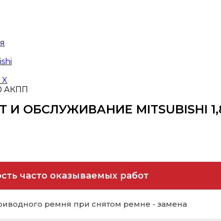
ая
ishi
 X
,0 АКПП
Т И ОБСЛУЖИВАНИЕ
MITSUBISHI 1
сть часто оказываемых работ
риводного ремня при снятом ремне - замена