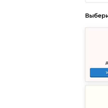
Выбери
Д