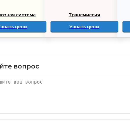
озная система
Трансмиссия
Узнать цены
Узнать цены
йте вопрос