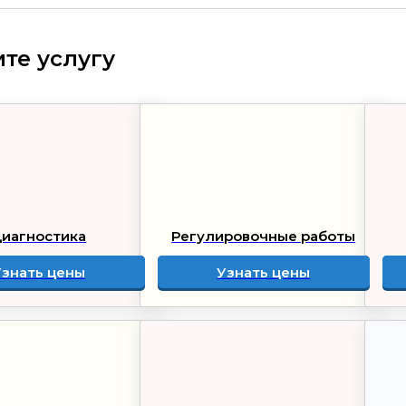
те услугу
иагностика
Регулировочные работы
Узнать цены
Узнать цены