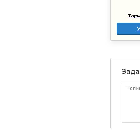
Торм
Зада