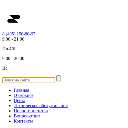
8 (495) 150-80-97
9
00
-
21
00
Пн-Сб
9
00
-
20
00
Вс
Главная
О сервисе
Цены
Техническое обслуживание
Новости и статьи
Вопрос-ответ
Контакты