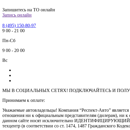
Запишитесь на ТО онлайн
Запись онлайн
8 (495) 150-80-97
9
00
-
21
00
Пн-Сб
9
00
-
20
00
Вс
МЫ В СОЦИАЛЬНЫХ СЕТЯХ! ПОДКЛЮЧАЙТЕСЬ И
ПОЛУ
Принимаем к оплате:
Уважаемые автовладельцы! Компания “Респект-Авто” являе
отношения ни к официальным представителям (дилерам), ни к 
данном сайте носят исключительно ИДЕНТИФИЦИРУЮЩИЙ харак
техцентр (в соответствии со ст. 1474, 1487 Гражданского Кодек