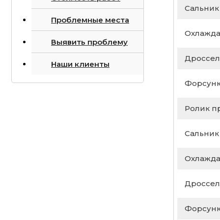
Сальник
Проблемные места
Охлажда
Выявить проблему
Дроссел
Наши клиенты
Форсунк
Ролик п
Сальник
Охлажда
Дроссел
Форсунк