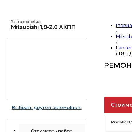
Ваш автомобиль
Главн
Mitsubishi 1,8-2,0 АКПП
›
Mitsub
›
Lancer
›
1,8-2
РЕМОН
Стоимо
Выбрать другой автомобиль
Ролик п
Стоимсоть работ