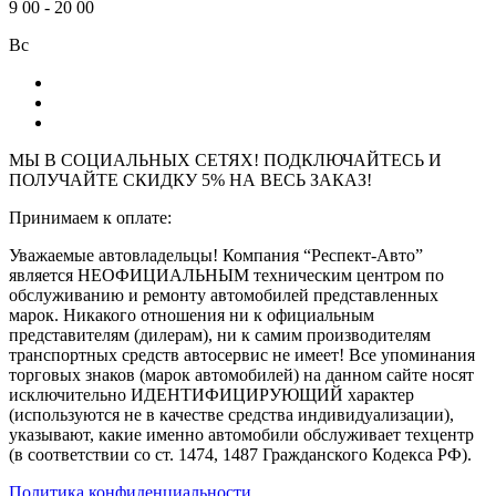
9
00
-
20
00
Вс
МЫ В СОЦИАЛЬНЫХ СЕТЯХ! ПОДКЛЮЧАЙТЕСЬ И
ПОЛУЧАЙТЕ СКИДКУ 5% НА ВЕСЬ ЗАКАЗ!
Принимаем к оплате:
Уважаемые автовладельцы! Компания “Респект-Авто”
является НЕОФИЦИАЛЬНЫМ техническим центром по
обслуживанию и ремонту автомобилей представленных
марок. Никакого отношения ни к официальным
представителям (дилерам), ни к самим производителям
транспортных средств автосервис не имеет! Все упоминания
торговых знаков (марок автомобилей) на данном сайте носят
исключительно ИДЕНТИФИЦИРУЮЩИЙ характер
(используются не в качестве средства индивидуализации),
указывают, какие именно автомобили обслуживает техцентр
(в соответствии со ст. 1474, 1487 Гражданского Кодекса РФ).
Политика конфиденциальности