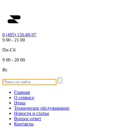
8 (495) 150-80-97
9
00
-
21
00
Пн-Сб
9
00
-
20
00
Вс
Главная
О сервисе
Цены
Техническое обслуживание
Новости и статьи
Вопрос-ответ
Контакты