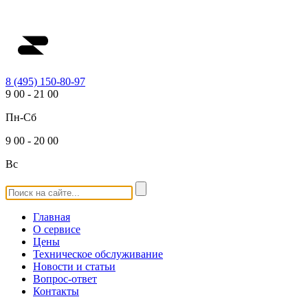
8 (495) 150-80-97
9
00
-
21
00
Пн-Сб
9
00
-
20
00
Вс
Главная
О сервисе
Цены
Техническое обслуживание
Новости и статьи
Вопрос-ответ
Контакты