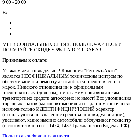
9
00
-
20
00
Вс
МЫ В СОЦИАЛЬНЫХ СЕТЯХ! ПОДКЛЮЧАЙТЕСЬ И
ПОЛУЧАЙТЕ СКИДКУ 5% НА ВЕСЬ ЗАКАЗ!
Принимаем к оплате:
Уважаемые автовладельцы! Компания “Респект-Авто”
является НЕОФИЦИАЛЬНЫМ техническим центром по
обслуживанию и ремонту автомобилей представленных
марок. Никакого отношения ни к официальным
представителям (дилерам), ни к самим производителям
транспортных средств автосервис не имеет! Все упоминания
торговых знаков (марок автомобилей) на данном сайте носят
исключительно ИДЕНТИФИЦИРУЮЩИЙ характер
(используются не в качестве средства индивидуализации),
указывают, какие именно автомобили обслуживает техцентр
(в соответствии со ст. 1474, 1487 Гражданского Кодекса РФ).
Политика конфиденциальности