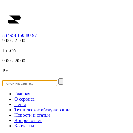
8 (495) 150-80-97
9
00
-
21
00
Пн-Сб
9
00
-
20
00
Вс
Главная
О сервисе
Цены
Техническое обслуживание
Новости и статьи
Вопрос-ответ
Контакты