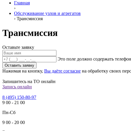
Главная
›
Обслуживание узлов и агрегатов
›
Трансмиссия
Трансмиссия
Оставьте заявку
Это поле должно содержать телефон
Оставить заявку
Нажимая на кнопку,
Вы даёте согласие
на обработку своих пер
Запишитесь на ТО онлайн
Запись онлайн
8 (495) 150-80-97
9
00
-
21
00
Пн-Сб
9
00
-
20
00