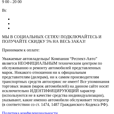
9
00
-
20
00
Вс
МЫ В СОЦИАЛЬНЫХ СЕТЯХ! ПОДКЛЮЧАЙТЕСЬ И
ПОЛУЧАЙТЕ СКИДКУ 5% НА ВЕСЬ ЗАКАЗ!
Принимаем к оплате:
Уважаемые автовладельцы! Компания “Респект-Авто”
является НЕОФИЦИАЛЬНЫМ техническим центром по
обслуживанию и ремонту автомобилей представленных
марок. Никакого отношения ни к официальным
представителям (дилерам), ни к самим производителям
транспортных средств автосервис не имеет! Все упоминания
торговых знаков (марок автомобилей) на данном сайте носят
исключительно ИДЕНТИФИЦИРУЮЩИЙ характер
(используются не в качестве средства индивидуализации),
указывают, какие именно автомобили обслуживает техцентр
(в соответствии со ст. 1474, 1487 Гражданского Кодекса РФ).
Политика конфиденциальности