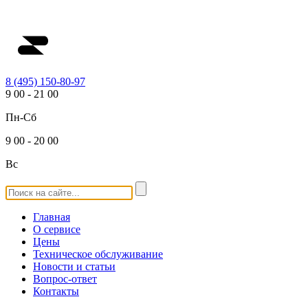
8 (495) 150-80-97
9
00
-
21
00
Пн-Сб
9
00
-
20
00
Вс
Главная
О сервисе
Цены
Техническое обслуживание
Новости и статьи
Вопрос-ответ
Контакты