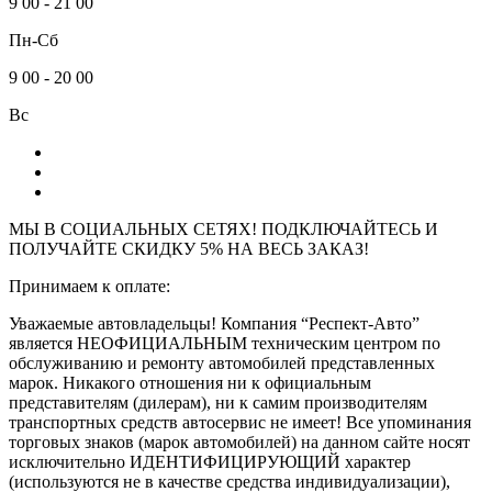
9
00
-
21
00
Пн-Сб
9
00
-
20
00
Вс
МЫ В СОЦИАЛЬНЫХ СЕТЯХ! ПОДКЛЮЧАЙТЕСЬ И
ПОЛУЧАЙТЕ СКИДКУ 5% НА ВЕСЬ ЗАКАЗ!
Принимаем к оплате:
Уважаемые автовладельцы! Компания “Респект-Авто”
является НЕОФИЦИАЛЬНЫМ техническим центром по
обслуживанию и ремонту автомобилей представленных
марок. Никакого отношения ни к официальным
представителям (дилерам), ни к самим производителям
транспортных средств автосервис не имеет! Все упоминания
торговых знаков (марок автомобилей) на данном сайте носят
исключительно ИДЕНТИФИЦИРУЮЩИЙ характер
(используются не в качестве средства индивидуализации),