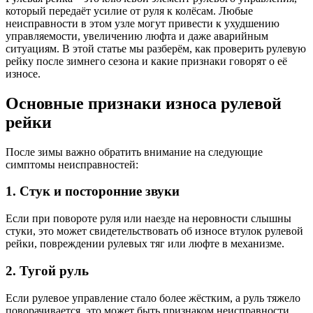
который передаёт усилие от руля к колёсам. Любые
неисправности в этом узле могут привести к ухудшению
управляемости, увеличению люфта и даже аварийным
ситуациям. В этой статье мы разберём, как проверить рулевую
рейку после зимнего сезона и какие признаки говорят о её
износе.
Основные признаки износа рулевой
рейки
После зимы важно обратить внимание на следующие
симптомы неисправностей:
1. Стук и посторонние звуки
Если при повороте руля или наезде на неровности слышны
стуки, это может свидетельствовать об износе втулок рулевой
рейки, повреждении рулевых тяг или люфте в механизме.
2. Тугой руль
Если рулевое управление стало более жёстким, а руль тяжело
поворачивается, это может быть признаком неисправности