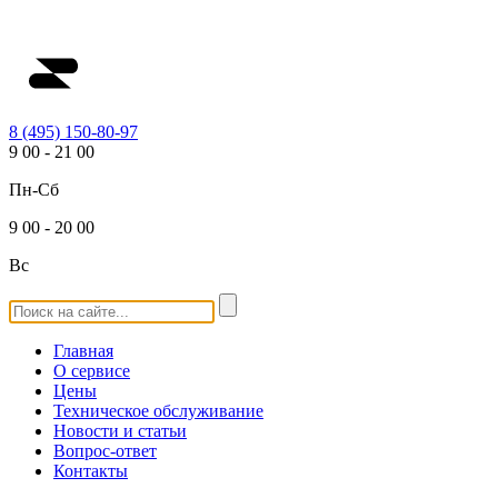
8 (495) 150-80-97
9
00
-
21
00
Пн-Сб
9
00
-
20
00
Вс
Главная
О сервисе
Цены
Техническое обслуживание
Новости и статьи
Вопрос-ответ
Контакты