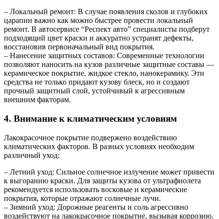
– Локальный ремонт: В случае появления сколов и глубоких
царапин важно как можно быстрее провести локальный
ремонт. В автосервисе “Респект авто” специалисты подберут
подходящий цвет краски и аккуратно устранят дефекты,
восстановив первоначальный вид покрытия.
– Нанесение защитных составов: Современные технологии
позволяют наносить на кузов различные защитные составы —
керамическое покрытие, жидкое стекло, нанокерамику. Эти
средства не только придают кузову блеск, но и создают
прочный защитный слой, устойчивый к агрессивным
внешним факторам.
4. Внимание к климатическим условиям
Лакокрасочное покрытие подвержено воздействию
климатических факторов. В разных условиях необходим
различный уход:
– Летний уход: Сильное солнечное излучение может привести
к выгоранию краски. Для защиты кузова от ультрафиолета
рекомендуется использовать восковые и керамические
покрытия, которые отражают солнечные лучи.
– Зимний уход: Дорожные реагенты и соль агрессивно
воздействуют на лакокрасочное покрытие, вызывая коррозию.