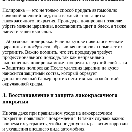
Полировка — это не только способ придать автомобилю
сияющий внешний вид, но и важный этап защиты
лакокрасочного покрытия. Процедура полировки позволяет
убрать мелкие царапины, восстановить цвет и блеск, а также
нанести защитный слой.
– Абразивная полировка: Если на кузове появились мелкие
царапины и потёртости, абразивная полировка поможет их
устранить. Важно помнить, что эта процедура требует
профессионального подхода, так как неправильно
выполненная полировка может повредить верхний слой лака.
– Защитная полировка: После удаления царапин на кузов
наносится защитный состав, который образует
дополнительный барьер против негативных воздействий
окружающей среды.
3. Восстановление и защита лакокрасочного
покрытия
Иногда даже при правильном уходе на лакокрасочном
покрытии появляются повреждения. В таких случаях важно
вовремя их устранить, чтобы не допустить развития коррозии
и ухудшения внешнего вида автомобиля.