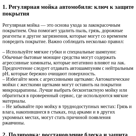
1. Регулярная мойка автомобиля: ключ к защите
покрытия
Регулярная мойка — это основа ухода за лакокрасочным
покрытием. Она помогает удалить пыль, грязь, дорожные
реагенты и другие загрязнения, которые могут со временем
повредить покрытие. Важно соблюдать несколько правил:
– Используйте мягкие губки и специальные шампуни:
Обычные бытовые моющие средства могут содержать
агрессивные химикаты, которые негативно влияют на лак.
Предпочтение следует отдавать автошампуням с нейтральным
pH, которые бережно очищают поверхность.
– Избегайте моек с агрессивными щетками: Автоматические
мойки с жесткими щетками могут оставить на покрытии
микроцарапины. Лучше выбрать бесконтактную мойку или
обратиться в проверенный сервис, где используются мягкие
материалы.
– Не забывайте про мойку в труднодоступных местах: Грязь и
влага, накопившиеся в стыках, под арками и в других
укромных местах, могут стать причиной появления
ржавчины.
2. Полировка: восстановление блеска и защита