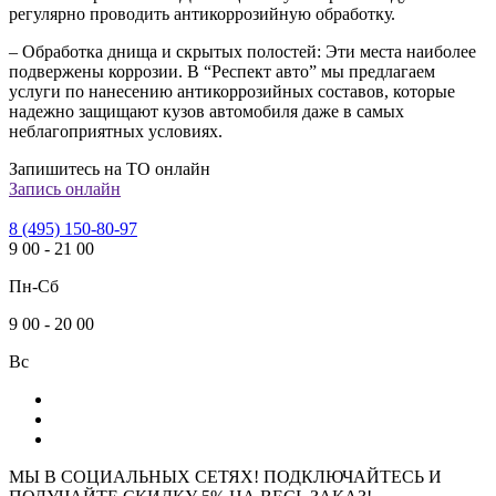
регулярно проводить антикоррозийную обработку.
– Обработка днища и скрытых полостей: Эти места наиболее
подвержены коррозии. В “Респект авто” мы предлагаем
услуги по нанесению антикоррозийных составов, которые
надежно защищают кузов автомобиля даже в самых
неблагоприятных условиях.
Запишитесь на ТО онлайн
Запись онлайн
8 (495) 150-80-97
9
00
-
21
00
Пн-Сб
9
00
-
20
00
Вс
МЫ В СОЦИАЛЬНЫХ СЕТЯХ! ПОДКЛЮЧАЙТЕСЬ И