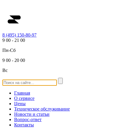
8 (495) 150-80-97
9
00
-
21
00
Пн-Сб
9
00
-
20
00
Вс
Главная
О сервисе
Цены
Техническое обслуживание
Новости и статьи
Вопрос-ответ
Контакты