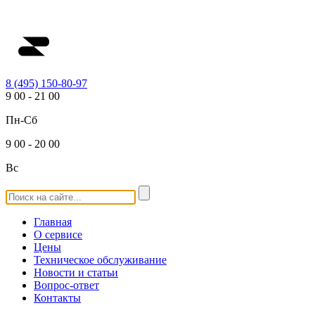
8 (495) 150-80-97
9
00
-
21
00
Пн-Сб
9
00
-
20
00
Вс
Главная
О сервисе
Цены
Техническое обслуживание
Новости и статьи
Вопрос-ответ
Контакты