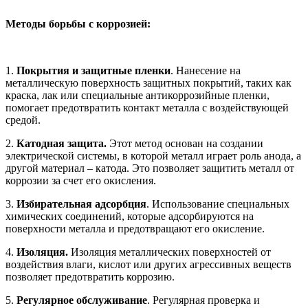
Методы борьбы с коррозией:
1.
Покрытия и защитные пленки
. Нанесение на
металлическую поверхность защитных покрытий, таких как
краска, лак или специальные антикоррозийные пленки,
помогает предотвратить контакт металла с воздействующей
средой.
2.
Катодная защита.
Этот метод основан на создании
электрической системы, в которой металл играет роль анода, а
другой материал – катода. Это позволяет защитить металл от
коррозии за счет его окисления.
3.
Избирательная адсорбция
. Использование специальных
химических соединений, которые адсорбируются на
поверхности металла и предотвращают его окисление.
4.
Изоляция.
Изоляция металлических поверхностей от
воздействия влаги, кислот или других агрессивных веществ
позволяет предотвратить коррозию.
5.
Регулярное обслуживание
. Регулярная проверка и