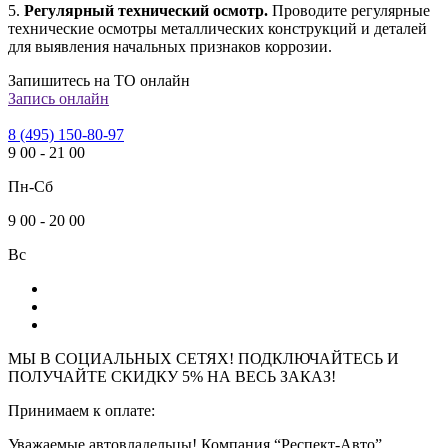
5.
Регулярный технический осмотр.
Проводите регулярные
технические осмотры металлических конструкций и деталей
для выявления начальных признаков коррозии.
Запишитесь на ТО онлайн
Запись онлайн
8 (495) 150-80-97
9
00
-
21
00
Пн-Сб
9
00
-
20
00
Вс
МЫ В СОЦИАЛЬНЫХ СЕТЯХ! ПОДКЛЮЧАЙТЕСЬ И
ПОЛУЧАЙТЕ СКИДКУ 5% НА ВЕСЬ ЗАКАЗ!
Принимаем к оплате:
Уважаемые автовладельцы! Компания “Респект-Авто”