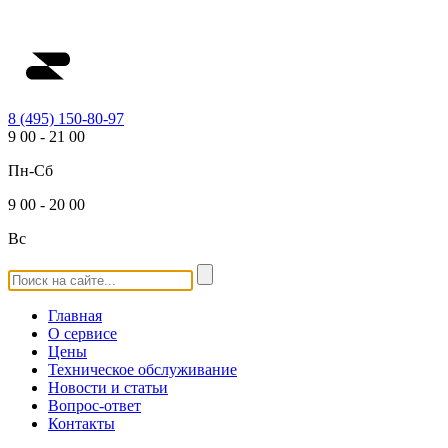
8 (495) 150-80-97
9
00
-
21
00
Пн-Сб
9
00
-
20
00
Вс
Главная
О сервисе
Цены
Техническое обслуживание
Новости и статьи
Вопрос-ответ
Контакты