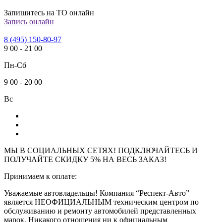
Запишитесь на ТО онлайн
Запись онлайн
8 (495) 150-80-97
9
00
-
21
00
Пн-Сб
9
00
-
20
00
Вс
МЫ В СОЦИАЛЬНЫХ СЕТЯХ! ПОДКЛЮЧАЙТЕСЬ И
ПОЛУЧАЙТЕ СКИДКУ 5% НА ВЕСЬ ЗАКАЗ!
Принимаем к оплате:
Уважаемые автовладельцы! Компания “Респект-Авто”
является НЕОФИЦИАЛЬНЫМ техническим центром по
обслуживанию и ремонту автомобилей представленных
марок. Никакого отношения ни к официальным