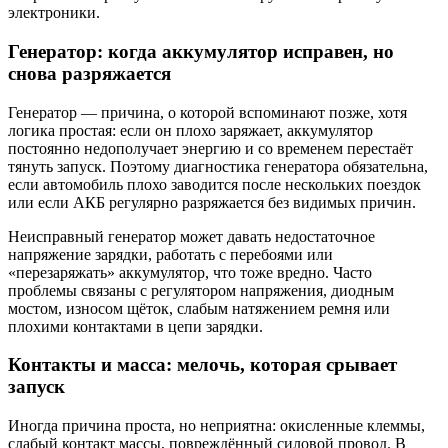
электроники.
Генератор: когда аккумулятор исправен, но
снова разряжается
Генератор — причина, о которой вспоминают позже, хотя
логика простая: если он плохо заряжает, аккумулятор
постоянно недополучает энергию и со временем перестаёт
тянуть запуск. Поэтому диагностика генератора обязательна,
если автомобиль плохо заводится после нескольких поездок
или если АКБ регулярно разряжается без видимых причин.
Неисправный генератор может давать недостаточное
напряжение зарядки, работать с перебоями или
«перезаряжать» аккумулятор, что тоже вредно. Часто
проблемы связаны с регулятором напряжения, диодным
мостом, износом щёток, слабым натяжением ремня или
плохими контактами в цепи зарядки.
Контакты и масса: мелочь, которая срывает
запуск
Иногда причина проста, но неприятна: окисленные клеммы,
слабый контакт массы, повреждённый силовой провод. В