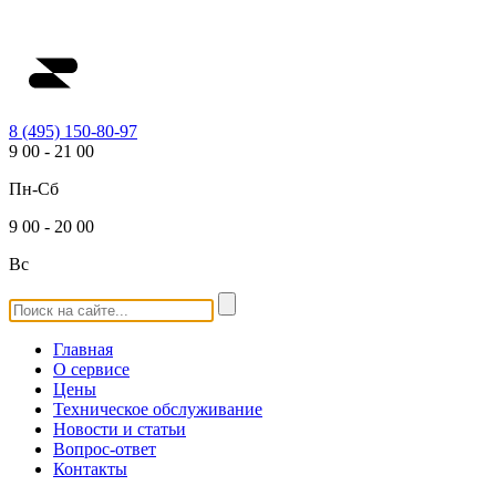
8 (495) 150-80-97
9
00
-
21
00
Пн-Сб
9
00
-
20
00
Вс
Главная
О сервисе
Цены
Техническое обслуживание
Новости и статьи
Вопрос-ответ
Контакты