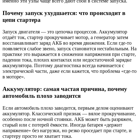
именно эти узлы чаще всего дают сбой в системе запуска.
Почему запуск ухудшается: что происходит в
цепи стартера
Запуск двигателя — это цепочка процессов. Аккумулятор
отдаёт ток, стартер прокручивает мотор, а генератор затем
восстанавливает заряд АКБ во время движения. Если где-то
появляется слабое звено, запуск становится нестабильным. На
практике это выражается в снижении напряжения при старте,
падении тока, плохих контактах или недостаточной зарядке
аккумулятора. Поэтому диагностика всегда начинается с
электрической части, даже если кажется, что проблема «где-то
в моторе».
Аккумулятор: самая частая причина, почему
автомобиль плохо заводится
Если автомобиль плохо заводится, первым делом оценивают
аккумулятор. Классический признак — вялое прокручивание,
особенно после ночной стоянки. АКБ может быть разряжен,
старый или с потерей ёмкости. Иногда батарея «держит
напряжение» без нагрузки, но резко проседает при старте, и
стартеру просто не хватает тока.