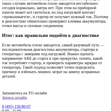
таких случаях автомобиль плохо заводится нестабильно:
сегодня нормально, завтра нет. При этом на приборной
панели может всё светиться, но под нагрузкой контакт
«проваливается», и стартер не получает нужный ток. Поэтому
в диагностике обязательно проверяют клеммы аккумулятора,
точки массы и силовые соединения.
Итог: как правильно подойти к диагностике
Если автомобиль плохо заводится, самый разумный путь —
последовательная диагностика аккумулятора, стартера и
генератора с замерами под нагрузкой. Важно оценить
напряжение АКБ до старта и при прокрутке, понять, какой
ток потребляет стартер, и проверить параметры зарядки от
генератора. Такой подход позволяет точно определить
причину и избежать лишних затрат на замену исправных
деталей.
Запишитесь на ТО онлайн
Запись онлайн
8 (495) 150-80-97
9
00
-
21
00