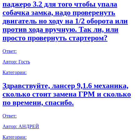
паджеро 3.2 для того чтобы упала
собачка замка, надо проверенуть
двигатель но ходу на 1/2 оборота или
против хода вручную. Так ли, или
просто провернуть стартером?
Ответ:
Автор:
Гость
Категории:
Здравствуйте, лансер 9,1.6 механика,
сколько стоит замена ГРМ и сколько
по времени, спасибо.
Ответ:
Автор:
АНДРЕЙ
Категории: