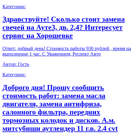
Категории:
Здравствуйте! Сколько стоит замена
свечей на Ауте3, дв. 2,4? Интересует
сервис на Хорошевке
Ответ:
добрый день! Стоимость работы 930 рублей , время на
выполнение 1 час. С Уважением, Респект Авто
Автор:
Гость
Категории:
Доброго дня! Прошу сообщить
стоимость работ: замена масла
двигателя, замена антифриза,
салонного фильтра, передних
тормозных колодок и дисков. А.м.
митсубиши аутлендер 11 г.в. 2.4 cvt