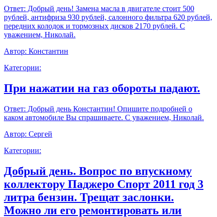
Ответ:
Добрый день! Замена масла в двигателе стоит 500
рублей, антифриза 930 рублей, салонного фильтра 620 рублей,
передних колодок и тормозных дисков 2170 рублей. С
уважением, Николай.
Автор:
Константин
Категории:
При нажатии на газ обороты падают.
Ответ:
Добрый день Константин! Опишите подробней о
каком автомобиле Вы спрашиваете. С уважением, Николай.
Автор:
Сергей
Категории:
Добрый день. Вопрос по впускному
коллектору Паджеро Спорт 2011 год 3
литра бензин. Трещат заслонки.
Можно ли его ремонтировать или