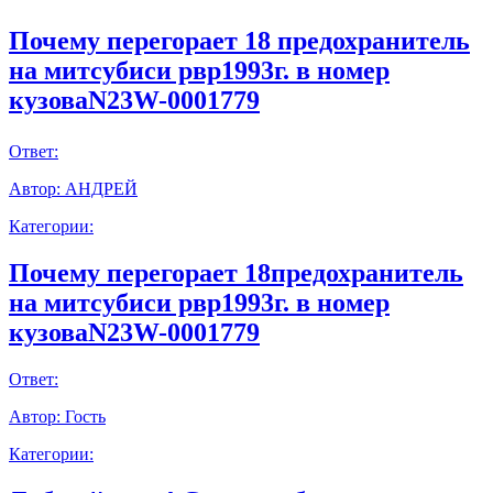
Почему перегорает 18 предохранитель
на митсубиси рвр1993г. в номер
кузоваN23W-0001779
Ответ:
Автор:
АНДРЕЙ
Категории:
Почему перегорает 18предохранитель
на митсубиси рвр1993г. в номер
кузоваN23W-0001779
Ответ:
Автор:
Гость
Категории: