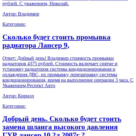
рублей. С уважением, Николай.
Автор:
Владимир
Категории:
Сколько будет стоить промывка
радиатора Лансер 9,
Ответ:
Добрый день! Владимир стоимость промывки
радиаторов 4375 рублей. Стоимость включает снятие и
установку радиаторов системы кондиционирования и
охлаждения ДВС, их промывку, перезаправку системы
кондиционирования, время на выполнение операции 3 часа. С
Уважением,Респект Авто
Автор:
Кирилл
Категории:
Добрый день. Сколько будет стоить
замена шланга высокого давления
ГУР лансер 10 2л 2007г ?