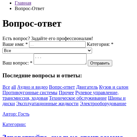
Главная
Вопрос-Ответ
Вопрос-ответ
Есть вопрос? Задайте его профессионалам!
Ваше имя:
*
Категория:
*
Ваш вопрос:
*
Отправить
Последние вопросы и ответы:
Все
all
Аудио и видео
Вопрс-ответ
Двигатель
Кузов и салон
Противоугонные системы
Прочее
Рулевое управление,
трансмиссия, ходовая
Техническое обслуживание
Шины и
диски
Эксплуатационные жидкости
Электрооборудование
Автор:
Гость
Категории: