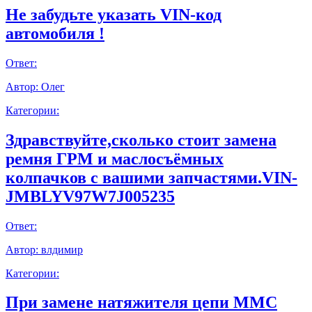
Не забудьте указать VIN-код
автомобиля !
Ответ:
Автор:
Олег
Категории:
Здравствуйте,сколько стоит замена
ремня ГРМ и маслосъёмных
колпачков с вашими запчастями.VIN-
JMBLYV97W7J005235
Ответ:
Автор:
влдимир
Категории:
При замене натяжителя цепи ММС