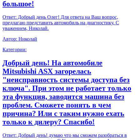
большое!
Ответ:
Добрый день Олег! Для ответа на Ваш вопрос,
предлагаю представить автомобиль на диагностику. С
уважением, Николай.
Автор:
Николай
Категории:
Добрый день! На автомобиле
Mitsubishi ASX загорелась
"неисправность системы доступа без
ключа". При этом не работает только
эта функция, заводится машина без
проблем. Сможете понять в чем
причина? Или с таким нужно ехать
только к дилеру? Спасибо!
Ответ:
Добрый день! думаю что мы сможем разобраться в