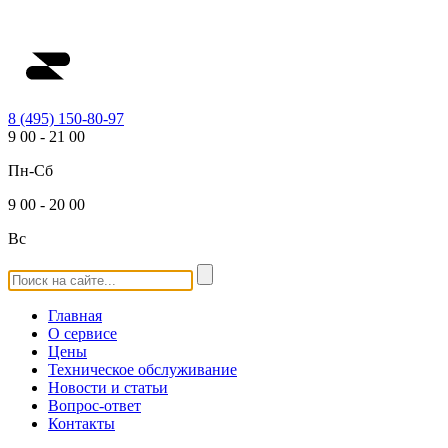
8 (495) 150-80-97
9
00
-
21
00
Пн-Сб
9
00
-
20
00
Вс
Главная
О сервисе
Цены
Техническое обслуживание
Новости и статьи
Вопрос-ответ
Контакты