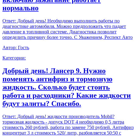
нормально
Ответ:
Добрый день! Необходимо выполнить работы по
диагностике автомобиля. Можно предположить что падает
давление в топливной системе. Диагностика позволит
определить причину более точно. С Уважением, Респект Авто
Автор:
Гость
Категории:
Добрый день! Лансер 9. Нужно
поменять антифриз и тормозную
жидкость. Сколько будет стоить
работа и расходники? Какие жидкости
будут залиты? Спасибо.
Ответ:
Добрый день! жидкости производитель Mobil?
тормозная жидкость - допуск DOT 4 необходимо 0,5 литра
стоимость 260 рублей, работа по замене 750 рублей. Антифриз
концентрат 3 л стоимость 520/ литр, разбовляется 50:50 с