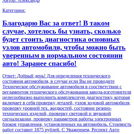
Автор:
Александр
Категории:
Благодарю Вас за ответ! В таком
случае, хотелось бы узнать, сколько
будет стоить диагностика основных
узлов автомобиля, чтобы можно быть
уверенным в нормальном состоянии
авто! Заранее спасибо!
Ответ:
Добрый день! Для определения технического
состояния автомобиля, в случае если Вы не проводите
Техническое обслуживание автомобиля в соостветствии с
регламентом технического обслуживания завода-изготовителя
целесообразно выполнить комплексную диагностику, которая
включает в себя проверку деталей, узлов ходовой автомобиля,
проверку уровней тех. жидкостей, состояние резино-
технических изделий, проверку световой и звуковой
сигнализации, проверку параметров работы электронных
блоков управления, установленных на автомобиль. Стоимость
работ составит 1875 рублей. С Уважением, Респект Авто