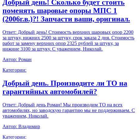
Добрый день! Сколько будет стоить
поменять шаровые опоры МПС 1
(2006г.в.)?! Запчасти ваши, оригинал.
Ответ:
Добрый день! Стоимость верхних шаровых опор 2200
за штуку, нижних 2500 за штуку, срок заказа 2 дня. Стоимость
работ за замену верхних опор 2325 рублей за штуку, за
нижние 3100 за штуку. С уважением, Николай.
Автор:
Роман
Категории:
Добрый день. Производите ли ТО на
гарантийных автомобилей?
Ответ:
Добрый день Роман! Мы производим ТО на всех
автомобилях, но заводскую гарантию мы не поддерживаем. С
уважением, Николай.
Автор:
Владимир
Категории: