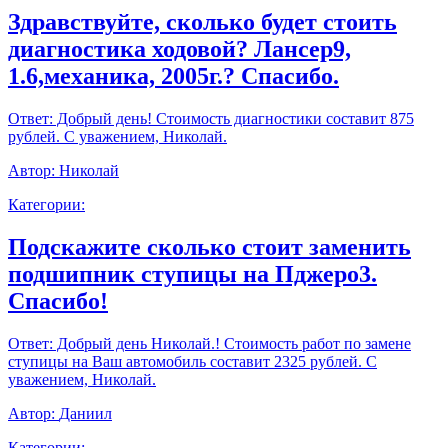
Здравствуйте, сколько будет стоить
диагностика ходовой? Лансер9,
1.6,механика, 2005г.? Спасибо.
Ответ:
Добрый день! Стоимость диагностики составит 875
рублей. С уважением, Николай.
Автор:
Николай
Категории:
Подскажите сколько стоит заменить
подшипник ступицы на Пджеро3.
Спасибо!
Ответ:
Добрый день Николай.! Стоимость работ по замене
ступицы на Ваш автомобиль составит 2325 рублей. С
уважением, Николай.
Автор:
Даниил
Категории: