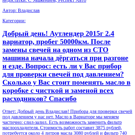
недостатки. С Уважением, Респект Авто
Автор:
Владислав
Категории:
Добрый день! Аутлендер 2015г 2.4
вариатор, пробег 50000км. После
замены свечей на одном из СТО
машина начала дёргаться при разгоне
и езде. Вопрос: есть ли у Вас прибор
для проверки свечей под давлением?
Сколько у Вас стоит поменять масло в
коробке с чисткой и заменой всех
расходников? Спасибо
Ответ:
Добрый день Владислав! Прибора для проверки свечей
под давлением у нас нет. Масло в Вариаторе мы меняем
частично: слил-залил. Есть возможность заменить фильтр
маслоохладителя. Стоимость работ составит 3875 рублей,
потребуется около 4 литров масла 3080 рублей и фильтр 740