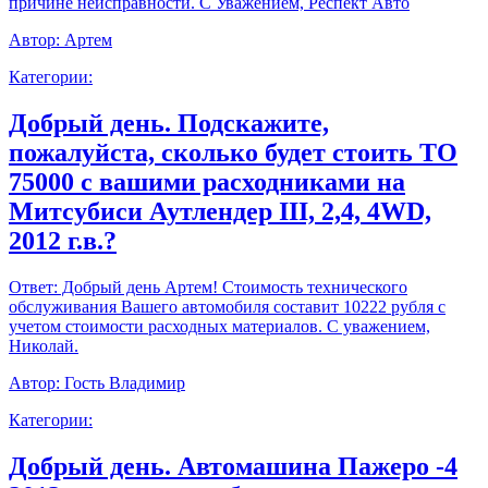
причине неисправности. С Уважением, Респект Авто
Автор:
Артем
Категории:
Добрый день. Подскажите,
пожалуйста, сколько будет стоить ТО
75000 с вашими расходниками на
Митсубиси Аутлендер III, 2,4, 4WD,
2012 г.в.?
Ответ:
Добрый день Артем! Стоимость технического
обслуживания Вашего автомобиля составит 10222 рубля с
учетом стоимости расходных материалов. С уважением,
Николай.
Автор:
Гость Владимир
Категории:
Добрый день. Автомашина Пажеро -4