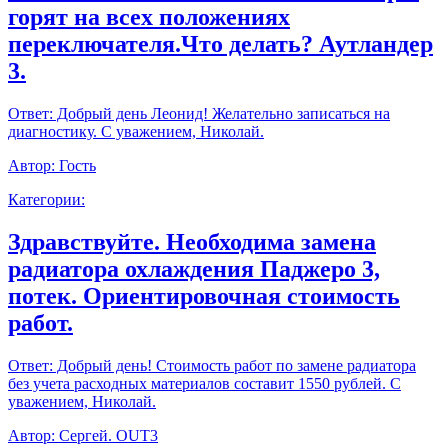
горят на всех положениях
переключателя.Что делать? Аутландер
3.
Ответ:
Добрый день Леонид! Желательно записаться на
диагностику. С уважением, Николай.
Автор:
Гость
Категории:
Здравствуйте. Необходима замена
радиатора охлаждения Паджеро 3,
потек. Ориентировочная стоимость
работ.
Ответ:
Добрый день! Стоимость работ по замене радиатора
без учета расходных материалов составит 1550 рублей. С
уважением, Николай.
Автор:
Сергей. OUT3