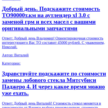
Добрый день. Подскажите стоимость
ТО90000т.км на аутлендер xl 3.0 с
заменой грм и всех масел с вашими
оригинальными запчастями
Ответ:
Добрый день Владимир! Ориентировочная стоимость
интересующего Вас ТО составит 45000 рублей. С уважением,
Николай.
Автор:
Виталий
Категории:
Здравствуйте подскажите по стоимости
замены лобового стекла Митсубиси
Паджеро 4. И через какое время можно
уже ехать.
Ответ:
Добрый день Виталий! Стоимость стекол меняется в
зависимости от Вашего выбора производителя, стоимость