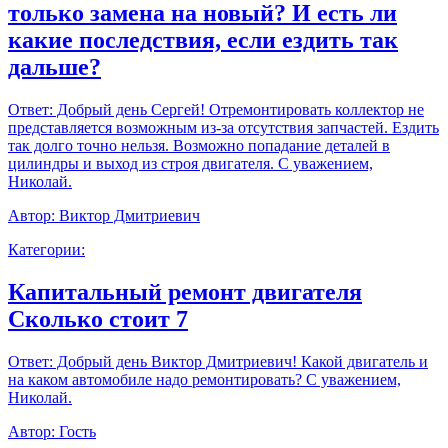
только замена на новый? И есть ли
какие последствия, если ездить так
дальше?
Ответ:
Добрый день Сергей! Отремонтировать коллектор не
представляется возможным из-за отсутствия запчастей. Ездить
так долго точно нельзя. Возможно попадание деталей в
цилиндры и выход из строя двигателя. С уважением,
Николай.
Автор:
Виктор Дмитриевич
Категории:
Капитальный ремонт двигателя
Сколько стоит 7
Ответ:
Добрый день Виктор Дмитриевич! Какой двигатель и
на каком автомобиле надо ремонтировать? С уважением,
Николай.
Автор:
Гость