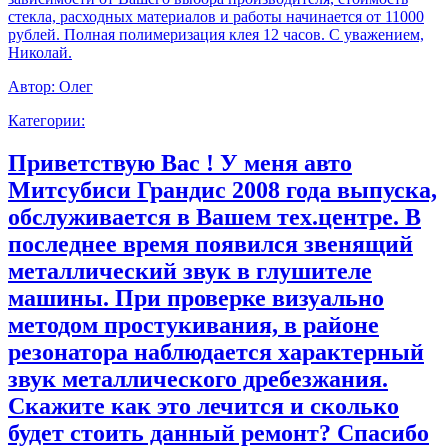
стекла, расходных материалов и работы начинается от 11000
рублей. Полная полимеризация клея 12 часов. С уважением,
Николай.
Автор:
Олег
Категории:
Приветствую Вас ! У меня авто
Митсубиси Грандис 2008 года выпуска,
обслуживается в Вашем тех.центре. В
последнее время появился звенящий
металлический звук в глушителе
машины. При проверке визуально
методом простукивания, в районе
резонатора наблюдается характерный
звук металлического дребезжания.
Скажите как это лечится и сколько
будет стоить данный ремонт? Спасибо