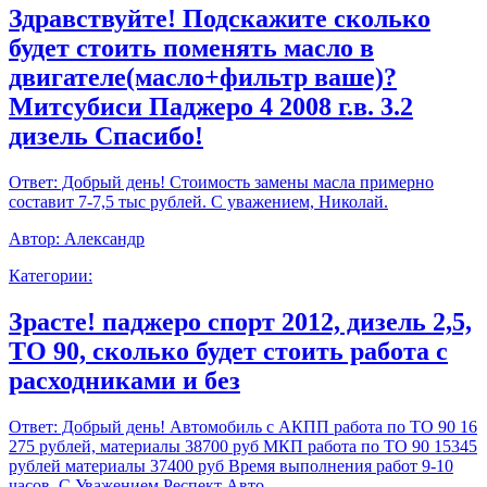
Здравствуйте! Подскажите сколько
будет стоить поменять масло в
двигателе(масло+фильтр ваше)?
Митсубиси Паджеро 4 2008 г.в. 3.2
дизель Спасибо!
Ответ:
Добрый день! Стоимость замены масла примерно
составит 7-7,5 тыс рублей. С уважением, Николай.
Автор:
Александр
Категории:
Зрасте! паджеро спорт 2012, дизель 2,5,
ТО 90, сколько будет стоить работа с
расходниками и без
Ответ:
Добрый день! Автомобиль с АКПП работа по ТО 90 16
275 рублей, материалы 38700 руб МКП работа по ТО 90 15345
рублей материалы 37400 руб Время выполнения работ 9-10
часов. С Уважением,Респект Авто