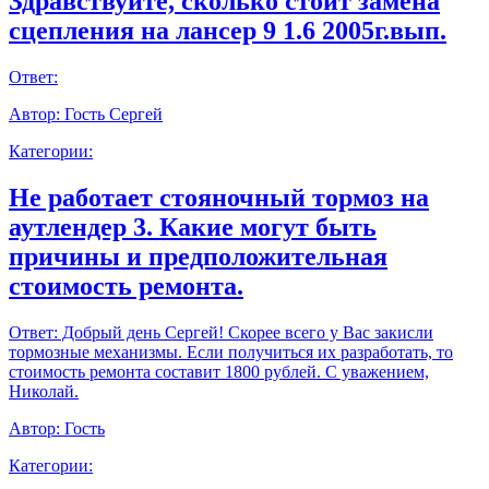
Здравствуйте, сколько стоит замена
сцепления на лансер 9 1.6 2005г.вып.
Ответ:
Автор:
Гость Сергей
Категории:
Не работает стояночный тормоз на
аутлендер 3. Какие могут быть
причины и предположительная
стоимость ремонта.
Ответ:
Добрый день Сергей! Скорее всего у Вас закисли
тормозные механизмы. Если получиться их разработать, то
стоимость ремонта составит 1800 рублей. С уважением,
Николай.
Автор:
Гость
Категории: