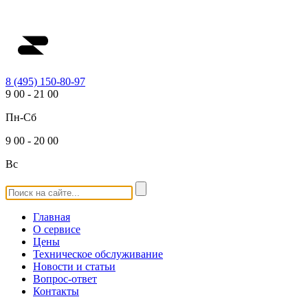
8 (495) 150-80-97
9
00
-
21
00
Пн-Сб
9
00
-
20
00
Вс
Главная
О сервисе
Цены
Техническое обслуживание
Новости и статьи
Вопрос-ответ
Контакты