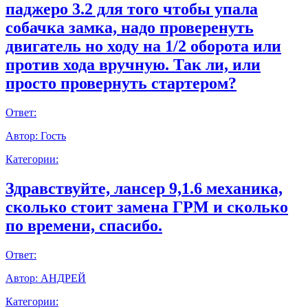
паджеро 3.2 для того чтобы упала
собачка замка, надо проверенуть
двигатель но ходу на 1/2 оборота или
против хода вручную. Так ли, или
просто провернуть стартером?
Ответ:
Автор:
Гость
Категории:
Здравствуйте, лансер 9,1.6 механика,
сколько стоит замена ГРМ и сколько
по времени, спасибо.
Ответ:
Автор:
АНДРЕЙ
Категории: