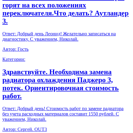
горят на всех положениях
переключателя.Что делать? Аутландер
3.
Ответ:
Добрый день Леонид! Желательно записаться на
диагностику. С уважением, Николай.
Автор:
Гость
Категории:
Здравствуйте. Необходима замена
радиатора охлаждения Паджеро 3,
потек. Ориентировочная стоимость
работ.
Ответ:
Добрый день! Стоимость работ по замене радиатора
без учета расходных материалов составит 1550 рублей. С
уважением, Николай.
Автор:
Сергей. OUT3