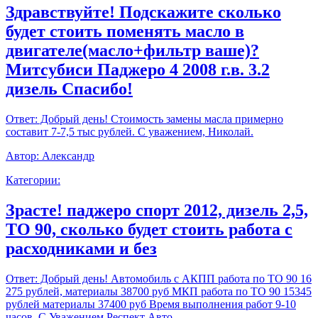
Здравствуйте! Подскажите сколько
будет стоить поменять масло в
двигателе(масло+фильтр ваше)?
Митсубиси Паджеро 4 2008 г.в. 3.2
дизель Спасибо!
Ответ:
Добрый день! Стоимость замены масла примерно
составит 7-7,5 тыс рублей. С уважением, Николай.
Автор:
Александр
Категории:
Зрасте! паджеро спорт 2012, дизель 2,5,
ТО 90, сколько будет стоить работа с
расходниками и без
Ответ:
Добрый день! Автомобиль с АКПП работа по ТО 90 16
275 рублей, материалы 38700 руб МКП работа по ТО 90 15345
рублей материалы 37400 руб Время выполнения работ 9-10
часов. С Уважением,Респект Авто