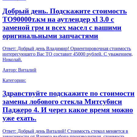
Добрый день. Подскажите стоимость
ТО90000т.км на аутлендер xl 3.0 с
заменой грм и всех масел с вашими
оригинальными запчастями
Ответ:
Добрый день Владимир! Ориентировочная стоимость
интересующего Вас ТО составит 45000 рублей. С уважением,
Николай.
Автор:
Виталий
Категории:
Здравствуйте подскажите по стоимости
замены лобового стекла Митсубиси
Паджеро 4. И через какое время можно
уже ехать.
Ответ:
Добрый день Виталий! Стоимость стекол меняется в
зависимости от Вашего выбора производителя, стоимость