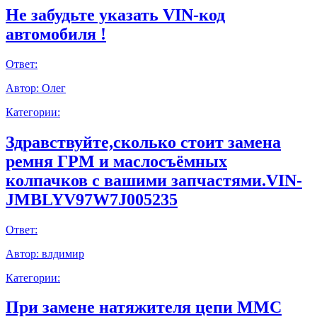
Не забудьте указать VIN-код
автомобиля !
Ответ:
Автор:
Олег
Категории:
Здравствуйте,сколько стоит замена
ремня ГРМ и маслосъёмных
колпачков с вашими запчастями.VIN-
JMBLYV97W7J005235
Ответ:
Автор:
влдимир
Категории:
При замене натяжителя цепи ММС