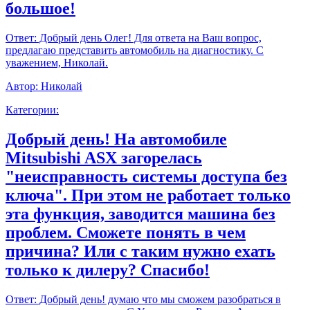
большое!
Ответ:
Добрый день Олег! Для ответа на Ваш вопрос,
предлагаю представить автомобиль на диагностику. С
уважением, Николай.
Автор:
Николай
Категории:
Добрый день! На автомобиле
Mitsubishi ASX загорелась
"неисправность системы доступа без
ключа". При этом не работает только
эта функция, заводится машина без
проблем. Сможете понять в чем
причина? Или с таким нужно ехать
только к дилеру? Спасибо!
Ответ:
Добрый день! думаю что мы сможем разобраться в