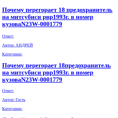
Почему перегорает 18 предохранитель
на митсубиси рвр1993г. в номер
кузоваN23W-0001779
Ответ:
Автор:
АНДРЕЙ
Категории:
Почему перегорает 18предохранитель
на митсубиси рвр1993г. в номер
кузоваN23W-0001779
Ответ:
Автор:
Гость
Категории: