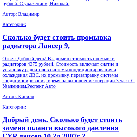
рублей. С уважением, Николай.
Автор:
Владимир
Категории:
Сколько будет стоить промывка
радиатора Лансер 9,
Ответ:
Добрый день! Владимир стоимость промывки
радиаторов 4375 рублей. Стоимость включает снятие и
установку радиаторов системы кондиционирования и
охлаждения ДВС, их промывку, перезаправку системы
кондиционирования, время на выполнение операции 3 часа. С
Уважением,Респект Авто
Автор:
Кирилл
Категории:
Добрый день. Сколько будет стоить
замена шланга высокого давления
ГУР лансер 10 2л 2007г ?