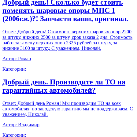
Добрый день! Сколько будет стоить
поменять шаровые опоры МПС 1
(2006г.в.)?! Запчасти ваши, оригинал.
Ответ:
Добрый день! Стоимость верхних шаровых опор 2200
за штуку, нижних 2500 за штуку, срок заказа 2 дня. Стоимость
работ за замену верхних опор 2325 рублей за штуку, за
нижние 3100 за штуку. С уважением, Николай.
Автор:
Роман
Категории:
Добрый день. Производите ли ТО на
гарантийных автомобилей?
Ответ:
Добрый день Роман! Мы производим ТО на всех
автомобилях, но заводскую гарантию мы не поддерживаем. С
уважением, Николай.
Автор:
Владимир
Категории: