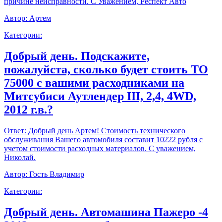
причине неисправности. С Уважением, Респект Авто
Автор:
Артем
Категории:
Добрый день. Подскажите,
пожалуйста, сколько будет стоить ТО
75000 с вашими расходниками на
Митсубиси Аутлендер III, 2,4, 4WD,
2012 г.в.?
Ответ:
Добрый день Артем! Стоимость технического
обслуживания Вашего автомобиля составит 10222 рубля с
учетом стоимости расходных материалов. С уважением,
Николай.
Автор:
Гость Владимир
Категории:
Добрый день. Автомашина Пажеро -4