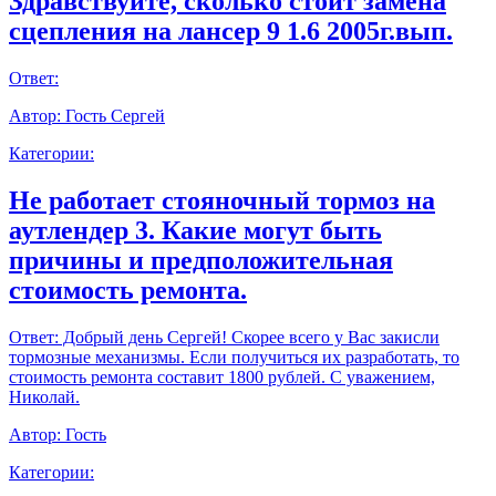
Здравствуйте, сколько стоит замена
сцепления на лансер 9 1.6 2005г.вып.
Ответ:
Автор:
Гость Сергей
Категории:
Не работает стояночный тормоз на
аутлендер 3. Какие могут быть
причины и предположительная
стоимость ремонта.
Ответ:
Добрый день Сергей! Скорее всего у Вас закисли
тормозные механизмы. Если получиться их разработать, то
стоимость ремонта составит 1800 рублей. С уважением,
Николай.
Автор:
Гость
Категории: