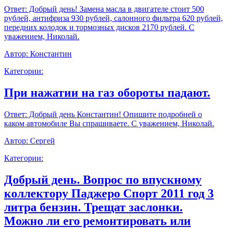
Ответ:
Добрый день! Замена масла в двигателе стоит 500
рублей, антифриза 930 рублей, салонного фильтра 620 рублей,
передних колодок и тормозных дисков 2170 рублей. С
уважением, Николай.
Автор:
Константин
Категории:
При нажатии на газ обороты падают.
Ответ:
Добрый день Константин! Опишите подробней о
каком автомобиле Вы спрашиваете. С уважением, Николай.
Автор:
Сергей
Категории:
Добрый день. Вопрос по впускному
коллектору Паджеро Спорт 2011 год 3
литра бензин. Трещат заслонки.
Можно ли его ремонтировать или