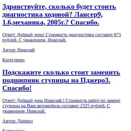
Здравствуйте, сколько будет стоить
диагностика ходовой? Лансер9,
1.6,механика, 2005г.? Спасибо.
Ответ:
Добрый день! Стоимость диагностики составит 875
рублей. С уважением, Николай.
Автор:
Николай
Категории:
Подскажите сколько стоит заменить
подшипник ступицы на Пджеро3.
Спасибо!
Ответ:
Добрый день Николай.! Стоимость работ по замене
ступицы на Ваш автомобиль составит 2325 рублей. С
уважением, Николай.
Автор:
Даниил
Категории: