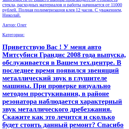
стекла, расходных материалов и работы начинается от 11000
рублей. Полная полимеризация клея 12 часов. С уважением,
Николай.
Автор:
Олег
Категории:
Приветствую Вас ! У меня авто
Митсубиси Грандис 2008 года выпуска,
обслуживается в Вашем тех.центре. В
последнее время появился звенящий
металлический звук в глушителе
машины. При проверке визуально
методом простукивания, в районе
резонатора наблюдается характерный
звук металлического дребезжания.
Скажите как это лечится и сколько
будет стоить данный ремонт? Спасибо