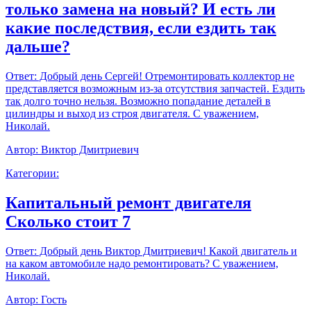
только замена на новый? И есть ли
какие последствия, если ездить так
дальше?
Ответ:
Добрый день Сергей! Отремонтировать коллектор не
представляется возможным из-за отсутствия запчастей. Ездить
так долго точно нельзя. Возможно попадание деталей в
цилиндры и выход из строя двигателя. С уважением,
Николай.
Автор:
Виктор Дмитриевич
Категории:
Капитальный ремонт двигателя
Сколько стоит 7
Ответ:
Добрый день Виктор Дмитриевич! Какой двигатель и
на каком автомобиле надо ремонтировать? С уважением,
Николай.
Автор:
Гость