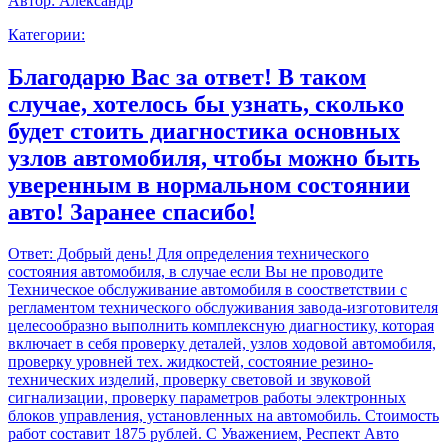
Автор:
Александр
Категории:
Благодарю Вас за ответ! В таком
случае, хотелось бы узнать, сколько
будет стоить диагностика основных
узлов автомобиля, чтобы можно быть
уверенным в нормальном состоянии
авто! Заранее спасибо!
Ответ:
Добрый день! Для определения технического
состояния автомобиля, в случае если Вы не проводите
Техническое обслуживание автомобиля в соостветствии с
регламентом технического обслуживания завода-изготовителя
целесообразно выполнить комплексную диагностику, которая
включает в себя проверку деталей, узлов ходовой автомобиля,
проверку уровней тех. жидкостей, состояние резино-
технических изделий, проверку световой и звуковой
сигнализации, проверку параметров работы электронных
блоков управления, установленных на автомобиль. Стоимость
работ составит 1875 рублей. С Уважением, Респект Авто