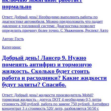
нормально
Ответ:
Добрый день! Необходимо выполнить работы по
диагностике автомобиля. Можно предположить что падает
давление в топливной системе. Диагностика позволит
определить причину более точно. С Уважением, Респект Авто
Автор:
Гость
Категории:
Добрый день! Лансер 9. Нужно
поменять антифриз и тормозную
жидкость. Сколько будет стоить
работа и расходники? Какие жидкости
будут залиты? Спасибо.
Ответ:
Добрый день! жидкости производитель Mobil?
тормозная жидкость - допуск DOT 4 необходимо 0,5 литра
стоимость 260 рублей, работа по замене 750 рублей. Антифриз
концентрат 3 л стоимость 520/ литр, разбовляется 50:50 с