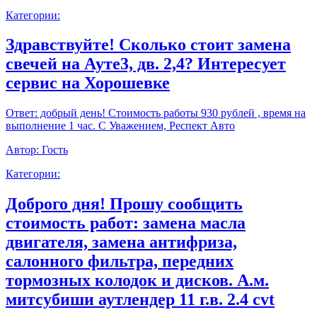
Категории:
Здравствуйте! Сколько стоит замена
свечей на Ауте3, дв. 2,4? Интересует
сервис на Хорошевке
Ответ:
добрый день! Стоимость работы 930 рублей , время на
выполнение 1 час. С Уважением, Респект Авто
Автор:
Гость
Категории:
Доброго дня! Прошу сообщить
стоимость работ: замена масла
двигателя, замена антифриза,
салонного фильтра, передних
тормозных колодок и дисков. А.м.
митсубиши аутлендер 11 г.в. 2.4 cvt