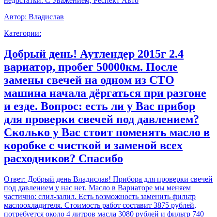
недостатки. С Уважением, Респект Авто
Автор:
Владислав
Категории:
Добрый день! Аутлендер 2015г 2.4
вариатор, пробег 50000км. После
замены свечей на одном из СТО
машина начала дёргаться при разгоне
и езде. Вопрос: есть ли у Вас прибор
для проверки свечей под давлением?
Сколько у Вас стоит поменять масло в
коробке с чисткой и заменой всех
расходников? Спасибо
Ответ:
Добрый день Владислав! Прибора для проверки свечей
под давлением у нас нет. Масло в Вариаторе мы меняем
частично: слил-залил. Есть возможность заменить фильтр
маслоохладителя. Стоимость работ составит 3875 рублей,
потребуется около 4 литров масла 3080 рублей и фильтр 740