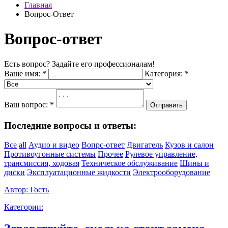
Главная
Вопрос-Ответ
Вопрос-ответ
Есть вопрос? Задайте его профессионалам!
Ваше имя:
*
Категория:
*
Ваш вопрос:
*
Отправить
Последние вопросы и ответы:
Все
all
Аудио и видео
Вопрс-ответ
Двигатель
Кузов и салон
Противоугонные системы
Прочее
Рулевое управление,
трансмиссия, ходовая
Техническое обслуживание
Шины и
диски
Эксплуатационные жидкости
Электрооборудование
Автор:
Гость
Категории: