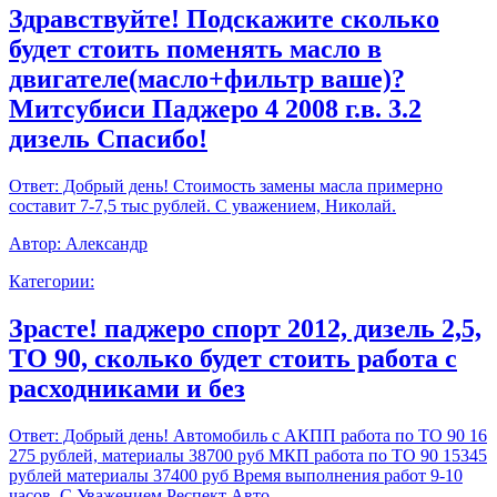
Здравствуйте! Подскажите сколько
будет стоить поменять масло в
двигателе(масло+фильтр ваше)?
Митсубиси Паджеро 4 2008 г.в. 3.2
дизель Спасибо!
Ответ:
Добрый день! Стоимость замены масла примерно
составит 7-7,5 тыс рублей. С уважением, Николай.
Автор:
Александр
Категории:
Зрасте! паджеро спорт 2012, дизель 2,5,
ТО 90, сколько будет стоить работа с
расходниками и без
Ответ:
Добрый день! Автомобиль с АКПП работа по ТО 90 16
275 рублей, материалы 38700 руб МКП работа по ТО 90 15345
рублей материалы 37400 руб Время выполнения работ 9-10
часов. С Уважением,Респект Авто