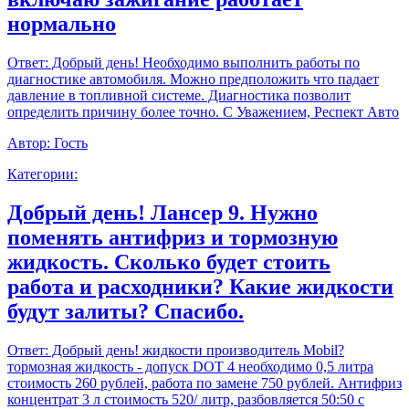
нормально
Ответ:
Добрый день! Необходимо выполнить работы по
диагностике автомобиля. Можно предположить что падает
давление в топливной системе. Диагностика позволит
определить причину более точно. С Уважением, Респект Авто
Автор:
Гость
Категории:
Добрый день! Лансер 9. Нужно
поменять антифриз и тормозную
жидкость. Сколько будет стоить
работа и расходники? Какие жидкости
будут залиты? Спасибо.
Ответ:
Добрый день! жидкости производитель Mobil?
тормозная жидкость - допуск DOT 4 необходимо 0,5 литра
стоимость 260 рублей, работа по замене 750 рублей. Антифриз
концентрат 3 л стоимость 520/ литр, разбовляется 50:50 с