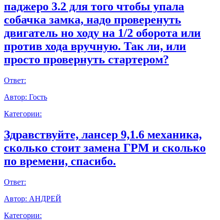
паджеро 3.2 для того чтобы упала
собачка замка, надо проверенуть
двигатель но ходу на 1/2 оборота или
против хода вручную. Так ли, или
просто провернуть стартером?
Ответ:
Автор:
Гость
Категории:
Здравствуйте, лансер 9,1.6 механика,
сколько стоит замена ГРМ и сколько
по времени, спасибо.
Ответ:
Автор:
АНДРЕЙ
Категории: