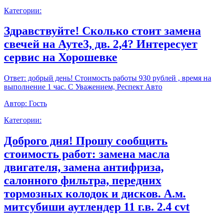
Категории:
Здравствуйте! Сколько стоит замена
свечей на Ауте3, дв. 2,4? Интересует
сервис на Хорошевке
Ответ:
добрый день! Стоимость работы 930 рублей , время на
выполнение 1 час. С Уважением, Респект Авто
Автор:
Гость
Категории:
Доброго дня! Прошу сообщить
стоимость работ: замена масла
двигателя, замена антифриза,
салонного фильтра, передних
тормозных колодок и дисков. А.м.
митсубиши аутлендер 11 г.в. 2.4 cvt