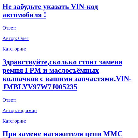
Не забудьте указать VIN-код
автомобиля !
Ответ:
Автор:
Олег
Категории:
Здравствуйте,сколько стоит замена
ремня ГРМ и маслосъёмных
колпачков с вашими запчастями.VIN-
JMBLYV97W7J005235
Ответ:
Автор:
влдимир
Категории:
При замене натяжителя цепи ММС