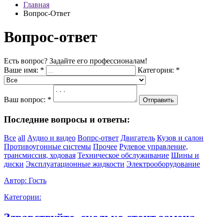
Главная
Вопрос-Ответ
Вопрос-ответ
Есть вопрос? Задайте его профессионалам!
Ваше имя:
*
Категория:
*
Ваш вопрос:
*
Отправить
Последние вопросы и ответы:
Все
all
Аудио и видео
Вопрс-ответ
Двигатель
Кузов и салон
Противоугонные системы
Прочее
Рулевое управление,
трансмиссия, ходовая
Техническое обслуживание
Шины и
диски
Эксплуатационные жидкости
Электрооборудование
Автор:
Гость
Категории: