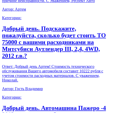
причине неисправности. С Уважением, Респект Авто
Автор:
Артем
Категории:
Добрый день. Подскажите,
пожалуйста, сколько будет стоить ТО
75000 с вашими расходниками на
Митсубиси Аутлендер III, 2,4, 4WD,
2012 г.в.?
Ответ:
Добрый день Артем! Стоимость технического
обслуживания Вашего автомобиля составит 10222 рубля с
учетом стоимости расходных материалов. С уважением,
Николай.
Автор:
Гость Владимир
Категории:
Добрый день. Автомашина Пажеро -4