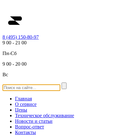
8 (495) 150-80-97
9
00
-
21
00
Пн-Сб
9
00
-
20
00
Вс
Главная
О сервисе
Цены
Техническое обслуживание
Новости и статьи
Вопрос-ответ
Контакты