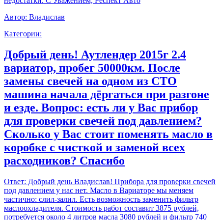
недостатки. С Уважением, Респект Авто
Автор:
Владислав
Категории:
Добрый день! Аутлендер 2015г 2.4
вариатор, пробег 50000км. После
замены свечей на одном из СТО
машина начала дёргаться при разгоне
и езде. Вопрос: есть ли у Вас прибор
для проверки свечей под давлением?
Сколько у Вас стоит поменять масло в
коробке с чисткой и заменой всех
расходников? Спасибо
Ответ:
Добрый день Владислав! Прибора для проверки свечей
под давлением у нас нет. Масло в Вариаторе мы меняем
частично: слил-залил. Есть возможность заменить фильтр
маслоохладителя. Стоимость работ составит 3875 рублей,
потребуется около 4 литров масла 3080 рублей и фильтр 740