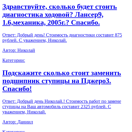
Здравствуйте, сколько будет стоить
диагностика ходовой? Лансер9,
1.6,механика, 2005г.? Спасибо.
Ответ:
Добрый день! Стоимость диагностики составит 875
рублей. С уважением, Николай.
Автор:
Николай
Категории:
Подскажите сколько стоит заменить
подшипник ступицы на Пджеро3.
Спасибо!
Ответ:
Добрый день Николай.! Стоимость работ по замене
ступицы на Ваш автомобиль составит 2325 рублей. С
уважением, Николай.
Автор:
Даниил
Категории: