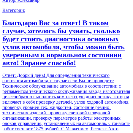
Автор:
Александр
Категории:
Благодарю Вас за ответ! В таком
случае, хотелось бы узнать, сколько
будет стоить диагностика основных
узлов автомобиля, чтобы можно быть
уверенным в нормальном состоянии
авто! Заранее спасибо!
Ответ:
Добрый день! Для определения технического
состояния автомобиля, в случае если Вы не проводите
Техническое обслуживание автомобиля в соостветствии с
регламентом технического обслуживания завода-изготовителя
целесообразно выполнить комплексную диагностику, которая
включает в себя проверку деталей, узлов ходовой автомобиля,
проверку уровней тех. жидкостей, состояние резино-
технических изделий, проверку световой и звуковой
сигнализации, проверку параметров работы электронных
блоков управления, установленных на автомобиль. Стоимость
работ составит 1875 рублей. С Уважением, Респект Авто