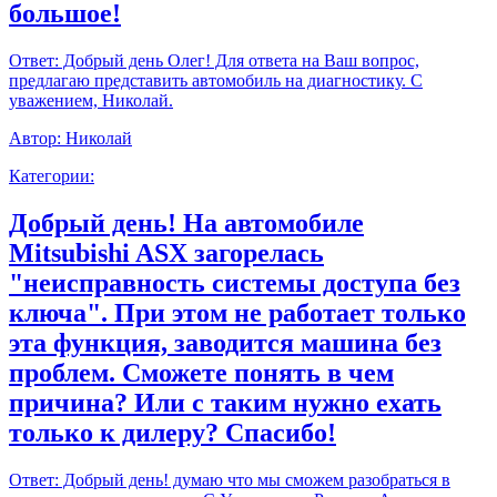
большое!
Ответ:
Добрый день Олег! Для ответа на Ваш вопрос,
предлагаю представить автомобиль на диагностику. С
уважением, Николай.
Автор:
Николай
Категории:
Добрый день! На автомобиле
Mitsubishi ASX загорелась
"неисправность системы доступа без
ключа". При этом не работает только
эта функция, заводится машина без
проблем. Сможете понять в чем
причина? Или с таким нужно ехать
только к дилеру? Спасибо!
Ответ:
Добрый день! думаю что мы сможем разобраться в