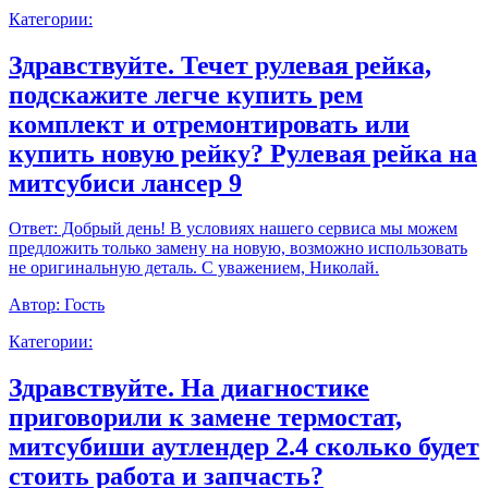
Категории:
Здравствуйте. Течет рулевая рейка,
подскажите легче купить рем
комплект и отремонтировать или
купить новую рейку? Рулевая рейка на
митсубиси лансер 9
Ответ:
Добрый день! В условиях нашего сервиса мы можем
предложить только замену на новую, возможно использовать
не оригинальную деталь. С уважением, Николай.
Автор:
Гость
Категории:
Здравствуйте. На диагностике
приговорили к замене термостат,
митсубиши аутлендер 2.4 сколько будет
стоить работа и запчасть?