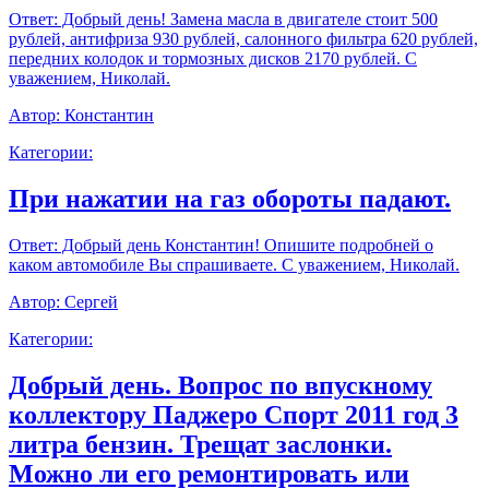
Ответ:
Добрый день! Замена масла в двигателе стоит 500
рублей, антифриза 930 рублей, салонного фильтра 620 рублей,
передних колодок и тормозных дисков 2170 рублей. С
уважением, Николай.
Автор:
Константин
Категории:
При нажатии на газ обороты падают.
Ответ:
Добрый день Константин! Опишите подробней о
каком автомобиле Вы спрашиваете. С уважением, Николай.
Автор:
Сергей
Категории:
Добрый день. Вопрос по впускному
коллектору Паджеро Спорт 2011 год 3
литра бензин. Трещат заслонки.
Можно ли его ремонтировать или