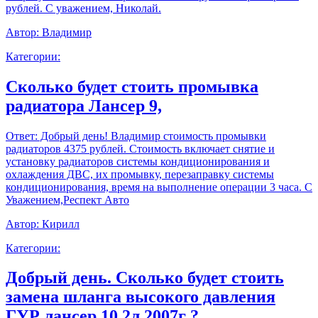
рублей. С уважением, Николай.
Автор:
Владимир
Категории:
Сколько будет стоить промывка
радиатора Лансер 9,
Ответ:
Добрый день! Владимир стоимость промывки
радиаторов 4375 рублей. Стоимость включает снятие и
установку радиаторов системы кондиционирования и
охлаждения ДВС, их промывку, перезаправку системы
кондиционирования, время на выполнение операции 3 часа. С
Уважением,Респект Авто
Автор:
Кирилл
Категории:
Добрый день. Сколько будет стоить
замена шланга высокого давления
ГУР лансер 10 2л 2007г ?