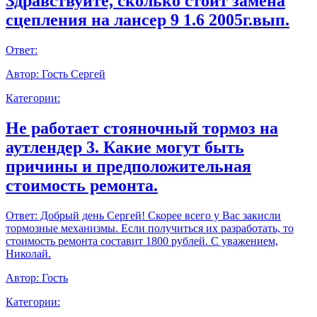
Здравствуйте, сколько стоит замена
сцепления на лансер 9 1.6 2005г.вып.
Ответ:
Автор:
Гость Сергей
Категории:
Не работает стояночный тормоз на
аутлендер 3. Какие могут быть
причины и предположительная
стоимость ремонта.
Ответ:
Добрый день Сергей! Скорее всего у Вас закисли
тормозные механизмы. Если получиться их разработать, то
стоимость ремонта составит 1800 рублей. С уважением,
Николай.
Автор:
Гость
Категории: