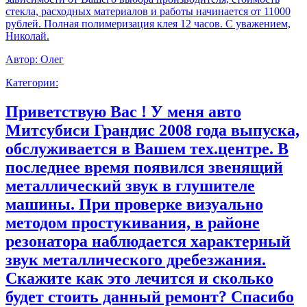
стекла, расходных материалов и работы начинается от 11000
рублей. Полная полимеризация клея 12 часов. С уважением,
Николай.
Автор:
Олег
Категории:
Приветствую Вас ! У меня авто
Митсубиси Грандис 2008 года выпуска,
обслуживается в Вашем тех.центре. В
последнее время появился звенящий
металлический звук в глушителе
машины. При проверке визуально
методом простукивания, в районе
резонатора наблюдается характерный
звук металлического дребезжания.
Скажите как это лечится и сколько
будет стоить данный ремонт? Спасибо