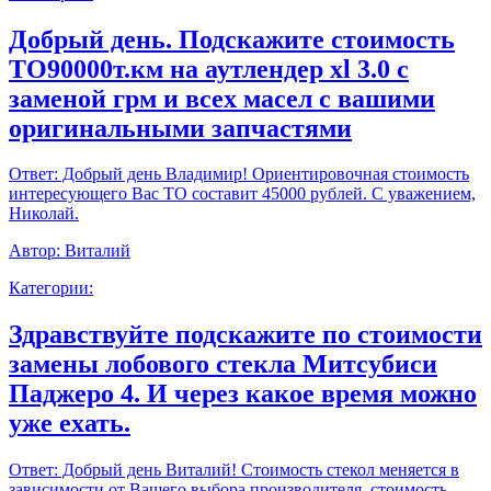
Добрый день. Подскажите стоимость
ТО90000т.км на аутлендер xl 3.0 с
заменой грм и всех масел с вашими
оригинальными запчастями
Ответ:
Добрый день Владимир! Ориентировочная стоимость
интересующего Вас ТО составит 45000 рублей. С уважением,
Николай.
Автор:
Виталий
Категории:
Здравствуйте подскажите по стоимости
замены лобового стекла Митсубиси
Паджеро 4. И через какое время можно
уже ехать.
Ответ:
Добрый день Виталий! Стоимость стекол меняется в
зависимости от Вашего выбора производителя, стоимость