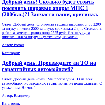
Добрый день! Сколько будет стоить
поменять шаровые опоры МПС 1
(2006г.в.)?! Запчасти ваши, оригинал.
Ответ:
Добрый день! Стоимость верхних шаровых опор 2200
за штуку, нижних 2500 за штуку, срок заказа 2 дня. Стоимость
работ за замену верхних опор 2325 рублей за штуку, за
нижние 3100 за штуку. С уважением, Николай.
Автор:
Роман
Категории:
Добрый день. Производите ли ТО на
гарантийных автомобилей?
Ответ:
Добрый день Роман! Мы производим ТО на всех
автомобилях, но заводскую гарантию мы не поддерживаем. С
уважением, Николай.
Автор:
Владимир
Категории: