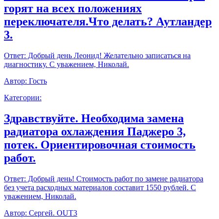
горят на всех положениях
переключателя.Что делать? Аутландер
3.
Ответ:
Добрый день Леонид! Желательно записаться на
диагностику. С уважением, Николай.
Автор:
Гость
Категории:
Здравствуйте. Необходима замена
радиатора охлаждения Паджеро 3,
потек. Ориентировочная стоимость
работ.
Ответ:
Добрый день! Стоимость работ по замене радиатора
без учета расходных материалов составит 1550 рублей. С
уважением, Николай.
Автор:
Сергей. OUT3