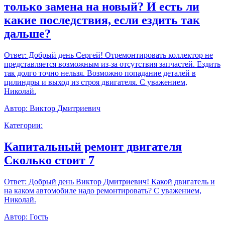
только замена на новый? И есть ли
какие последствия, если ездить так
дальше?
Ответ:
Добрый день Сергей! Отремонтировать коллектор не
представляется возможным из-за отсутствия запчастей. Ездить
так долго точно нельзя. Возможно попадание деталей в
цилиндры и выход из строя двигателя. С уважением,
Николай.
Автор:
Виктор Дмитриевич
Категории:
Капитальный ремонт двигателя
Сколько стоит 7
Ответ:
Добрый день Виктор Дмитриевич! Какой двигатель и
на каком автомобиле надо ремонтировать? С уважением,
Николай.
Автор:
Гость