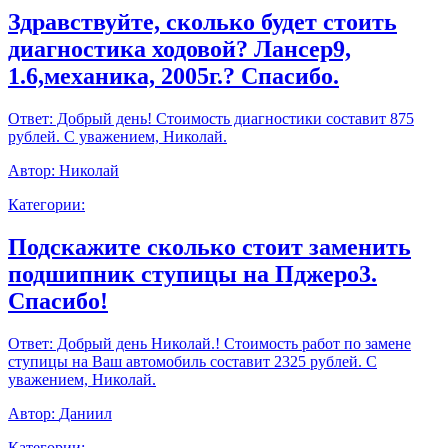
Здравствуйте, сколько будет стоить
диагностика ходовой? Лансер9,
1.6,механика, 2005г.? Спасибо.
Ответ:
Добрый день! Стоимость диагностики составит 875
рублей. С уважением, Николай.
Автор:
Николай
Категории:
Подскажите сколько стоит заменить
подшипник ступицы на Пджеро3.
Спасибо!
Ответ:
Добрый день Николай.! Стоимость работ по замене
ступицы на Ваш автомобиль составит 2325 рублей. С
уважением, Николай.
Автор:
Даниил
Категории: