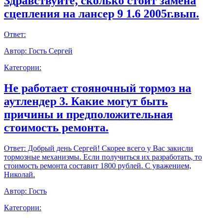
Здравствуйте, сколько стоит замена
сцепления на лансер 9 1.6 2005г.вып.
Ответ:
Автор:
Гость Сергей
Категории:
Не работает стояночный тормоз на
аутлендер 3. Какие могут быть
причины и предположительная
стоимость ремонта.
Ответ:
Добрый день Сергей! Скорее всего у Вас закисли
тормозные механизмы. Если получиться их разработать, то
стоимость ремонта составит 1800 рублей. С уважением,
Николай.
Автор:
Гость
Категории: