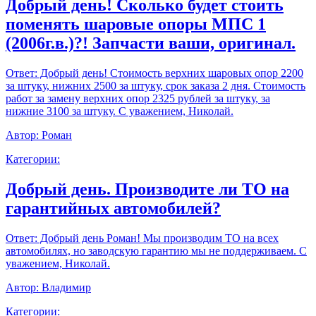
Добрый день! Сколько будет стоить
поменять шаровые опоры МПС 1
(2006г.в.)?! Запчасти ваши, оригинал.
Ответ:
Добрый день! Стоимость верхних шаровых опор 2200
за штуку, нижних 2500 за штуку, срок заказа 2 дня. Стоимость
работ за замену верхних опор 2325 рублей за штуку, за
нижние 3100 за штуку. С уважением, Николай.
Автор:
Роман
Категории:
Добрый день. Производите ли ТО на
гарантийных автомобилей?
Ответ:
Добрый день Роман! Мы производим ТО на всех
автомобилях, но заводскую гарантию мы не поддерживаем. С
уважением, Николай.
Автор:
Владимир
Категории: