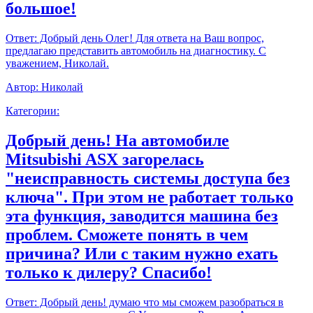
большое!
Ответ:
Добрый день Олег! Для ответа на Ваш вопрос,
предлагаю представить автомобиль на диагностику. С
уважением, Николай.
Автор:
Николай
Категории:
Добрый день! На автомобиле
Mitsubishi ASX загорелась
"неисправность системы доступа без
ключа". При этом не работает только
эта функция, заводится машина без
проблем. Сможете понять в чем
причина? Или с таким нужно ехать
только к дилеру? Спасибо!
Ответ:
Добрый день! думаю что мы сможем разобраться в