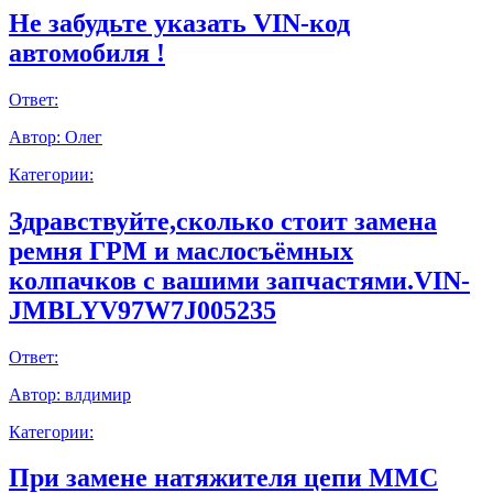
Не забудьте указать VIN-код
автомобиля !
Ответ:
Автор:
Олег
Категории:
Здравствуйте,сколько стоит замена
ремня ГРМ и маслосъёмных
колпачков с вашими запчастями.VIN-
JMBLYV97W7J005235
Ответ:
Автор:
влдимир
Категории:
При замене натяжителя цепи ММС