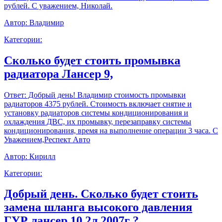
рублей. С уважением, Николай.
Автор:
Владимир
Категории:
Сколько будет стоить промывка
радиатора Лансер 9,
Ответ:
Добрый день! Владимир стоимость промывки
радиаторов 4375 рублей. Стоимость включает снятие и
установку радиаторов системы кондиционирования и
охлаждения ДВС, их промывку, перезаправку системы
кондиционирования, время на выполнение операции 3 часа. С
Уважением,Респект Авто
Автор:
Кирилл
Категории:
Добрый день. Сколько будет стоить
замена шланга высокого давления
ГУР лансер 10 2л 2007г ?