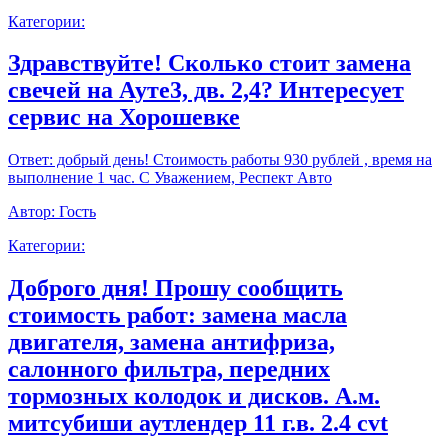
Категории:
Здравствуйте! Сколько стоит замена
свечей на Ауте3, дв. 2,4? Интересует
сервис на Хорошевке
Ответ:
добрый день! Стоимость работы 930 рублей , время на
выполнение 1 час. С Уважением, Респект Авто
Автор:
Гость
Категории:
Доброго дня! Прошу сообщить
стоимость работ: замена масла
двигателя, замена антифриза,
салонного фильтра, передних
тормозных колодок и дисков. А.м.
митсубиши аутлендер 11 г.в. 2.4 cvt