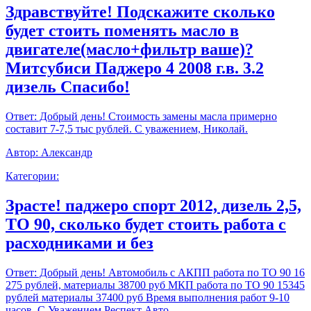
Здравствуйте! Подскажите сколько
будет стоить поменять масло в
двигателе(масло+фильтр ваше)?
Митсубиси Паджеро 4 2008 г.в. 3.2
дизель Спасибо!
Ответ:
Добрый день! Стоимость замены масла примерно
составит 7-7,5 тыс рублей. С уважением, Николай.
Автор:
Александр
Категории:
Зрасте! паджеро спорт 2012, дизель 2,5,
ТО 90, сколько будет стоить работа с
расходниками и без
Ответ:
Добрый день! Автомобиль с АКПП работа по ТО 90 16
275 рублей, материалы 38700 руб МКП работа по ТО 90 15345
рублей материалы 37400 руб Время выполнения работ 9-10
часов. С Уважением,Респект Авто