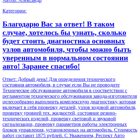
Автор:
Александр
Категории:
Благодарю Вас за ответ! В таком
случае, хотелось бы узнать, сколько
будет стоить диагностика основных
узлов автомобиля, чтобы можно быть
уверенным в нормальном состоянии
авто! Заранее спасибо!
Ответ:
Добрый день! Для определения технического
состояния автомобиля, в случае если Вы не проводите
Техническое обслуживание автомобиля в соостветствии с
регламентом технического обслуживания завода-изготовителя
целесообразно выполнить комплексную диагностику, которая
включает в себя проверку деталей, узлов ходовой автомобиля,
проверку уровней тех. жидкостей, состояние резино-
технических изделий, проверку световой и звуковой
сигнализации, проверку параметров работы электронных
блоков управления, установленных на автомобиль. Стоимость
работ составит 1875 рублей. С Уважением, Респект Авто