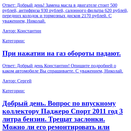
Ответ:
Добрый день! Замена масла в двигателе стоит 500
рублей, антифриза 930 рублей, салонного фильтра 620 рублей,
передних колодок и тормозных дисков 2170 рублей. С
уважением, Николай.
Автор:
Константин
Категории:
При нажатии на газ обороты падают.
Ответ:
Добрый день Константин! Опишите подробней о
каком автомобиле Вы спрашиваете. С уважением, Николай.
Автор:
Сергей
Категории:
Добрый день. Вопрос по впускному
коллектору Паджеро Спорт 2011 год 3
литра бензин. Трещат заслонки.
Можно ли его ремонтировать или