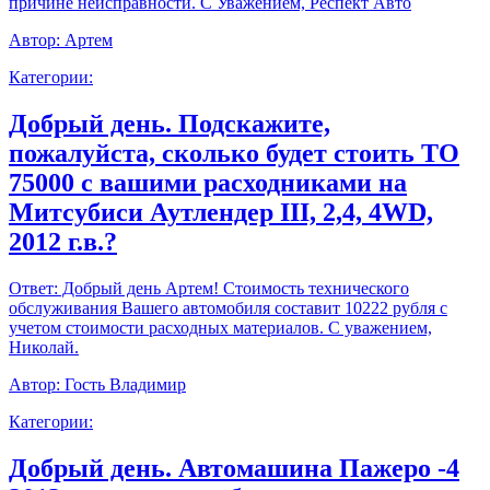
причине неисправности. С Уважением, Респект Авто
Автор:
Артем
Категории:
Добрый день. Подскажите,
пожалуйста, сколько будет стоить ТО
75000 с вашими расходниками на
Митсубиси Аутлендер III, 2,4, 4WD,
2012 г.в.?
Ответ:
Добрый день Артем! Стоимость технического
обслуживания Вашего автомобиля составит 10222 рубля с
учетом стоимости расходных материалов. С уважением,
Николай.
Автор:
Гость Владимир
Категории:
Добрый день. Автомашина Пажеро -4