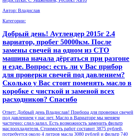
недостатки. С Уважением, Респект Авто
Автор:
Владислав
Категории:
Добрый день! Аутлендер 2015г 2.4
вариатор, пробег 50000км. После
замены свечей на одном из СТО
машина начала дёргаться при разгоне
и езде. Вопрос: есть ли у Вас прибор
для проверки свечей под давлением?
Сколько у Вас стоит поменять масло в
коробке с чисткой и заменой всех
расходников? Спасибо
Ответ:
Добрый день Владислав! Прибора для проверки свечей
под давлением у нас нет. Масло в Вариаторе мы меняем
частично: слил-залил. Есть возможность заменить фильтр
маслоохладителя. Стоимость работ составит 3875 рублей,
потребуется около 4 литров масла 3080 рублей и фильтр 740