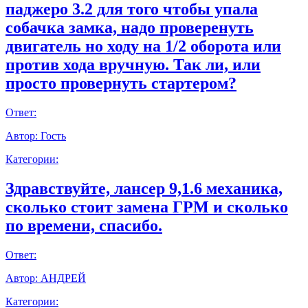
паджеро 3.2 для того чтобы упала
собачка замка, надо проверенуть
двигатель но ходу на 1/2 оборота или
против хода вручную. Так ли, или
просто провернуть стартером?
Ответ:
Автор:
Гость
Категории:
Здравствуйте, лансер 9,1.6 механика,
сколько стоит замена ГРМ и сколько
по времени, спасибо.
Ответ:
Автор:
АНДРЕЙ
Категории: