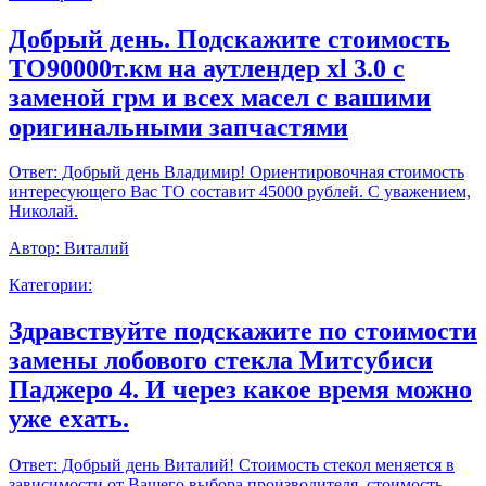
Добрый день. Подскажите стоимость
ТО90000т.км на аутлендер xl 3.0 с
заменой грм и всех масел с вашими
оригинальными запчастями
Ответ:
Добрый день Владимир! Ориентировочная стоимость
интересующего Вас ТО составит 45000 рублей. С уважением,
Николай.
Автор:
Виталий
Категории:
Здравствуйте подскажите по стоимости
замены лобового стекла Митсубиси
Паджеро 4. И через какое время можно
уже ехать.
Ответ:
Добрый день Виталий! Стоимость стекол меняется в
зависимости от Вашего выбора производителя, стоимость