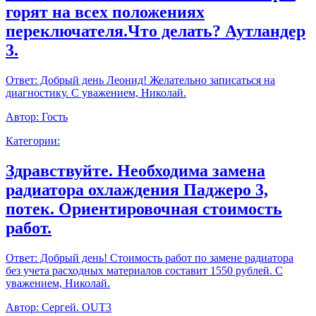
горят на всех положениях
переключателя.Что делать? Аутландер
3.
Ответ:
Добрый день Леонид! Желательно записаться на
диагностику. С уважением, Николай.
Автор:
Гость
Категории:
Здравствуйте. Необходима замена
радиатора охлаждения Паджеро 3,
потек. Ориентировочная стоимость
работ.
Ответ:
Добрый день! Стоимость работ по замене радиатора
без учета расходных материалов составит 1550 рублей. С
уважением, Николай.
Автор:
Сергей. OUT3