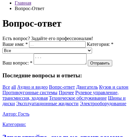
Главная
Вопрос-Ответ
Вопрос-ответ
Есть вопрос? Задайте его профессионалам!
Ваше имя:
*
Категория:
*
Ваш вопрос:
*
Отправить
Последние вопросы и ответы:
Все
all
Аудио и видео
Вопрс-ответ
Двигатель
Кузов и салон
Противоугонные системы
Прочее
Рулевое управление,
трансмиссия, ходовая
Техническое обслуживание
Шины и
диски
Эксплуатационные жидкости
Электрооборудование
Автор:
Гость
Категории: