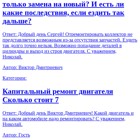
только замена на новый? И есть ли
какие последствия, если ездить так
дальше?
Ответ:
Добрый день Сергей! Отремонтировать коллектор не
представляется возможным из-за отсутствия запчастей. Ездить
так долго точно нельзя. Возможно попадание деталей в
цилиндры и выход из строя двигателя. С уважением,
Николай.
Автор:
Виктор Дмитриевич
Категории:
Капитальный ремонт двигателя
Сколько стоит 7
Ответ:
Добрый день Виктор Дмитриевич! Какой двигатель и
на каком автомобиле надо ремонтировать? С уважением,
Николай.
Автор:
Гость