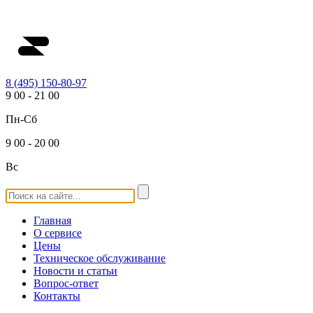
8 (495) 150-80-97
9
00
-
21
00
Пн-Сб
9
00
-
20
00
Вс
Главная
О сервисе
Цены
Техническое обслуживание
Новости и статьи
Вопрос-ответ
Контакты