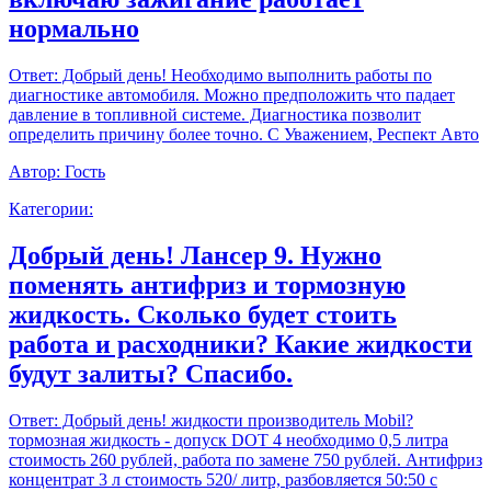
нормально
Ответ:
Добрый день! Необходимо выполнить работы по
диагностике автомобиля. Можно предположить что падает
давление в топливной системе. Диагностика позволит
определить причину более точно. С Уважением, Респект Авто
Автор:
Гость
Категории:
Добрый день! Лансер 9. Нужно
поменять антифриз и тормозную
жидкость. Сколько будет стоить
работа и расходники? Какие жидкости
будут залиты? Спасибо.
Ответ:
Добрый день! жидкости производитель Mobil?
тормозная жидкость - допуск DOT 4 необходимо 0,5 литра
стоимость 260 рублей, работа по замене 750 рублей. Антифриз
концентрат 3 л стоимость 520/ литр, разбовляется 50:50 с