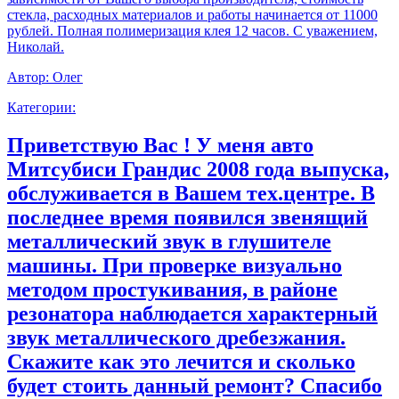
стекла, расходных материалов и работы начинается от 11000
рублей. Полная полимеризация клея 12 часов. С уважением,
Николай.
Автор:
Олег
Категории:
Приветствую Вас ! У меня авто
Митсубиси Грандис 2008 года выпуска,
обслуживается в Вашем тех.центре. В
последнее время появился звенящий
металлический звук в глушителе
машины. При проверке визуально
методом простукивания, в районе
резонатора наблюдается характерный
звук металлического дребезжания.
Скажите как это лечится и сколько
будет стоить данный ремонт? Спасибо