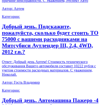
причине неисправности. С Уважением, Респект Авто
Автор:
Артем
Категории:
Добрый день. Подскажите,
пожалуйста, сколько будет стоить ТО
75000 с вашими расходниками на
Митсубиси Аутлендер III, 2,4, 4WD,
2012 г.в.?
Ответ:
Добрый день Артем! Стоимость технического
обслуживания Вашего автомобиля составит 10222 рубля с
учетом стоимости расходных материалов. С уважением,
Николай.
Автор:
Гость Владимир
Категории:
Добрый день. Автомашина Пажеро -4