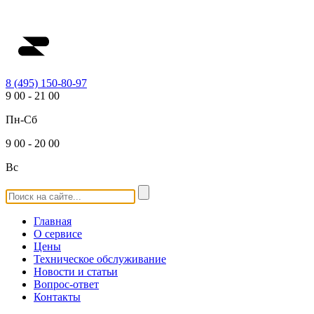
8 (495) 150-80-97
9
00
-
21
00
Пн-Сб
9
00
-
20
00
Вс
Главная
О сервисе
Цены
Техническое обслуживание
Новости и статьи
Вопрос-ответ
Контакты