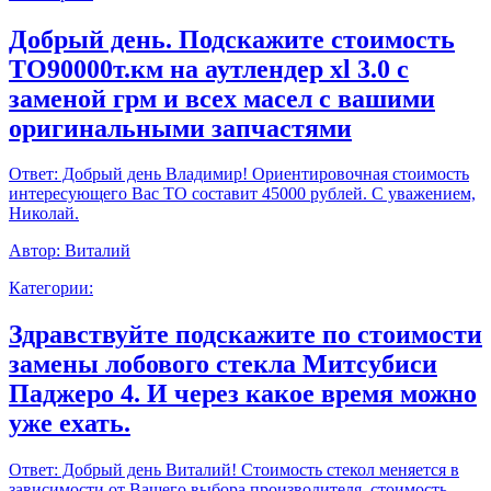
Добрый день. Подскажите стоимость
ТО90000т.км на аутлендер xl 3.0 с
заменой грм и всех масел с вашими
оригинальными запчастями
Ответ:
Добрый день Владимир! Ориентировочная стоимость
интересующего Вас ТО составит 45000 рублей. С уважением,
Николай.
Автор:
Виталий
Категории:
Здравствуйте подскажите по стоимости
замены лобового стекла Митсубиси
Паджеро 4. И через какое время можно
уже ехать.
Ответ:
Добрый день Виталий! Стоимость стекол меняется в
зависимости от Вашего выбора производителя, стоимость