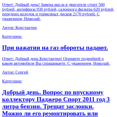
Ответ:
Добрый день! Замена масла в двигателе стоит 500
рублей, антифриза 930 рублей, салонного фильтра 620 рублей,
передних колодок и тормозных дисков 2170 рублей. С
уважением, Николай.
Автор:
Константин
Категории:
При нажатии на газ обороты падают.
Ответ:
Добрый день Константин! Опишите подробней о
каком автомобиле Вы спрашиваете. С уважением, Николай.
Автор:
Сергей
Категории:
Добрый день. Вопрос по впускному
коллектору Паджеро Спорт 2011 год 3
литра бензин. Трещат заслонки.
Можно ли его ремонтировать или