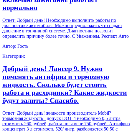
нормально
Ответ:
Добрый день! Необходимо выполнить работы по
диагностике автомобиля. Можно предположить что падает
давление в топливной системе. Диагностика позволит
определить причину более точно. С Уважением, Респект Авто
Автор:
Гость
Категории:
Добрый день! Лансер 9. Нужно
поменять антифриз и тормозную
жидкость. Сколько будет стоить
работа и расходники? Какие жидкости
будут залиты? Спасибо.
Ответ:
Добрый день! жидкости производитель Mobil?
тормозная жидкость - допуск DOT 4 необходимо 0,5 литра
стоимость 260 рублей, работа по замене 750 рублей. Антифриз
концентрат 3 л стоимость 520/ литр, разбовляется 50:50 с