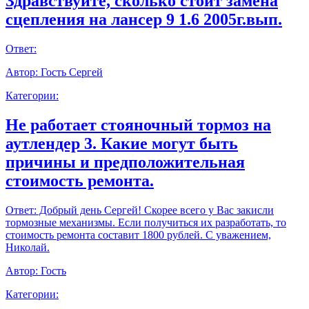
Здравствуйте, сколько стоит замена
сцепления на лансер 9 1.6 2005г.вып.
Ответ:
Автор:
Гость Сергей
Категории:
Не работает стояночный тормоз на
аутлендер 3. Какие могут быть
причины и предположительная
стоимость ремонта.
Ответ:
Добрый день Сергей! Скорее всего у Вас закисли
тормозные механизмы. Если получиться их разработать, то
стоимость ремонта составит 1800 рублей. С уважением,
Николай.
Автор:
Гость
Категории: