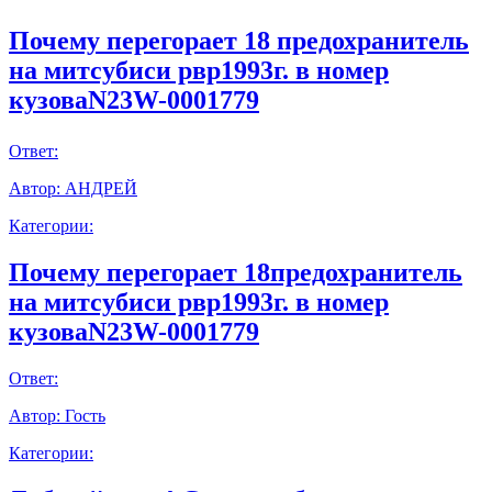
Почему перегорает 18 предохранитель
на митсубиси рвр1993г. в номер
кузоваN23W-0001779
Ответ:
Автор:
АНДРЕЙ
Категории:
Почему перегорает 18предохранитель
на митсубиси рвр1993г. в номер
кузоваN23W-0001779
Ответ:
Автор:
Гость
Категории: