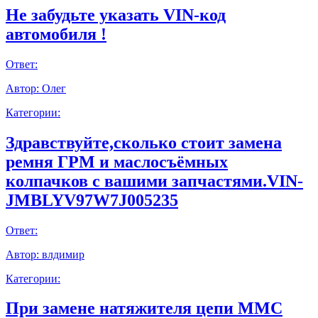
Не забудьте указать VIN-код
автомобиля !
Ответ:
Автор:
Олег
Категории:
Здравствуйте,сколько стоит замена
ремня ГРМ и маслосъёмных
колпачков с вашими запчастями.VIN-
JMBLYV97W7J005235
Ответ:
Автор:
влдимир
Категории:
При замене натяжителя цепи ММС