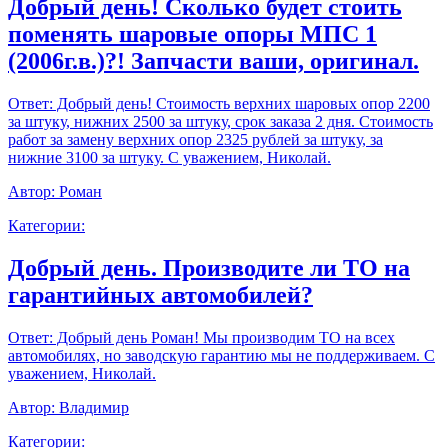
Добрый день! Сколько будет стоить
поменять шаровые опоры МПС 1
(2006г.в.)?! Запчасти ваши, оригинал.
Ответ:
Добрый день! Стоимость верхних шаровых опор 2200
за штуку, нижних 2500 за штуку, срок заказа 2 дня. Стоимость
работ за замену верхних опор 2325 рублей за штуку, за
нижние 3100 за штуку. С уважением, Николай.
Автор:
Роман
Категории:
Добрый день. Производите ли ТО на
гарантийных автомобилей?
Ответ:
Добрый день Роман! Мы производим ТО на всех
автомобилях, но заводскую гарантию мы не поддерживаем. С
уважением, Николай.
Автор:
Владимир
Категории: