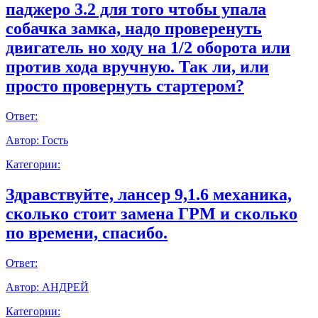
паджеро 3.2 для того чтобы упала
собачка замка, надо проверенуть
двигатель но ходу на 1/2 оборота или
против хода вручную. Так ли, или
просто провернуть стартером?
Ответ:
Автор:
Гость
Категории:
Здравствуйте, лансер 9,1.6 механика,
сколько стоит замена ГРМ и сколько
по времени, спасибо.
Ответ:
Автор:
АНДРЕЙ
Категории: