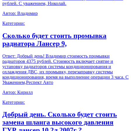
рублей. С уважением, Николай.
Автор:
Владимир
Категории:
Сколько будет стоить промывка
радиатора Лансер 9,
Ответ:
Добрый день! Владимир стоимость промывки
радиаторов 4375 рублей. Стоимость включает снятие и
установку радиаторов системы кондиционирования и
охлаждения ДВС, их промывку, перезаправку системы
кондиционирования, время на выполнение операции 3 часа. С
Уважением,Респект Авто
Автор:
Кирилл
Категории:
Добрый день. Сколько будет стоить
замена шланга высокого давления
ГУР лансер 10 2л 2007г ?