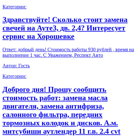
Категории:
Здравствуйте! Сколько стоит замена
свечей на Ауте3, дв. 2,4? Интересует
сервис на Хорошевке
Ответ:
добрый день! Стоимость работы 930 рублей , время на
выполнение 1 час. С Уважением, Респект Авто
Автор:
Гость
Категории:
Доброго дня! Прошу сообщить
стоимость работ: замена масла
двигателя, замена антифриза,
салонного фильтра, передних
тормозных колодок и дисков. А.м.
митсубиши аутлендер 11 г.в. 2.4 cvt