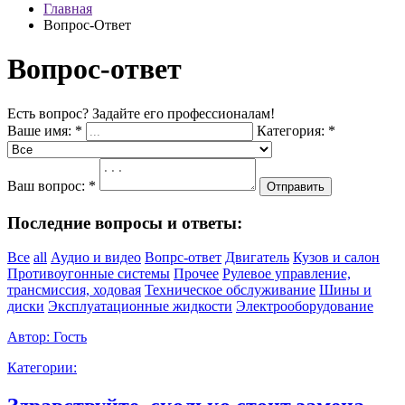
Главная
Вопрос-Ответ
Вопрос-ответ
Есть вопрос? Задайте его профессионалам!
Ваше имя:
*
Категория:
*
Ваш вопрос:
*
Отправить
Последние вопросы и ответы:
Все
all
Аудио и видео
Вопрс-ответ
Двигатель
Кузов и салон
Противоугонные системы
Прочее
Рулевое управление,
трансмиссия, ходовая
Техническое обслуживание
Шины и
диски
Эксплуатационные жидкости
Электрооборудование
Автор:
Гость
Категории: