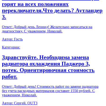
горят на всех положениях
переключателя.Что делать? Аутландер
3.
Ответ:
Добрый день Леонид! Желательно записаться на
диагностику. С уважением, Николай.
Автор:
Гость
Категории:
Здравствуйте. Необходима замена
радиатора охлаждения Паджеро 3,
потек. Ориентировочная стоимость
работ.
Ответ:
Добрый день! Стоимость работ по замене радиатора
без учета расходных материалов составит 1550 рублей. С
уважением, Николай.
Автор:
Сергей. OUT3