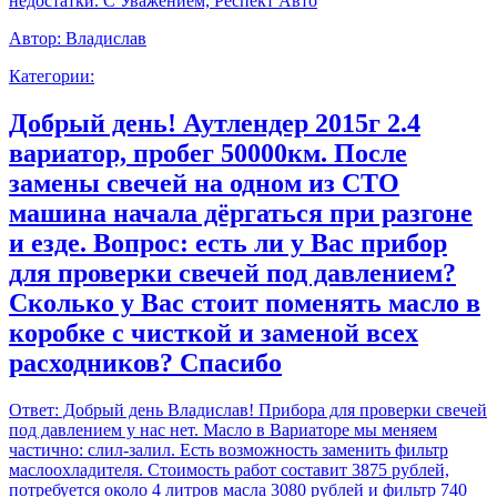
недостатки. С Уважением, Респект Авто
Автор:
Владислав
Категории:
Добрый день! Аутлендер 2015г 2.4
вариатор, пробег 50000км. После
замены свечей на одном из СТО
машина начала дёргаться при разгоне
и езде. Вопрос: есть ли у Вас прибор
для проверки свечей под давлением?
Сколько у Вас стоит поменять масло в
коробке с чисткой и заменой всех
расходников? Спасибо
Ответ:
Добрый день Владислав! Прибора для проверки свечей
под давлением у нас нет. Масло в Вариаторе мы меняем
частично: слил-залил. Есть возможность заменить фильтр
маслоохладителя. Стоимость работ составит 3875 рублей,
потребуется около 4 литров масла 3080 рублей и фильтр 740