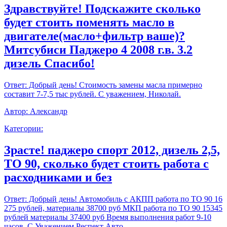
Здравствуйте! Подскажите сколько
будет стоить поменять масло в
двигателе(масло+фильтр ваше)?
Митсубиси Паджеро 4 2008 г.в. 3.2
дизель Спасибо!
Ответ:
Добрый день! Стоимость замены масла примерно
составит 7-7,5 тыс рублей. С уважением, Николай.
Автор:
Александр
Категории:
Зрасте! паджеро спорт 2012, дизель 2,5,
ТО 90, сколько будет стоить работа с
расходниками и без
Ответ:
Добрый день! Автомобиль с АКПП работа по ТО 90 16
275 рублей, материалы 38700 руб МКП работа по ТО 90 15345
рублей материалы 37400 руб Время выполнения работ 9-10
часов. С Уважением,Респект Авто