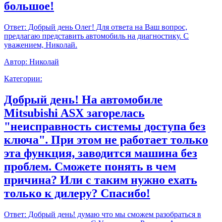
большое!
Ответ:
Добрый день Олег! Для ответа на Ваш вопрос,
предлагаю представить автомобиль на диагностику. С
уважением, Николай.
Автор:
Николай
Категории:
Добрый день! На автомобиле
Mitsubishi ASX загорелась
"неисправность системы доступа без
ключа". При этом не работает только
эта функция, заводится машина без
проблем. Сможете понять в чем
причина? Или с таким нужно ехать
только к дилеру? Спасибо!
Ответ:
Добрый день! думаю что мы сможем разобраться в