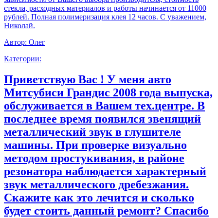
стекла, расходных материалов и работы начинается от 11000
рублей. Полная полимеризация клея 12 часов. С уважением,
Николай.
Автор:
Олег
Категории:
Приветствую Вас ! У меня авто
Митсубиси Грандис 2008 года выпуска,
обслуживается в Вашем тех.центре. В
последнее время появился звенящий
металлический звук в глушителе
машины. При проверке визуально
методом простукивания, в районе
резонатора наблюдается характерный
звук металлического дребезжания.
Скажите как это лечится и сколько
будет стоить данный ремонт? Спасибо