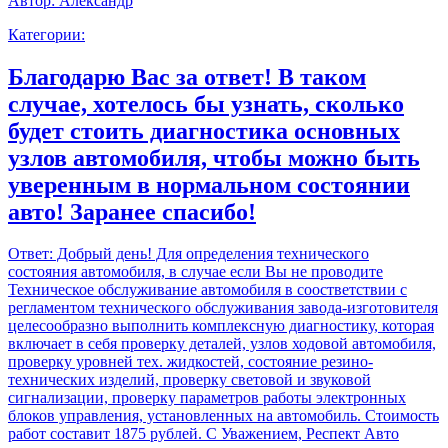
Автор:
Александр
Категории:
Благодарю Вас за ответ! В таком
случае, хотелось бы узнать, сколько
будет стоить диагностика основных
узлов автомобиля, чтобы можно быть
уверенным в нормальном состоянии
авто! Заранее спасибо!
Ответ:
Добрый день! Для определения технического
состояния автомобиля, в случае если Вы не проводите
Техническое обслуживание автомобиля в соостветствии с
регламентом технического обслуживания завода-изготовителя
целесообразно выполнить комплексную диагностику, которая
включает в себя проверку деталей, узлов ходовой автомобиля,
проверку уровней тех. жидкостей, состояние резино-
технических изделий, проверку световой и звуковой
сигнализации, проверку параметров работы электронных
блоков управления, установленных на автомобиль. Стоимость
работ составит 1875 рублей. С Уважением, Респект Авто