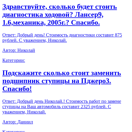
Здравствуйте, сколько будет стоить
диагностика ходовой? Лансер9,
1.6,механика, 2005г.? Спасибо.
Ответ:
Добрый день! Стоимость диагностики составит 875
рублей. С уважением, Николай.
Автор:
Николай
Категории:
Подскажите сколько стоит заменить
подшипник ступицы на Пджеро3.
Спасибо!
Ответ:
Добрый день Николай.! Стоимость работ по замене
ступицы на Ваш автомобиль составит 2325 рублей. С
уважением, Николай.
Автор:
Даниил
Категории: