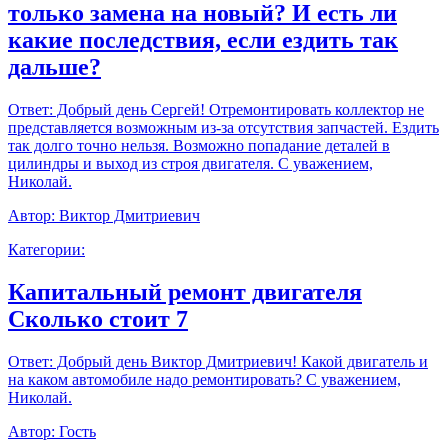
только замена на новый? И есть ли
какие последствия, если ездить так
дальше?
Ответ:
Добрый день Сергей! Отремонтировать коллектор не
представляется возможным из-за отсутствия запчастей. Ездить
так долго точно нельзя. Возможно попадание деталей в
цилиндры и выход из строя двигателя. С уважением,
Николай.
Автор:
Виктор Дмитриевич
Категории:
Капитальный ремонт двигателя
Сколько стоит 7
Ответ:
Добрый день Виктор Дмитриевич! Какой двигатель и
на каком автомобиле надо ремонтировать? С уважением,
Николай.
Автор:
Гость