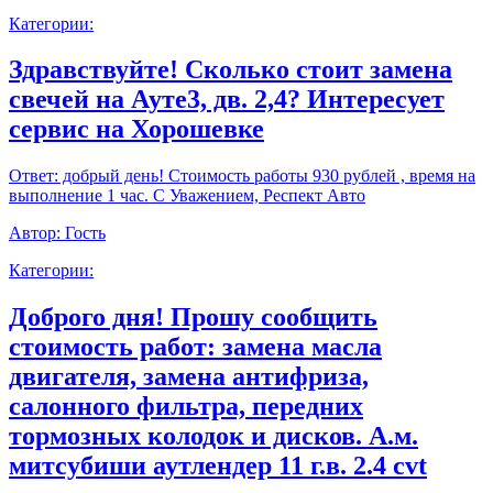
Категории:
Здравствуйте! Сколько стоит замена
свечей на Ауте3, дв. 2,4? Интересует
сервис на Хорошевке
Ответ:
добрый день! Стоимость работы 930 рублей , время на
выполнение 1 час. С Уважением, Респект Авто
Автор:
Гость
Категории:
Доброго дня! Прошу сообщить
стоимость работ: замена масла
двигателя, замена антифриза,
салонного фильтра, передних
тормозных колодок и дисков. А.м.
митсубиши аутлендер 11 г.в. 2.4 cvt