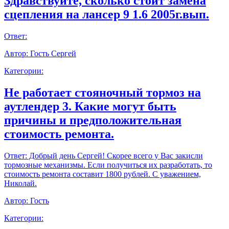
Здравствуйте, сколько стоит замена
сцепления на лансер 9 1.6 2005г.вып.
Ответ:
Автор:
Гость Сергей
Категории:
Не работает стояночный тормоз на
аутлендер 3. Какие могут быть
причины и предположительная
стоимость ремонта.
Ответ:
Добрый день Сергей! Скорее всего у Вас закисли
тормозные механизмы. Если получиться их разработать, то
стоимость ремонта составит 1800 рублей. С уважением,
Николай.
Автор:
Гость
Категории: