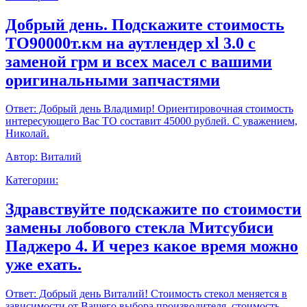
Добрый день. Подскажите стоимость
ТО90000т.км на аутлендер xl 3.0 с
заменой грм и всех масел с вашими
оригинальными запчастями
Ответ:
Добрый день Владимир! Ориентировочная стоимость
интересующего Вас ТО составит 45000 рублей. С уважением,
Николай.
Автор:
Виталий
Категории:
Здравствуйте подскажите по стоимости
замены лобового стекла Митсубиси
Паджеро 4. И через какое время можно
уже ехать.
Ответ:
Добрый день Виталий! Стоимость стекол меняется в
зависимости от Вашего выбора производителя, стоимость