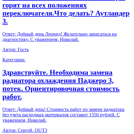
горят на всех положениях
переключателя.Что делать? Аутландер
3.
Ответ:
Добрый день Леонид! Желательно записаться на
диагностику. С уважением, Николай.
Автор:
Гость
Категории:
Здравствуйте. Необходима замена
радиатора охлаждения Паджеро 3,
потек. Ориентировочная стоимость
работ.
Ответ:
Добрый день! Стоимость работ по замене радиатора
без учета расходных материалов составит 1550 рублей. С
уважением, Николай.
Автор:
Сергей. OUT3