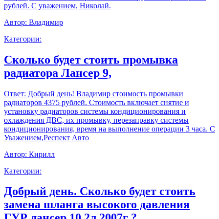
рублей. С уважением, Николай.
Автор:
Владимир
Категории:
Сколько будет стоить промывка
радиатора Лансер 9,
Ответ:
Добрый день! Владимир стоимость промывки
радиаторов 4375 рублей. Стоимость включает снятие и
установку радиаторов системы кондиционирования и
охлаждения ДВС, их промывку, перезаправку системы
кондиционирования, время на выполнение операции 3 часа. С
Уважением,Респект Авто
Автор:
Кирилл
Категории:
Добрый день. Сколько будет стоить
замена шланга высокого давления
ГУР лансер 10 2л 2007г ?