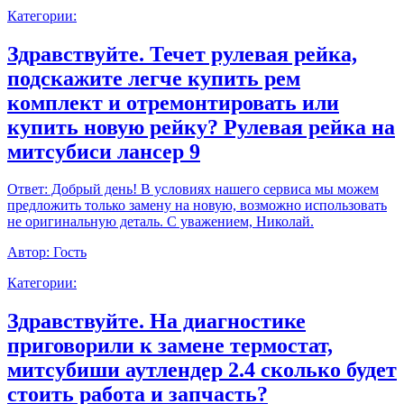
Категории:
Здравствуйте. Течет рулевая рейка,
подскажите легче купить рем
комплект и отремонтировать или
купить новую рейку? Рулевая рейка на
митсубиси лансер 9
Ответ:
Добрый день! В условиях нашего сервиса мы можем
предложить только замену на новую, возможно использовать
не оригинальную деталь. С уважением, Николай.
Автор:
Гость
Категории:
Здравствуйте. На диагностике
приговорили к замене термостат,
митсубиши аутлендер 2.4 сколько будет
стоить работа и запчасть?