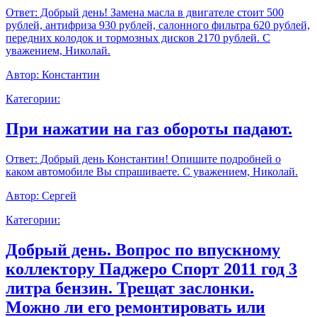
Ответ:
Добрый день! Замена масла в двигателе стоит 500
рублей, антифриза 930 рублей, салонного фильтра 620 рублей,
передних колодок и тормозных дисков 2170 рублей. С
уважением, Николай.
Автор:
Константин
Категории:
При нажатии на газ обороты падают.
Ответ:
Добрый день Константин! Опишите подробней о
каком автомобиле Вы спрашиваете. С уважением, Николай.
Автор:
Сергей
Категории:
Добрый день. Вопрос по впускному
коллектору Паджеро Спорт 2011 год 3
литра бензин. Трещат заслонки.
Можно ли его ремонтировать или