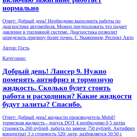
нормально
Ответ:
Добрый день! Необходимо выполнить работы по
диагностике автомобиля. Можно предположить что падает
давление в топливной системе. Диагностика позволит
определить причину более точно. С Уважением, Респект Авто
Автор:
Гость
Категории:
Добрый день! Лансер 9. Нужно
поменять антифриз и тормозную
жидкость. Сколько будет стоить
работа и расходники? Какие жидкости
будут залиты? Спасибо.
Ответ:
Добрый день! жидкости производитель Mobil?
тормозная жидкость - допуск DOT 4 необходимо 0,5 литра
стоимость 260 рублей, работа по замене 750 рублей. Антифриз
концентрат 3 л стоимость 520/ литр, разбовляется 50:50 с