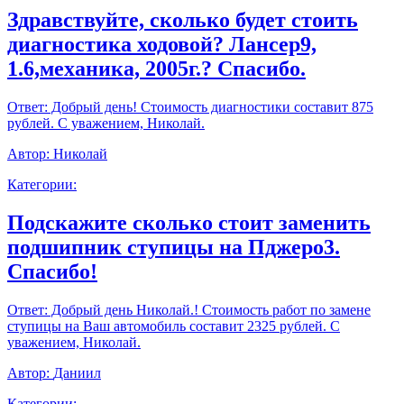
Здравствуйте, сколько будет стоить
диагностика ходовой? Лансер9,
1.6,механика, 2005г.? Спасибо.
Ответ:
Добрый день! Стоимость диагностики составит 875
рублей. С уважением, Николай.
Автор:
Николай
Категории:
Подскажите сколько стоит заменить
подшипник ступицы на Пджеро3.
Спасибо!
Ответ:
Добрый день Николай.! Стоимость работ по замене
ступицы на Ваш автомобиль составит 2325 рублей. С
уважением, Николай.
Автор:
Даниил
Категории: