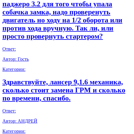
паджеро 3.2 для того чтобы упала
собачка замка, надо проверенуть
двигатель но ходу на 1/2 оборота или
против хода вручную. Так ли, или
просто провернуть стартером?
Ответ:
Автор:
Гость
Категории:
Здравствуйте, лансер 9,1.6 механика,
сколько стоит замена ГРМ и сколько
по времени, спасибо.
Ответ:
Автор:
АНДРЕЙ
Категории: