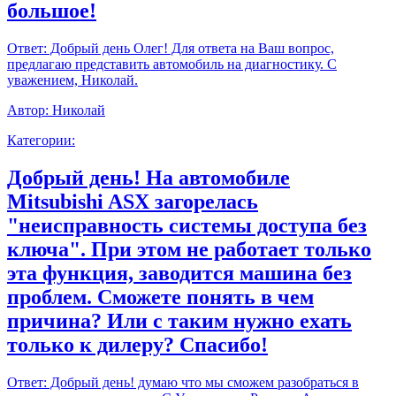
большое!
Ответ:
Добрый день Олег! Для ответа на Ваш вопрос,
предлагаю представить автомобиль на диагностику. С
уважением, Николай.
Автор:
Николай
Категории:
Добрый день! На автомобиле
Mitsubishi ASX загорелась
"неисправность системы доступа без
ключа". При этом не работает только
эта функция, заводится машина без
проблем. Сможете понять в чем
причина? Или с таким нужно ехать
только к дилеру? Спасибо!
Ответ:
Добрый день! думаю что мы сможем разобраться в