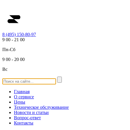
8 (495) 150-80-97
9
00
-
21
00
Пн-Сб
9
00
-
20
00
Вс
Главная
О сервисе
Цены
Техническое обслуживание
Новости и статьи
Вопрос-ответ
Контакты