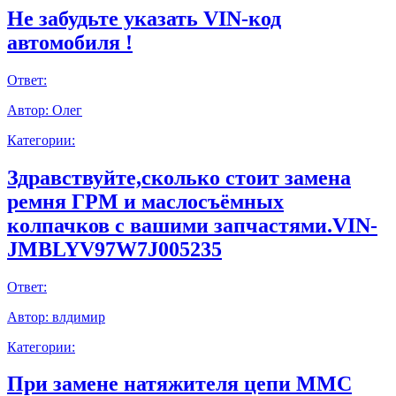
Не забудьте указать VIN-код
автомобиля !
Ответ:
Автор:
Олег
Категории:
Здравствуйте,сколько стоит замена
ремня ГРМ и маслосъёмных
колпачков с вашими запчастями.VIN-
JMBLYV97W7J005235
Ответ:
Автор:
влдимир
Категории:
При замене натяжителя цепи ММС