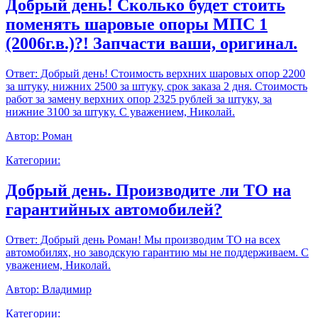
Добрый день! Сколько будет стоить
поменять шаровые опоры МПС 1
(2006г.в.)?! Запчасти ваши, оригинал.
Ответ:
Добрый день! Стоимость верхних шаровых опор 2200
за штуку, нижних 2500 за штуку, срок заказа 2 дня. Стоимость
работ за замену верхних опор 2325 рублей за штуку, за
нижние 3100 за штуку. С уважением, Николай.
Автор:
Роман
Категории:
Добрый день. Производите ли ТО на
гарантийных автомобилей?
Ответ:
Добрый день Роман! Мы производим ТО на всех
автомобилях, но заводскую гарантию мы не поддерживаем. С
уважением, Николай.
Автор:
Владимир
Категории: