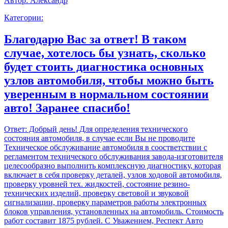
Автор:
Александр
Категории:
Благодарю Вас за ответ! В таком
случае, хотелось бы узнать, сколько
будет стоить диагностика основных
узлов автомобиля, чтобы можно быть
уверенным в нормальном состоянии
авто! Заранее спасибо!
Ответ:
Добрый день! Для определения технического
состояния автомобиля, в случае если Вы не проводите
Техническое обслуживание автомобиля в соостветствии с
регламентом технического обслуживания завода-изготовителя
целесообразно выполнить комплексную диагностику, которая
включает в себя проверку деталей, узлов ходовой автомобиля,
проверку уровней тех. жидкостей, состояние резино-
технических изделий, проверку световой и звуковой
сигнализации, проверку параметров работы электронных
блоков управления, установленных на автомобиль. Стоимость
работ составит 1875 рублей. С Уважением, Респект Авто