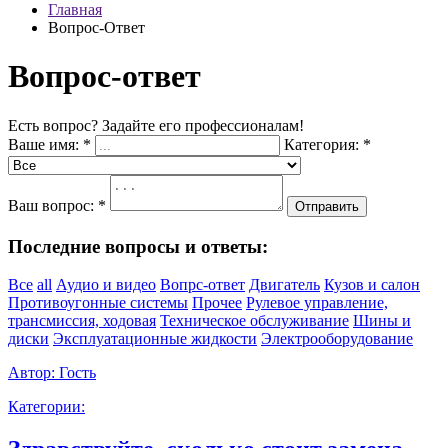
Главная
Вопрос-Ответ
Вопрос-ответ
Есть вопрос? Задайте его профессионалам!
Ваше имя:
*
Категория:
*
Ваш вопрос:
*
Отправить
Последние вопросы и ответы:
Все
all
Аудио и видео
Вопрс-ответ
Двигатель
Кузов и салон
Противоугонные системы
Прочее
Рулевое управление,
трансмиссия, ходовая
Техническое обслуживание
Шины и
диски
Эксплуатационные жидкости
Электрооборудование
Автор:
Гость
Категории: