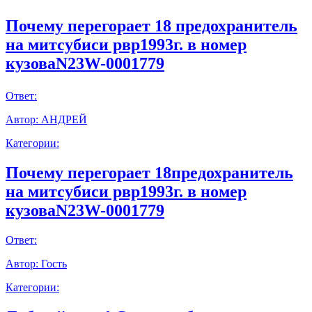
Почему перегорает 18 предохранитель
на митсубиси рвр1993г. в номер
кузоваN23W-0001779
Ответ:
Автор:
АНДРЕЙ
Категории:
Почему перегорает 18предохранитель
на митсубиси рвр1993г. в номер
кузоваN23W-0001779
Ответ:
Автор:
Гость
Категории: