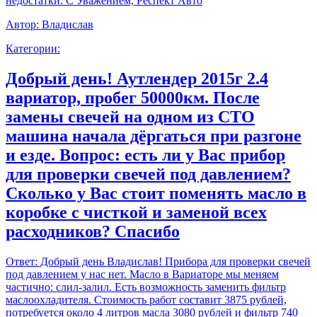
недостатки. С Уважением, Респект Авто
Автор:
Владислав
Категории:
Добрый день! Аутлендер 2015г 2.4
вариатор, пробег 50000км. После
замены свечей на одном из СТО
машина начала дёргаться при разгоне
и езде. Вопрос: есть ли у Вас прибор
для проверки свечей под давлением?
Сколько у Вас стоит поменять масло в
коробке с чисткой и заменой всех
расходников? Спасибо
Ответ:
Добрый день Владислав! Прибора для проверки свечей
под давлением у нас нет. Масло в Вариаторе мы меняем
частично: слил-залил. Есть возможность заменить фильтр
маслоохладителя. Стоимость работ составит 3875 рублей,
потребуется около 4 литров масла 3080 рублей и фильтр 740