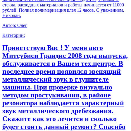
стекла, расходных материалов и работы начинается от 11000
рублей. Полная полимеризация клея 12 часов. С уважением,
Николай.
Автор:
Олег
Категории:
Приветствую Вас ! У меня авто
Митсубиси Грандис 2008 года выпуска,
обслуживается в Вашем тех.центре. В
последнее время появился звенящий
металлический звук в глушителе
машины. При проверке визуально
методом простукивания, в районе
резонатора наблюдается характерный
звук металлического дребезжания.
Скажите как это лечится и сколько
будет стоить данный ремонт? Спасибо