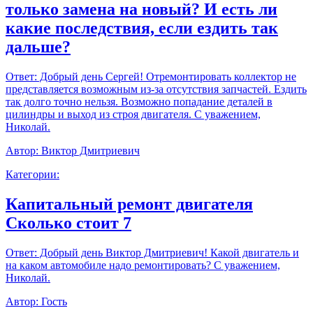
только замена на новый? И есть ли
какие последствия, если ездить так
дальше?
Ответ:
Добрый день Сергей! Отремонтировать коллектор не
представляется возможным из-за отсутствия запчастей. Ездить
так долго точно нельзя. Возможно попадание деталей в
цилиндры и выход из строя двигателя. С уважением,
Николай.
Автор:
Виктор Дмитриевич
Категории:
Капитальный ремонт двигателя
Сколько стоит 7
Ответ:
Добрый день Виктор Дмитриевич! Какой двигатель и
на каком автомобиле надо ремонтировать? С уважением,
Николай.
Автор:
Гость