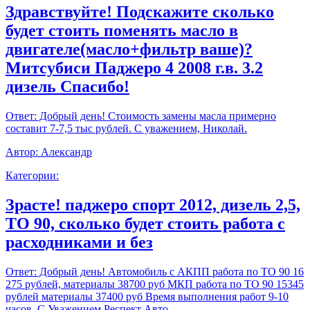
Здравствуйте! Подскажите сколько
будет стоить поменять масло в
двигателе(масло+фильтр ваше)?
Митсубиси Паджеро 4 2008 г.в. 3.2
дизель Спасибо!
Ответ:
Добрый день! Стоимость замены масла примерно
составит 7-7,5 тыс рублей. С уважением, Николай.
Автор:
Александр
Категории:
Зрасте! паджеро спорт 2012, дизель 2,5,
ТО 90, сколько будет стоить работа с
расходниками и без
Ответ:
Добрый день! Автомобиль с АКПП работа по ТО 90 16
275 рублей, материалы 38700 руб МКП работа по ТО 90 15345
рублей материалы 37400 руб Время выполнения работ 9-10
часов. С Уважением,Респект Авто