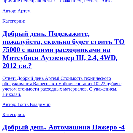
причине неисправности. С Уважением, Респект Авто
Автор:
Артем
Категории:
Добрый день. Подскажите,
пожалуйста, сколько будет стоить ТО
75000 с вашими расходниками на
Митсубиси Аутлендер III, 2,4, 4WD,
2012 г.в.?
Ответ:
Добрый день Артем! Стоимость технического
обслуживания Вашего автомобиля составит 10222 рубля с
учетом стоимости расходных материалов. С уважением,
Николай.
Автор:
Гость Владимир
Категории:
Добрый день. Автомашина Пажеро -4