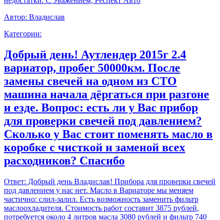
недостатки. С Уважением, Респект Авто
Автор:
Владислав
Категории:
Добрый день! Аутлендер 2015г 2.4
вариатор, пробег 50000км. После
замены свечей на одном из СТО
машина начала дёргаться при разгоне
и езде. Вопрос: есть ли у Вас прибор
для проверки свечей под давлением?
Сколько у Вас стоит поменять масло в
коробке с чисткой и заменой всех
расходников? Спасибо
Ответ:
Добрый день Владислав! Прибора для проверки свечей
под давлением у нас нет. Масло в Вариаторе мы меняем
частично: слил-залил. Есть возможность заменить фильтр
маслоохладителя. Стоимость работ составит 3875 рублей,
потребуется около 4 литров масла 3080 рублей и фильтр 740