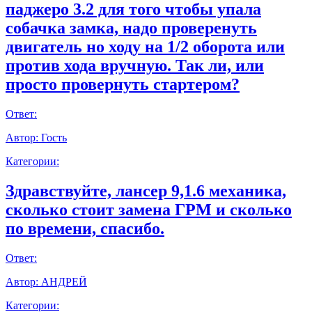
паджеро 3.2 для того чтобы упала
собачка замка, надо проверенуть
двигатель но ходу на 1/2 оборота или
против хода вручную. Так ли, или
просто провернуть стартером?
Ответ:
Автор:
Гость
Категории:
Здравствуйте, лансер 9,1.6 механика,
сколько стоит замена ГРМ и сколько
по времени, спасибо.
Ответ:
Автор:
АНДРЕЙ
Категории: