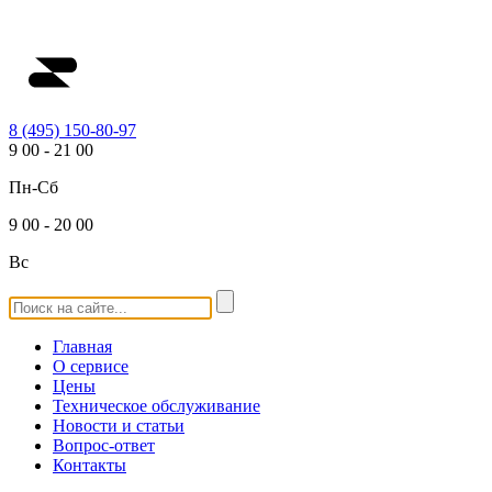
8 (495) 150-80-97
9
00
-
21
00
Пн-Сб
9
00
-
20
00
Вс
Главная
О сервисе
Цены
Техническое обслуживание
Новости и статьи
Вопрос-ответ
Контакты