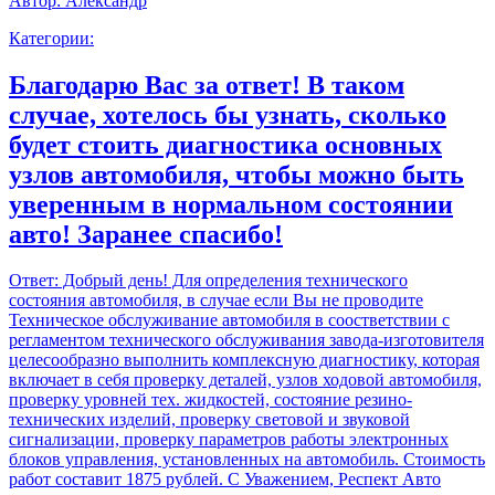
Автор:
Александр
Категории:
Благодарю Вас за ответ! В таком
случае, хотелось бы узнать, сколько
будет стоить диагностика основных
узлов автомобиля, чтобы можно быть
уверенным в нормальном состоянии
авто! Заранее спасибо!
Ответ:
Добрый день! Для определения технического
состояния автомобиля, в случае если Вы не проводите
Техническое обслуживание автомобиля в соостветствии с
регламентом технического обслуживания завода-изготовителя
целесообразно выполнить комплексную диагностику, которая
включает в себя проверку деталей, узлов ходовой автомобиля,
проверку уровней тех. жидкостей, состояние резино-
технических изделий, проверку световой и звуковой
сигнализации, проверку параметров работы электронных
блоков управления, установленных на автомобиль. Стоимость
работ составит 1875 рублей. С Уважением, Респект Авто