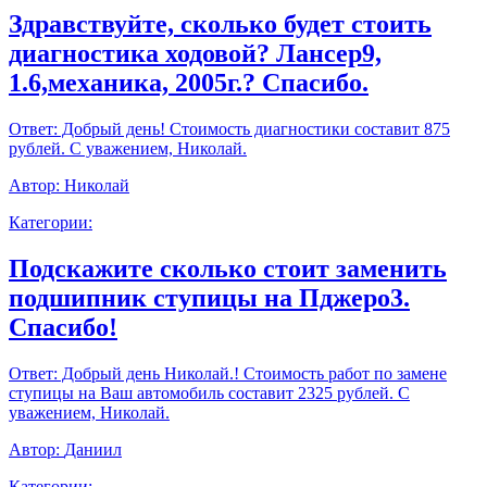
Здравствуйте, сколько будет стоить
диагностика ходовой? Лансер9,
1.6,механика, 2005г.? Спасибо.
Ответ:
Добрый день! Стоимость диагностики составит 875
рублей. С уважением, Николай.
Автор:
Николай
Категории:
Подскажите сколько стоит заменить
подшипник ступицы на Пджеро3.
Спасибо!
Ответ:
Добрый день Николай.! Стоимость работ по замене
ступицы на Ваш автомобиль составит 2325 рублей. С
уважением, Николай.
Автор:
Даниил
Категории: