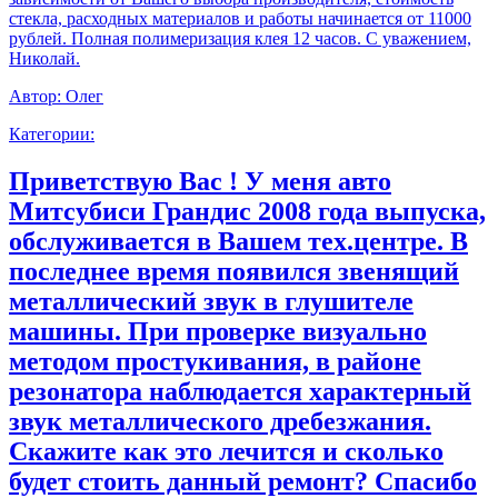
стекла, расходных материалов и работы начинается от 11000
рублей. Полная полимеризация клея 12 часов. С уважением,
Николай.
Автор:
Олег
Категории:
Приветствую Вас ! У меня авто
Митсубиси Грандис 2008 года выпуска,
обслуживается в Вашем тех.центре. В
последнее время появился звенящий
металлический звук в глушителе
машины. При проверке визуально
методом простукивания, в районе
резонатора наблюдается характерный
звук металлического дребезжания.
Скажите как это лечится и сколько
будет стоить данный ремонт? Спасибо