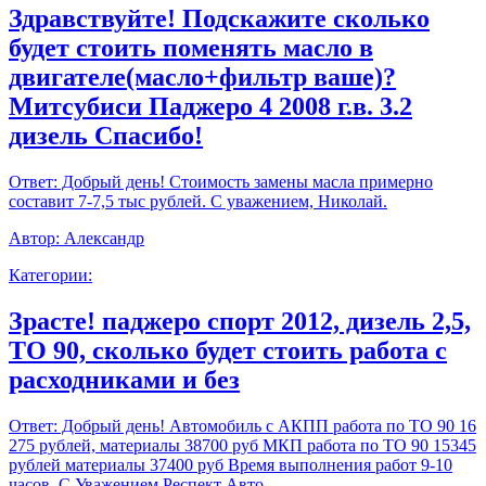
Здравствуйте! Подскажите сколько
будет стоить поменять масло в
двигателе(масло+фильтр ваше)?
Митсубиси Паджеро 4 2008 г.в. 3.2
дизель Спасибо!
Ответ:
Добрый день! Стоимость замены масла примерно
составит 7-7,5 тыс рублей. С уважением, Николай.
Автор:
Александр
Категории:
Зрасте! паджеро спорт 2012, дизель 2,5,
ТО 90, сколько будет стоить работа с
расходниками и без
Ответ:
Добрый день! Автомобиль с АКПП работа по ТО 90 16
275 рублей, материалы 38700 руб МКП работа по ТО 90 15345
рублей материалы 37400 руб Время выполнения работ 9-10
часов. С Уважением,Респект Авто