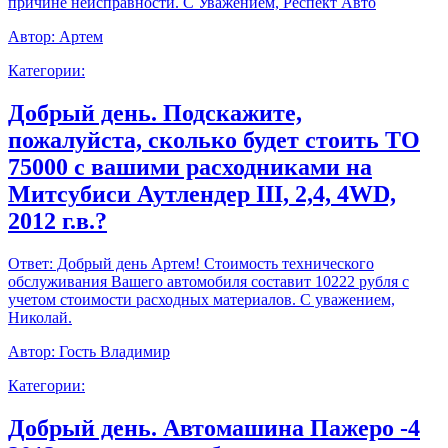
причине неисправности. С Уважением, Респект Авто
Автор:
Артем
Категории:
Добрый день. Подскажите,
пожалуйста, сколько будет стоить ТО
75000 с вашими расходниками на
Митсубиси Аутлендер III, 2,4, 4WD,
2012 г.в.?
Ответ:
Добрый день Артем! Стоимость технического
обслуживания Вашего автомобиля составит 10222 рубля с
учетом стоимости расходных материалов. С уважением,
Николай.
Автор:
Гость Владимир
Категории:
Добрый день. Автомашина Пажеро -4