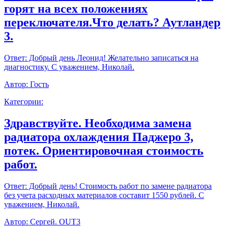
горят на всех положениях
переключателя.Что делать? Аутландер
3.
Ответ:
Добрый день Леонид! Желательно записаться на
диагностику. С уважением, Николай.
Автор:
Гость
Категории:
Здравствуйте. Необходима замена
радиатора охлаждения Паджеро 3,
потек. Ориентировочная стоимость
работ.
Ответ:
Добрый день! Стоимость работ по замене радиатора
без учета расходных материалов составит 1550 рублей. С
уважением, Николай.
Автор:
Сергей. OUT3