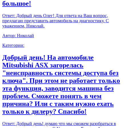
большое!
Ответ:
Добрый день Олег! Для ответа на Ваш вопрос,
предлагаю представить автомобиль на диагностику. С
уважением, Николай.
Автор:
Николай
Категории:
Добрый день! На автомобиле
Mitsubishi ASX загорелась
"неисправность системы доступа без
ключа". При этом не работает только
эта функция, заводится машина без
проблем. Сможете понять в чем
причина? Или с таким нужно ехать
только к дилеру? Спасибо!
Ответ:
Добрый день! думаю что мы сможем разобраться в