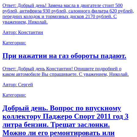
Ответ:
Добрый день! Замена масла в двигателе стоит 500
рублей, антифриза 930 рублей, салонного фильтра 620 рублей,
передних колодок и тормозных дисков 2170 рублей. С
уважением, Николай.
Автор:
Константин
Категории:
При нажатии на газ обороты падают.
Ответ:
Добрый день Константин! Опишите подробней о
каком автомобиле Вы спрашиваете. С уважением, Николай.
Автор:
Сергей
Категории:
Добрый день. Вопрос по впускному
коллектору Паджеро Спорт 2011 год 3
литра бензин. Трещат заслонки.
Можно ли его ремонтировать или