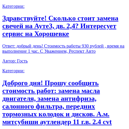
Категории:
Здравствуйте! Сколько стоит замена
свечей на Ауте3, дв. 2,4? Интересует
сервис на Хорошевке
Ответ:
добрый день! Стоимость работы 930 рублей , время на
выполнение 1 час. С Уважением, Респект Авто
Автор:
Гость
Категории:
Доброго дня! Прошу сообщить
стоимость работ: замена масла
двигателя, замена антифриза,
салонного фильтра, передних
тормозных колодок и дисков. А.м.
митсубиши аутлендер 11 г.в. 2.4 cvt