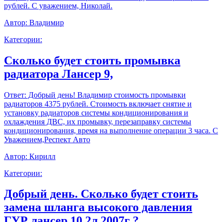
рублей. С уважением, Николай.
Автор:
Владимир
Категории:
Сколько будет стоить промывка
радиатора Лансер 9,
Ответ:
Добрый день! Владимир стоимость промывки
радиаторов 4375 рублей. Стоимость включает снятие и
установку радиаторов системы кондиционирования и
охлаждения ДВС, их промывку, перезаправку системы
кондиционирования, время на выполнение операции 3 часа. С
Уважением,Респект Авто
Автор:
Кирилл
Категории:
Добрый день. Сколько будет стоить
замена шланга высокого давления
ГУР лансер 10 2л 2007г ?