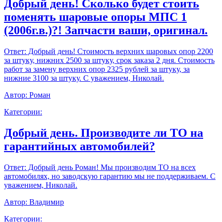
Добрый день! Сколько будет стоить
поменять шаровые опоры МПС 1
(2006г.в.)?! Запчасти ваши, оригинал.
Ответ:
Добрый день! Стоимость верхних шаровых опор 2200
за штуку, нижних 2500 за штуку, срок заказа 2 дня. Стоимость
работ за замену верхних опор 2325 рублей за штуку, за
нижние 3100 за штуку. С уважением, Николай.
Автор:
Роман
Категории:
Добрый день. Производите ли ТО на
гарантийных автомобилей?
Ответ:
Добрый день Роман! Мы производим ТО на всех
автомобилях, но заводскую гарантию мы не поддерживаем. С
уважением, Николай.
Автор:
Владимир
Категории: