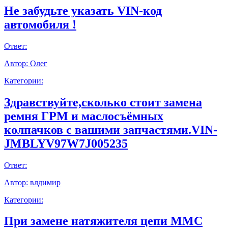
Не забудьте указать VIN-код
автомобиля !
Ответ:
Автор:
Олег
Категории:
Здравствуйте,сколько стоит замена
ремня ГРМ и маслосъёмных
колпачков с вашими запчастями.VIN-
JMBLYV97W7J005235
Ответ:
Автор:
влдимир
Категории:
При замене натяжителя цепи ММС