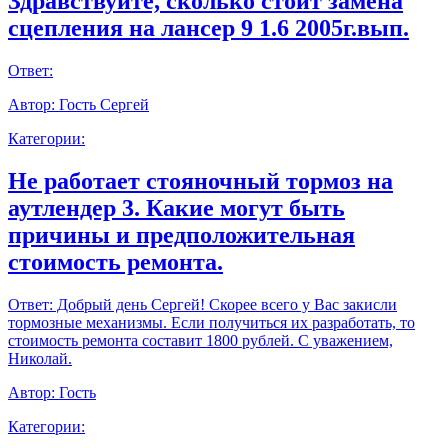
Здравствуйте, сколько стоит замена
сцепления на лансер 9 1.6 2005г.вып.
Ответ:
Автор:
Гость Сергей
Категории:
Не работает стояночный тормоз на
аутлендер 3. Какие могут быть
причины и предположительная
стоимость ремонта.
Ответ:
Добрый день Сергей! Скорее всего у Вас закисли
тормозные механизмы. Если получиться их разработать, то
стоимость ремонта составит 1800 рублей. С уважением,
Николай.
Автор:
Гость
Категории: