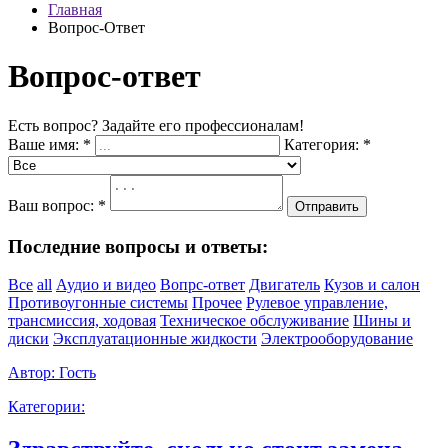
Главная
Вопрос-Ответ
Вопрос-ответ
Есть вопрос? Задайте его профессионалам!
Ваше имя:
*
Категория:
*
Ваш вопрос:
*
Отправить
Последние вопросы и ответы:
Все
all
Аудио и видео
Вопрс-ответ
Двигатель
Кузов и салон
Противоугонные системы
Прочее
Рулевое управление,
трансмиссия, ходовая
Техническое обслуживание
Шины и
диски
Эксплуатационные жидкости
Электрооборудование
Автор:
Гость
Категории: