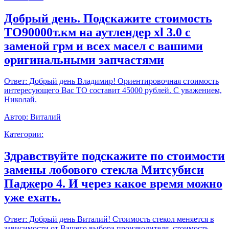
Добрый день. Подскажите стоимость
ТО90000т.км на аутлендер xl 3.0 с
заменой грм и всех масел с вашими
оригинальными запчастями
Ответ:
Добрый день Владимир! Ориентировочная стоимость
интересующего Вас ТО составит 45000 рублей. С уважением,
Николай.
Автор:
Виталий
Категории:
Здравствуйте подскажите по стоимости
замены лобового стекла Митсубиси
Паджеро 4. И через какое время можно
уже ехать.
Ответ:
Добрый день Виталий! Стоимость стекол меняется в
зависимости от Вашего выбора производителя, стоимость