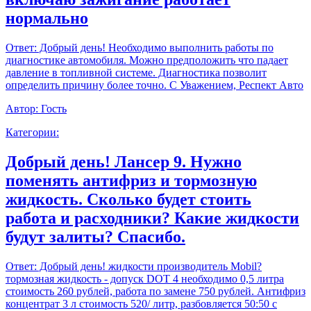
нормально
Ответ:
Добрый день! Необходимо выполнить работы по
диагностике автомобиля. Можно предположить что падает
давление в топливной системе. Диагностика позволит
определить причину более точно. С Уважением, Респект Авто
Автор:
Гость
Категории:
Добрый день! Лансер 9. Нужно
поменять антифриз и тормозную
жидкость. Сколько будет стоить
работа и расходники? Какие жидкости
будут залиты? Спасибо.
Ответ:
Добрый день! жидкости производитель Mobil?
тормозная жидкость - допуск DOT 4 необходимо 0,5 литра
стоимость 260 рублей, работа по замене 750 рублей. Антифриз
концентрат 3 л стоимость 520/ литр, разбовляется 50:50 с