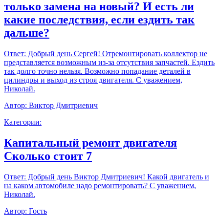
только замена на новый? И есть ли
какие последствия, если ездить так
дальше?
Ответ:
Добрый день Сергей! Отремонтировать коллектор не
представляется возможным из-за отсутствия запчастей. Ездить
так долго точно нельзя. Возможно попадание деталей в
цилиндры и выход из строя двигателя. С уважением,
Николай.
Автор:
Виктор Дмитриевич
Категории:
Капитальный ремонт двигателя
Сколько стоит 7
Ответ:
Добрый день Виктор Дмитриевич! Какой двигатель и
на каком автомобиле надо ремонтировать? С уважением,
Николай.
Автор:
Гость