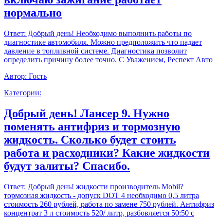
нормально
Ответ:
Добрый день! Необходимо выполнить работы по
диагностике автомобиля. Можно предположить что падает
давление в топливной системе. Диагностика позволит
определить причину более точно. С Уважением, Респект Авто
Автор:
Гость
Категории:
Добрый день! Лансер 9. Нужно
поменять антифриз и тормозную
жидкость. Сколько будет стоить
работа и расходники? Какие жидкости
будут залиты? Спасибо.
Ответ:
Добрый день! жидкости производитель Mobil?
тормозная жидкость - допуск DOT 4 необходимо 0,5 литра
стоимость 260 рублей, работа по замене 750 рублей. Антифриз
концентрат 3 л стоимость 520/ литр, разбовляется 50:50 с