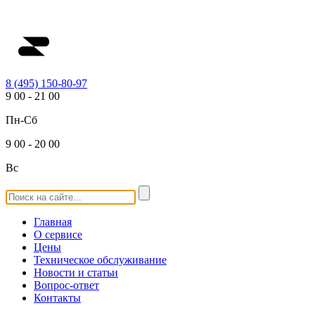
8 (495) 150-80-97
9
00
-
21
00
Пн-Сб
9
00
-
20
00
Вс
Главная
О сервисе
Цены
Техническое обслуживание
Новости и статьи
Вопрос-ответ
Контакты