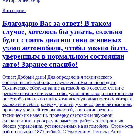
Автор:
Александр
Категории:
Благодарю Вас за ответ! В таком
случае, хотелось бы узнать, сколько
будет стоить диагностика основных
узлов автомобиля, чтобы можно быть
уверенным в нормальном состоянии
авто! Заранее спасибо!
Ответ:
Добрый день! Для определения технического
состояния автомобиля, в случае если Вы не проводите
Техническое обслуживание автомобиля в соостветствии с
регламентом технического обслуживания завода-изготовителя
целесообразно выполнить комплексную диагностику, которая
включает в себя проверку деталей, узлов ходовой автомобиля,
проверку уровней тех. жидкостей, состояние резино-
технических изделий, проверку световой и звуковой
сигнализации, проверку параметров работы электронных
блоков управления, установленных на автомобиль. Стоимость
работ составит 1875 рублей. С Уважением, Респект Авто