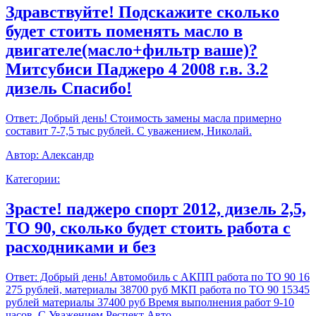
Здравствуйте! Подскажите сколько
будет стоить поменять масло в
двигателе(масло+фильтр ваше)?
Митсубиси Паджеро 4 2008 г.в. 3.2
дизель Спасибо!
Ответ:
Добрый день! Стоимость замены масла примерно
составит 7-7,5 тыс рублей. С уважением, Николай.
Автор:
Александр
Категории:
Зрасте! паджеро спорт 2012, дизель 2,5,
ТО 90, сколько будет стоить работа с
расходниками и без
Ответ:
Добрый день! Автомобиль с АКПП работа по ТО 90 16
275 рублей, материалы 38700 руб МКП работа по ТО 90 15345
рублей материалы 37400 руб Время выполнения работ 9-10
часов. С Уважением,Респект Авто