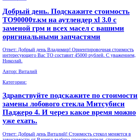
Добрый день. Подскажите стоимость
ТО90000т.км на аутлендер xl 3.0 с
заменой грм и всех масел с вашими
оригинальными запчастями
Ответ:
Добрый день Владимир! Ориентировочная стоимость
интересующего Вас ТО составит 45000 рублей. С уважением,
Николай.
Автор:
Виталий
Категории:
Здравствуйте подскажите по стоимости
замены лобового стекла Митсубиси
Паджеро 4. И через какое время можно
уже ехать.
Ответ:
Добрый день Виталий! Стоимость стекол меняется в
зависимости от Вашего выбора производителя, стоимость