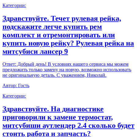
Категории:
Здравствуйте. Течет рулевая рейка,
подскажите легче купить рем
комплект и отремонтировать или
купить новую рейку? Рулевая рейка на
митсубиси лансер 9
Ответ:
Добрый день! В условиях нашего сервиса мы можем
предложить только замену на новую, возможно использовать
не оригинальную деталь. С уважением, Николай.
Автор:
Гость
Категории:
Здравствуйте. На диагностике
приговорили к замене термостат,
митсубиши аутлендер 2.4 сколько будет
стоить работа и запчасть?