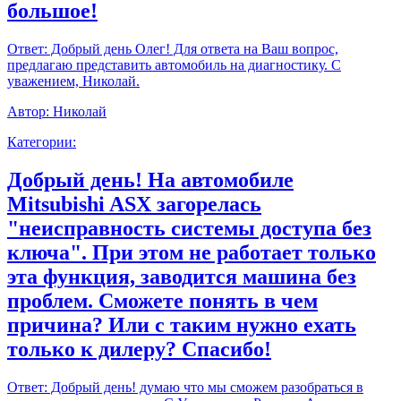
большое!
Ответ:
Добрый день Олег! Для ответа на Ваш вопрос,
предлагаю представить автомобиль на диагностику. С
уважением, Николай.
Автор:
Николай
Категории:
Добрый день! На автомобиле
Mitsubishi ASX загорелась
"неисправность системы доступа без
ключа". При этом не работает только
эта функция, заводится машина без
проблем. Сможете понять в чем
причина? Или с таким нужно ехать
только к дилеру? Спасибо!
Ответ:
Добрый день! думаю что мы сможем разобраться в