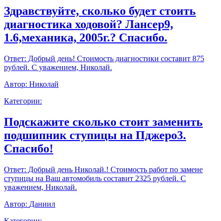
Здравствуйте, сколько будет стоить
диагностика ходовой? Лансер9,
1.6,механика, 2005г.? Спасибо.
Ответ:
Добрый день! Стоимость диагностики составит 875
рублей. С уважением, Николай.
Автор:
Николай
Категории:
Подскажите сколько стоит заменить
подшипник ступицы на Пджеро3.
Спасибо!
Ответ:
Добрый день Николай.! Стоимость работ по замене
ступицы на Ваш автомобиль составит 2325 рублей. С
уважением, Николай.
Автор:
Даниил
Категории: