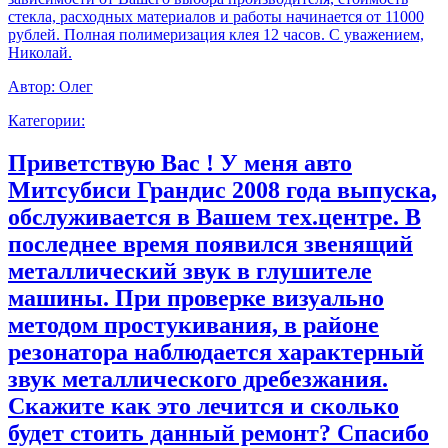
стекла, расходных материалов и работы начинается от 11000
рублей. Полная полимеризация клея 12 часов. С уважением,
Николай.
Автор:
Олег
Категории:
Приветствую Вас ! У меня авто
Митсубиси Грандис 2008 года выпуска,
обслуживается в Вашем тех.центре. В
последнее время появился звенящий
металлический звук в глушителе
машины. При проверке визуально
методом простукивания, в районе
резонатора наблюдается характерный
звук металлического дребезжания.
Скажите как это лечится и сколько
будет стоить данный ремонт? Спасибо