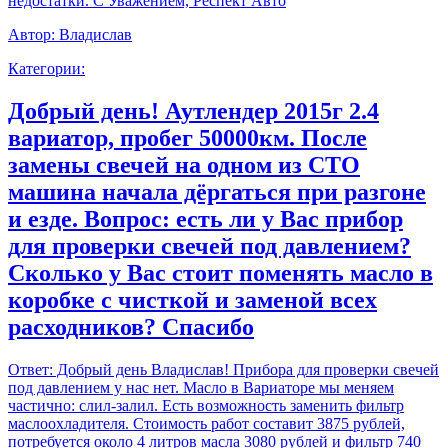
недостатки. С Уважением, Респект Авто
Автор:
Владислав
Категории:
Добрый день! Аутлендер 2015г 2.4
вариатор, пробег 50000км. После
замены свечей на одном из СТО
машина начала дёргаться при разгоне
и езде. Вопрос: есть ли у Вас прибор
для проверки свечей под давлением?
Сколько у Вас стоит поменять масло в
коробке с чисткой и заменой всех
расходников? Спасибо
Ответ:
Добрый день Владислав! Прибора для проверки свечей
под давлением у нас нет. Масло в Вариаторе мы меняем
частично: слил-залил. Есть возможность заменить фильтр
маслоохладителя. Стоимость работ составит 3875 рублей,
потребуется около 4 литров масла 3080 рублей и фильтр 740