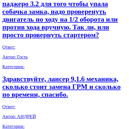
паджеро 3.2 для того чтобы упала
собачка замка, надо проверенуть
двигатель но ходу на 1/2 оборота или
против хода вручную. Так ли, или
просто провернуть стартером?
Ответ:
Автор:
Гость
Категории:
Здравствуйте, лансер 9,1.6 механика,
сколько стоит замена ГРМ и сколько
по времени, спасибо.
Ответ:
Автор:
АНДРЕЙ
Категории: