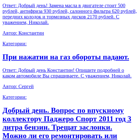
Ответ:
Добрый день! Замена масла в двигателе стоит 500
рублей, антифриза 930 рублей, салонного фильтра 620 рублей,
передних колодок и тормозных дисков 2170 рублей. С
уважением, Николай.
Автор:
Константин
Категории:
При нажатии на газ обороты падают.
Ответ:
Добрый день Константин! Опишите подробней о
каком автомобиле Вы спрашиваете. С уважением, Николай.
Автор:
Сергей
Категории:
Добрый день. Вопрос по впускному
коллектору Паджеро Спорт 2011 год 3
литра бензин. Трещат заслонки.
Можно ли его ремонтировать или