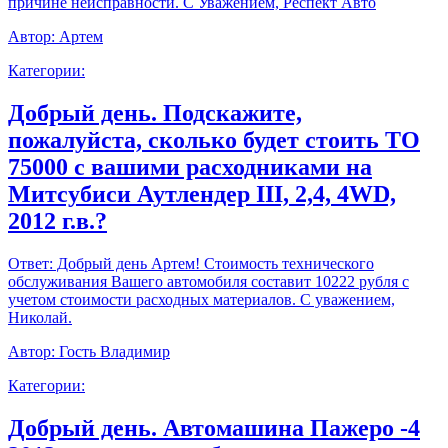
причине неисправности. С Уважением, Респект Авто
Автор:
Артем
Категории:
Добрый день. Подскажите,
пожалуйста, сколько будет стоить ТО
75000 с вашими расходниками на
Митсубиси Аутлендер III, 2,4, 4WD,
2012 г.в.?
Ответ:
Добрый день Артем! Стоимость технического
обслуживания Вашего автомобиля составит 10222 рубля с
учетом стоимости расходных материалов. С уважением,
Николай.
Автор:
Гость Владимир
Категории:
Добрый день. Автомашина Пажеро -4