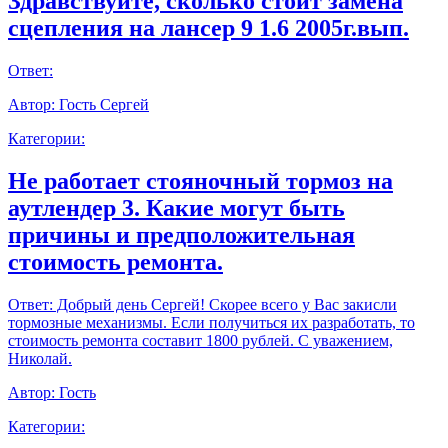
Здравствуйте, сколько стоит замена
сцепления на лансер 9 1.6 2005г.вып.
Ответ:
Автор:
Гость Сергей
Категории:
Не работает стояночный тормоз на
аутлендер 3. Какие могут быть
причины и предположительная
стоимость ремонта.
Ответ:
Добрый день Сергей! Скорее всего у Вас закисли
тормозные механизмы. Если получиться их разработать, то
стоимость ремонта составит 1800 рублей. С уважением,
Николай.
Автор:
Гость
Категории: