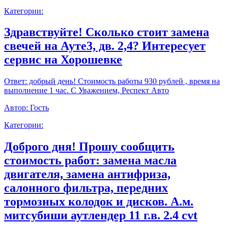
Категории:
Здравствуйте! Сколько стоит замена
свечей на Ауте3, дв. 2,4? Интересует
сервис на Хорошевке
Ответ:
добрый день! Стоимость работы 930 рублей , время на
выполнение 1 час. С Уважением, Респект Авто
Автор:
Гость
Категории:
Доброго дня! Прошу сообщить
стоимость работ: замена масла
двигателя, замена антифриза,
салонного фильтра, передних
тормозных колодок и дисков. А.м.
митсубиши аутлендер 11 г.в. 2.4 cvt