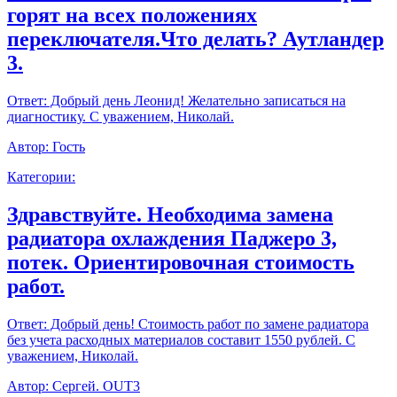
горят на всех положениях
переключателя.Что делать? Аутландер
3.
Ответ:
Добрый день Леонид! Желательно записаться на
диагностику. С уважением, Николай.
Автор:
Гость
Категории:
Здравствуйте. Необходима замена
радиатора охлаждения Паджеро 3,
потек. Ориентировочная стоимость
работ.
Ответ:
Добрый день! Стоимость работ по замене радиатора
без учета расходных материалов составит 1550 рублей. С
уважением, Николай.
Автор:
Сергей. OUT3