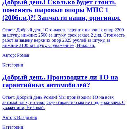
Добрый день! Сколько будет стоить
поменять шаровые опоры МПС 1
(2006г.в.)?! Запчасти ваши, оригинал.
Ответ:
Добрый день! Стоимость верхних шаровых опор 2200
за штуку, нижних 2500 за штуку, срок заказа 2 дня. Стоимость
работ за замену верхних опор 2325 рублей за штуку, за
нижние 3100 за штуку. С уважением, Николай.
Автор:
Роман
Категории:
Добрый день. Производите ли ТО на
гарантийных автомобилей?
Ответ:
Добрый день Роман! Мы производим ТО на всех
автомобилях, но заводскую гарантию мы не поддерживаем. С
уважением, Николай.
Автор:
Владимир
Категории: