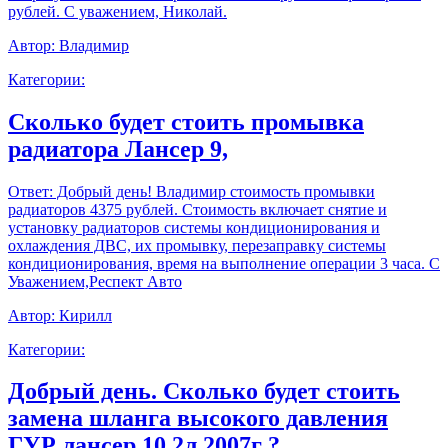
рублей. С уважением, Николай.
Автор:
Владимир
Категории:
Сколько будет стоить промывка
радиатора Лансер 9,
Ответ:
Добрый день! Владимир стоимость промывки
радиаторов 4375 рублей. Стоимость включает снятие и
установку радиаторов системы кондиционирования и
охлаждения ДВС, их промывку, перезаправку системы
кондиционирования, время на выполнение операции 3 часа. С
Уважением,Респект Авто
Автор:
Кирилл
Категории:
Добрый день. Сколько будет стоить
замена шланга высокого давления
ГУР лансер 10 2л 2007г ?