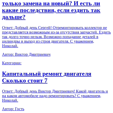
только замена на новый? И есть ли
какие последствия, если ездить так
дальше?
Ответ:
Добрый день Сергей! Отремонтировать коллектор не
представляется возможным из-за отсутствия запчастей. Ездить
так долго точно нельзя. Возможно попадание деталей в
цилиндры и выход из строя двигателя. С уважением,
Николай.
Автор:
Виктор Дмитриевич
Категории:
Капитальный ремонт двигателя
Сколько стоит 7
Ответ:
Добрый день Виктор Дмитриевич! Какой двигатель и
на каком автомобиле надо ремонтировать? С уважением,
Николай.
Автор:
Гость