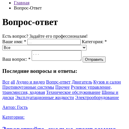
Главная
Вопрос-Ответ
Вопрос-ответ
Есть вопрос? Задайте его профессионалам!
Ваше имя:
*
Категория:
*
Ваш вопрос:
*
Отправить
Последние вопросы и ответы:
Все
all
Аудио и видео
Вопрс-ответ
Двигатель
Кузов и салон
Противоугонные системы
Прочее
Рулевое управление,
трансмиссия, ходовая
Техническое обслуживание
Шины и
диски
Эксплуатационные жидкости
Электрооборудование
Автор:
Гость
Категории: