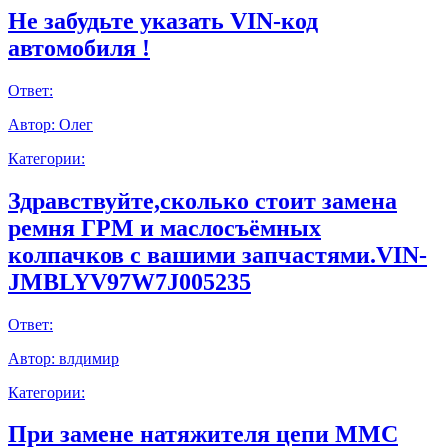
Не забудьте указать VIN-код
автомобиля !
Ответ:
Автор:
Олег
Категории:
Здравствуйте,сколько стоит замена
ремня ГРМ и маслосъёмных
колпачков с вашими запчастями.VIN-
JMBLYV97W7J005235
Ответ:
Автор:
влдимир
Категории:
При замене натяжителя цепи ММС