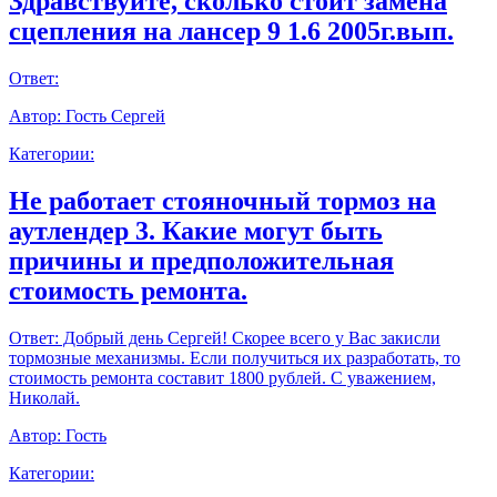
Здравствуйте, сколько стоит замена
сцепления на лансер 9 1.6 2005г.вып.
Ответ:
Автор:
Гость Сергей
Категории:
Не работает стояночный тормоз на
аутлендер 3. Какие могут быть
причины и предположительная
стоимость ремонта.
Ответ:
Добрый день Сергей! Скорее всего у Вас закисли
тормозные механизмы. Если получиться их разработать, то
стоимость ремонта составит 1800 рублей. С уважением,
Николай.
Автор:
Гость
Категории: