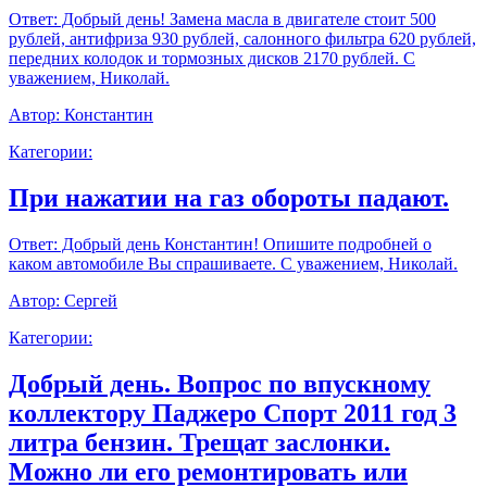
Ответ:
Добрый день! Замена масла в двигателе стоит 500
рублей, антифриза 930 рублей, салонного фильтра 620 рублей,
передних колодок и тормозных дисков 2170 рублей. С
уважением, Николай.
Автор:
Константин
Категории:
При нажатии на газ обороты падают.
Ответ:
Добрый день Константин! Опишите подробней о
каком автомобиле Вы спрашиваете. С уважением, Николай.
Автор:
Сергей
Категории:
Добрый день. Вопрос по впускному
коллектору Паджеро Спорт 2011 год 3
литра бензин. Трещат заслонки.
Можно ли его ремонтировать или