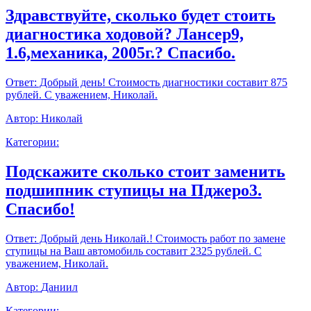
Здравствуйте, сколько будет стоить
диагностика ходовой? Лансер9,
1.6,механика, 2005г.? Спасибо.
Ответ:
Добрый день! Стоимость диагностики составит 875
рублей. С уважением, Николай.
Автор:
Николай
Категории:
Подскажите сколько стоит заменить
подшипник ступицы на Пджеро3.
Спасибо!
Ответ:
Добрый день Николай.! Стоимость работ по замене
ступицы на Ваш автомобиль составит 2325 рублей. С
уважением, Николай.
Автор:
Даниил
Категории: