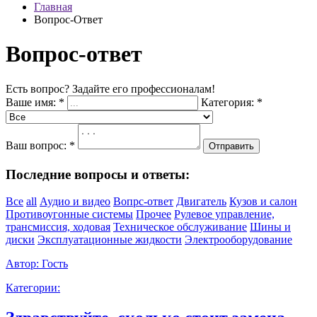
Главная
Вопрос-Ответ
Вопрос-ответ
Есть вопрос? Задайте его профессионалам!
Ваше имя:
*
Категория:
*
Ваш вопрос:
*
Отправить
Последние вопросы и ответы:
Все
all
Аудио и видео
Вопрс-ответ
Двигатель
Кузов и салон
Противоугонные системы
Прочее
Рулевое управление,
трансмиссия, ходовая
Техническое обслуживание
Шины и
диски
Эксплуатационные жидкости
Электрооборудование
Автор:
Гость
Категории: