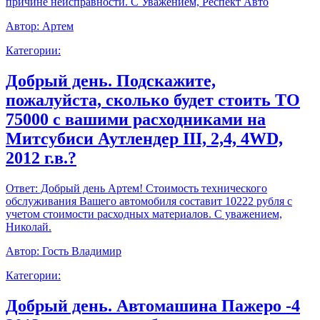
причине неисправности. С Уважением, Респект Авто
Автор:
Артем
Категории:
Добрый день. Подскажите,
пожалуйста, сколько будет стоить ТО
75000 с вашими расходниками на
Митсубиси Аутлендер III, 2,4, 4WD,
2012 г.в.?
Ответ:
Добрый день Артем! Стоимость технического
обслуживания Вашего автомобиля составит 10222 рубля с
учетом стоимости расходных материалов. С уважением,
Николай.
Автор:
Гость Владимир
Категории:
Добрый день. Автомашина Пажеро -4