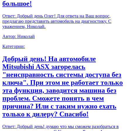
большое!
Ответ:
Добрый день Олег! Для ответа на Ваш вопрос,
предлагаю представить автомобиль на диагностику. С
уважением, Николай.
Автор:
Николай
Категории:
Добрый день! На автомобиле
Mitsubishi ASX загорелась
"неисправность системы доступа без
ключа". При этом не работает только
эта функция, заводится машина без
проблем. Сможете понять в чем
причина? Или с таким нужно ехать
только к дилеру? Спасибо!
Ответ:
Добрый день! думаю что мы сможем разобраться в