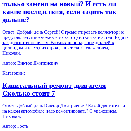
только замена на новый? И есть ли
какие последствия, если ездить так
дальше?
Ответ:
Добрый день Сергей! Отремонтировать коллектор не
представляется возможным из-за отсутствия запчастей. Ездить
так долго точно нельзя. Возможно попадание деталей в
цилиндры и выход из строя двигателя. С уважением,
Николай.
Автор:
Виктор Дмитриевич
Категории:
Капитальный ремонт двигателя
Сколько стоит 7
Ответ:
Добрый день Виктор Дмитриевич! Какой двигатель и
на каком автомобиле надо ремонтировать? С уважением,
Николай.
Автор:
Гость