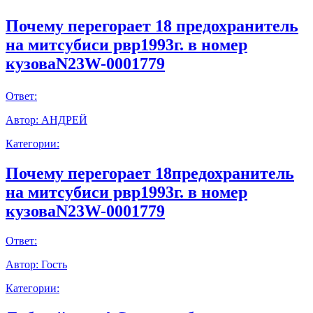
Почему перегорает 18 предохранитель
на митсубиси рвр1993г. в номер
кузоваN23W-0001779
Ответ:
Автор:
АНДРЕЙ
Категории:
Почему перегорает 18предохранитель
на митсубиси рвр1993г. в номер
кузоваN23W-0001779
Ответ:
Автор:
Гость
Категории: