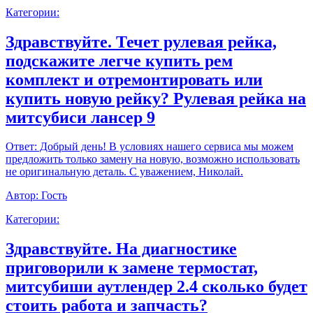
Категории:
Здравствуйте. Течет рулевая рейка,
подскажите легче купить рем
комплект и отремонтировать или
купить новую рейку? Рулевая рейка на
митсубиси лансер 9
Ответ:
Добрый день! В условиях нашего сервиса мы можем
предложить только замену на новую, возможно использовать
не оригинальную деталь. С уважением, Николай.
Автор:
Гость
Категории:
Здравствуйте. На диагностике
приговорили к замене термостат,
митсубиши аутлендер 2.4 сколько будет
стоить работа и запчасть?