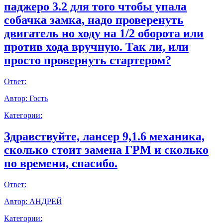
паджеро 3.2 для того чтобы упала
собачка замка, надо проверенуть
двигатель но ходу на 1/2 оборота или
против хода вручную. Так ли, или
просто провернуть стартером?
Ответ:
Автор:
Гость
Категории:
Здравствуйте, лансер 9,1.6 механика,
сколько стоит замена ГРМ и сколько
по времени, спасибо.
Ответ:
Автор:
АНДРЕЙ
Категории: