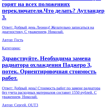
горят на всех положениях
переключателя.Что делать? Аутландер
3.
Ответ:
Добрый день Леонид! Желательно записаться на
диагностику. С уважением, Николай.
Автор:
Гость
Категории:
Здравствуйте. Необходима замена
радиатора охлаждения Паджеро 3,
потек. Ориентировочная стоимость
работ.
Ответ:
Добрый день! Стоимость работ по замене радиатора
без учета расходных материалов составит 1550 рублей. С
уважением, Николай.
Автор:
Сергей. OUT3