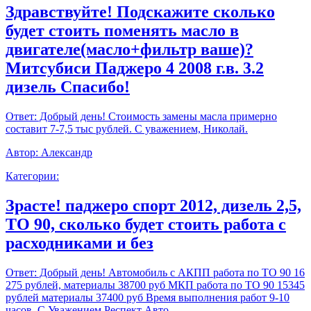
Здравствуйте! Подскажите сколько
будет стоить поменять масло в
двигателе(масло+фильтр ваше)?
Митсубиси Паджеро 4 2008 г.в. 3.2
дизель Спасибо!
Ответ:
Добрый день! Стоимость замены масла примерно
составит 7-7,5 тыс рублей. С уважением, Николай.
Автор:
Александр
Категории:
Зрасте! паджеро спорт 2012, дизель 2,5,
ТО 90, сколько будет стоить работа с
расходниками и без
Ответ:
Добрый день! Автомобиль с АКПП работа по ТО 90 16
275 рублей, материалы 38700 руб МКП работа по ТО 90 15345
рублей материалы 37400 руб Время выполнения работ 9-10
часов. С Уважением,Респект Авто