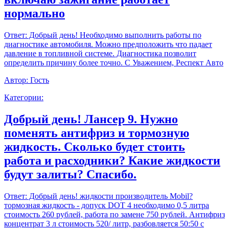
нормально
Ответ:
Добрый день! Необходимо выполнить работы по
диагностике автомобиля. Можно предположить что падает
давление в топливной системе. Диагностика позволит
определить причину более точно. С Уважением, Респект Авто
Автор:
Гость
Категории:
Добрый день! Лансер 9. Нужно
поменять антифриз и тормозную
жидкость. Сколько будет стоить
работа и расходники? Какие жидкости
будут залиты? Спасибо.
Ответ:
Добрый день! жидкости производитель Mobil?
тормозная жидкость - допуск DOT 4 необходимо 0,5 литра
стоимость 260 рублей, работа по замене 750 рублей. Антифриз
концентрат 3 л стоимость 520/ литр, разбовляется 50:50 с