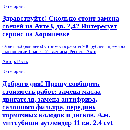
Категории:
Здравствуйте! Сколько стоит замена
свечей на Ауте3, дв. 2,4? Интересует
сервис на Хорошевке
Ответ:
добрый день! Стоимость работы 930 рублей , время на
выполнение 1 час. С Уважением, Респект Авто
Автор:
Гость
Категории:
Доброго дня! Прошу сообщить
стоимость работ: замена масла
двигателя, замена антифриза,
салонного фильтра, передних
тормозных колодок и дисков. А.м.
митсубиши аутлендер 11 г.в. 2.4 cvt