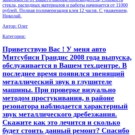
стекла, расходных материалов и работы начинается от 11000
рублей. Полная полимеризация клея 12 часов. С уважением,
Николай.
Автор:
Олег
Категории:
Приветствую Вас ! У меня авто
Митсубиси Грандис 2008 года выпуска,
обслуживается в Вашем тех.центре. В
последнее время появился звенящий
металлический звук в глушителе
машины. При проверке визуально
методом простукивания, в районе
резонатора наблюдается характерный
звук металлического дребезжания.
Скажите как это лечится и сколько
будет стоить данный ремонт? Спасибо