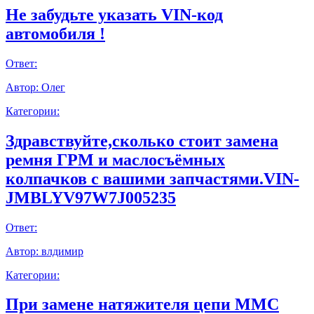
Не забудьте указать VIN-код
автомобиля !
Ответ:
Автор:
Олег
Категории:
Здравствуйте,сколько стоит замена
ремня ГРМ и маслосъёмных
колпачков с вашими запчастями.VIN-
JMBLYV97W7J005235
Ответ:
Автор:
влдимир
Категории:
При замене натяжителя цепи ММС