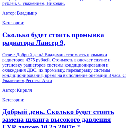
рублей. С уважением, Николай.
Автор:
Владимир
Категории:
Сколько будет стоить промывка
радиатора Лансер 9,
Ответ:
Добрый день! Владимир стоимость промывки
радиаторов 4375 рублей. Стоимость включает снятие и
установку радиаторов системы кондиционирования и
охлаждения ДВС, их промывку, перезаправку системы
кондиционирования, время на выполнение операции 3 часа. С
Уважением,Респект Авто
Автор:
Кирилл
Категории:
Добрый день. Сколько будет стоить
замена шланга высокого давления
ГУР лансер 10 2л 2007г ?