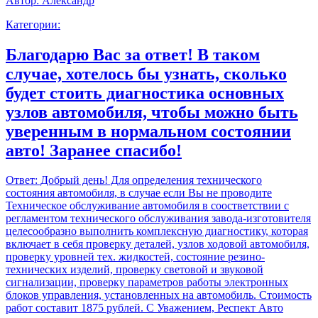
Автор:
Александр
Категории:
Благодарю Вас за ответ! В таком
случае, хотелось бы узнать, сколько
будет стоить диагностика основных
узлов автомобиля, чтобы можно быть
уверенным в нормальном состоянии
авто! Заранее спасибо!
Ответ:
Добрый день! Для определения технического
состояния автомобиля, в случае если Вы не проводите
Техническое обслуживание автомобиля в соостветствии с
регламентом технического обслуживания завода-изготовителя
целесообразно выполнить комплексную диагностику, которая
включает в себя проверку деталей, узлов ходовой автомобиля,
проверку уровней тех. жидкостей, состояние резино-
технических изделий, проверку световой и звуковой
сигнализации, проверку параметров работы электронных
блоков управления, установленных на автомобиль. Стоимость
работ составит 1875 рублей. С Уважением, Респект Авто