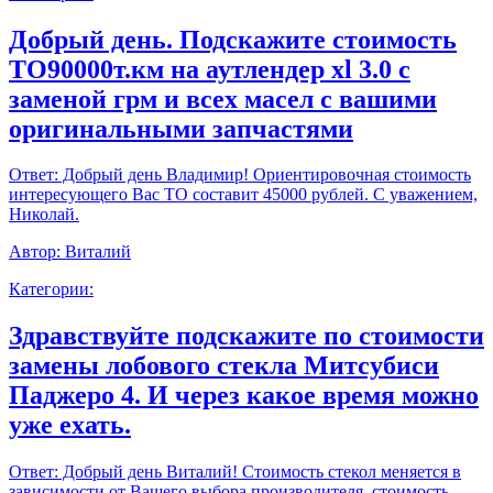
Добрый день. Подскажите стоимость
ТО90000т.км на аутлендер xl 3.0 с
заменой грм и всех масел с вашими
оригинальными запчастями
Ответ:
Добрый день Владимир! Ориентировочная стоимость
интересующего Вас ТО составит 45000 рублей. С уважением,
Николай.
Автор:
Виталий
Категории:
Здравствуйте подскажите по стоимости
замены лобового стекла Митсубиси
Паджеро 4. И через какое время можно
уже ехать.
Ответ:
Добрый день Виталий! Стоимость стекол меняется в
зависимости от Вашего выбора производителя, стоимость