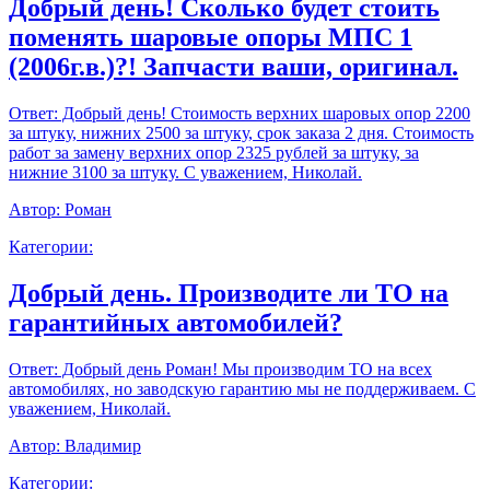
Добрый день! Сколько будет стоить
поменять шаровые опоры МПС 1
(2006г.в.)?! Запчасти ваши, оригинал.
Ответ:
Добрый день! Стоимость верхних шаровых опор 2200
за штуку, нижних 2500 за штуку, срок заказа 2 дня. Стоимость
работ за замену верхних опор 2325 рублей за штуку, за
нижние 3100 за штуку. С уважением, Николай.
Автор:
Роман
Категории:
Добрый день. Производите ли ТО на
гарантийных автомобилей?
Ответ:
Добрый день Роман! Мы производим ТО на всех
автомобилях, но заводскую гарантию мы не поддерживаем. С
уважением, Николай.
Автор:
Владимир
Категории: