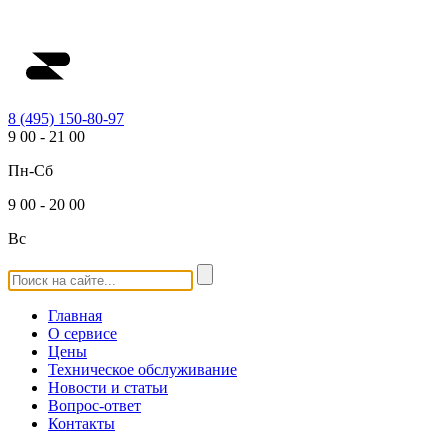
8 (495) 150-80-97
9
00
-
21
00
Пн-Сб
9
00
-
20
00
Вс
Главная
О сервисе
Цены
Техническое обслуживание
Новости и статьи
Вопрос-ответ
Контакты