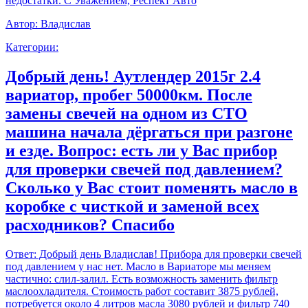
недостатки. С Уважением, Респект Авто
Автор:
Владислав
Категории:
Добрый день! Аутлендер 2015г 2.4
вариатор, пробег 50000км. После
замены свечей на одном из СТО
машина начала дёргаться при разгоне
и езде. Вопрос: есть ли у Вас прибор
для проверки свечей под давлением?
Сколько у Вас стоит поменять масло в
коробке с чисткой и заменой всех
расходников? Спасибо
Ответ:
Добрый день Владислав! Прибора для проверки свечей
под давлением у нас нет. Масло в Вариаторе мы меняем
частично: слил-залил. Есть возможность заменить фильтр
маслоохладителя. Стоимость работ составит 3875 рублей,
потребуется около 4 литров масла 3080 рублей и фильтр 740