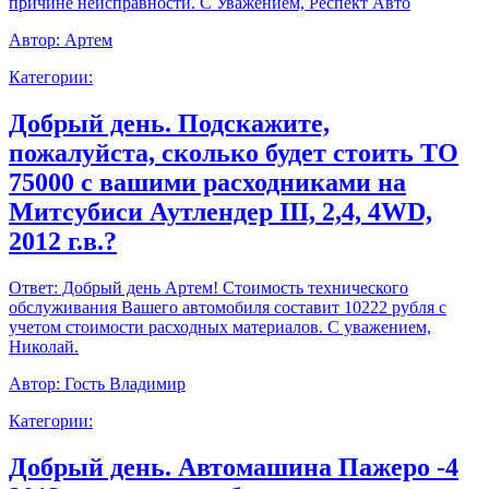
причине неисправности. С Уважением, Респект Авто
Автор:
Артем
Категории:
Добрый день. Подскажите,
пожалуйста, сколько будет стоить ТО
75000 с вашими расходниками на
Митсубиси Аутлендер III, 2,4, 4WD,
2012 г.в.?
Ответ:
Добрый день Артем! Стоимость технического
обслуживания Вашего автомобиля составит 10222 рубля с
учетом стоимости расходных материалов. С уважением,
Николай.
Автор:
Гость Владимир
Категории:
Добрый день. Автомашина Пажеро -4