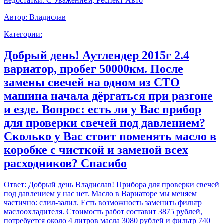
недостатки. С Уважением, Респект Авто
Автор:
Владислав
Категории:
Добрый день! Аутлендер 2015г 2.4
вариатор, пробег 50000км. После
замены свечей на одном из СТО
машина начала дёргаться при разгоне
и езде. Вопрос: есть ли у Вас прибор
для проверки свечей под давлением?
Сколько у Вас стоит поменять масло в
коробке с чисткой и заменой всех
расходников? Спасибо
Ответ:
Добрый день Владислав! Прибора для проверки свечей
под давлением у нас нет. Масло в Вариаторе мы меняем
частично: слил-залил. Есть возможность заменить фильтр
маслоохладителя. Стоимость работ составит 3875 рублей,
потребуется около 4 литров масла 3080 рублей и фильтр 740