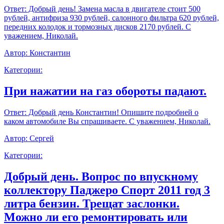
Ответ:
Добрый день! Замена масла в двигателе стоит 500
рублей, антифриза 930 рублей, салонного фильтра 620 рублей,
передних колодок и тормозных дисков 2170 рублей. С
уважением, Николай.
Автор:
Константин
Категории:
При нажатии на газ обороты падают.
Ответ:
Добрый день Константин! Опишите подробней о
каком автомобиле Вы спрашиваете. С уважением, Николай.
Автор:
Сергей
Категории:
Добрый день. Вопрос по впускному
коллектору Паджеро Спорт 2011 год 3
литра бензин. Трещат заслонки.
Можно ли его ремонтировать или