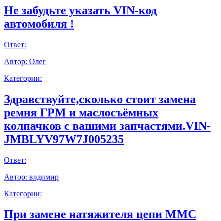
Не забудьте указать VIN-код
автомобиля !
Ответ:
Автор:
Олег
Категории:
Здравствуйте,сколько стоит замена
ремня ГРМ и маслосъёмных
колпачков с вашими запчастями.VIN-
JMBLYV97W7J005235
Ответ:
Автор:
влдимир
Категории:
При замене натяжителя цепи ММС