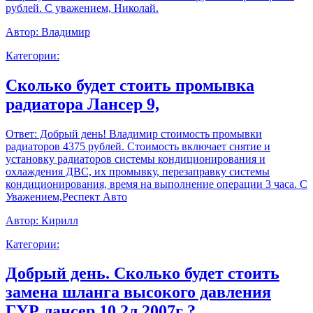
рублей. С уважением, Николай.
Автор:
Владимир
Категории:
Сколько будет стоить промывка
радиатора Лансер 9,
Ответ:
Добрый день! Владимир стоимость промывки
радиаторов 4375 рублей. Стоимость включает снятие и
установку радиаторов системы кондиционирования и
охлаждения ДВС, их промывку, перезаправку системы
кондиционирования, время на выполнение операции 3 часа. С
Уважением,Респект Авто
Автор:
Кирилл
Категории:
Добрый день. Сколько будет стоить
замена шланга высокого давления
ГУР лансер 10 2л 2007г ?