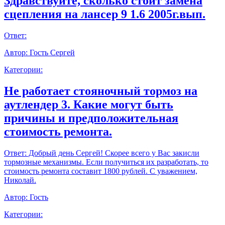
Здравствуйте, сколько стоит замена
сцепления на лансер 9 1.6 2005г.вып.
Ответ:
Автор:
Гость Сергей
Категории:
Не работает стояночный тормоз на
аутлендер 3. Какие могут быть
причины и предположительная
стоимость ремонта.
Ответ:
Добрый день Сергей! Скорее всего у Вас закисли
тормозные механизмы. Если получиться их разработать, то
стоимость ремонта составит 1800 рублей. С уважением,
Николай.
Автор:
Гость
Категории: