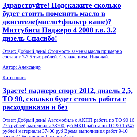
Здравствуйте! Подскажите сколько
будет стоить поменять масло в
двигателе(масло+фильтр ваше)?
Митсубиси Паджеро 4 2008 г.в. 3.2
дизель Спасибо!
Ответ:
Добрый день! Стоимость замены масла примерно
составит 7-7,5 тыс рублей. С уважением, Николай.
Автор:
Александр
Категории:
Зрасте! паджеро спорт 2012, дизель 2,5,
ТО 90, сколько будет стоить работа с
расходниками и без
Ответ:
Добрый день! Автомобиль с АКПП работа по ТО 90 16
275 рублей, материалы 38700 руб МКП работа по ТО 90 15345
рублей материалы 37400 руб Время выполнения работ 9-10
часов. С Уважением,Респект Авто