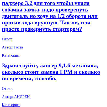
паджеро 3.2 для того чтобы упала
собачка замка, надо проверенуть
двигатель но ходу на 1/2 оборота или
против хода вручную. Так ли, или
просто провернуть стартером?
Ответ:
Автор:
Гость
Категории:
Здравствуйте, лансер 9,1.6 механика,
сколько стоит замена ГРМ и сколько
по времени, спасибо.
Ответ:
Автор:
АНДРЕЙ
Категории: