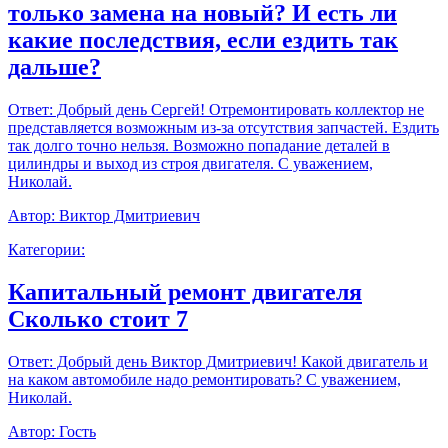
только замена на новый? И есть ли
какие последствия, если ездить так
дальше?
Ответ:
Добрый день Сергей! Отремонтировать коллектор не
представляется возможным из-за отсутствия запчастей. Ездить
так долго точно нельзя. Возможно попадание деталей в
цилиндры и выход из строя двигателя. С уважением,
Николай.
Автор:
Виктор Дмитриевич
Категории:
Капитальный ремонт двигателя
Сколько стоит 7
Ответ:
Добрый день Виктор Дмитриевич! Какой двигатель и
на каком автомобиле надо ремонтировать? С уважением,
Николай.
Автор:
Гость