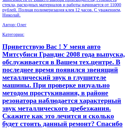
стекла, расходных материалов и работы начинается от 11000
рублей. Полная полимеризация клея 12 часов. С уважением,
Николай.
Автор:
Олег
Категории:
Приветствую Вас ! У меня авто
Митсубиси Грандис 2008 года выпуска,
обслуживается в Вашем тех.центре. В
последнее время появился звенящий
металлический звук в глушителе
машины. При проверке визуально
методом простукивания, в районе
резонатора наблюдается характерный
звук металлического дребезжания.
Скажите как это лечится и сколько
будет стоить данный ремонт? Спасибо