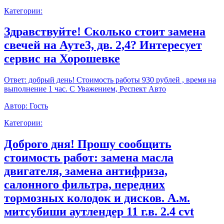
Категории:
Здравствуйте! Сколько стоит замена
свечей на Ауте3, дв. 2,4? Интересует
сервис на Хорошевке
Ответ:
добрый день! Стоимость работы 930 рублей , время на
выполнение 1 час. С Уважением, Респект Авто
Автор:
Гость
Категории:
Доброго дня! Прошу сообщить
стоимость работ: замена масла
двигателя, замена антифриза,
салонного фильтра, передних
тормозных колодок и дисков. А.м.
митсубиши аутлендер 11 г.в. 2.4 cvt