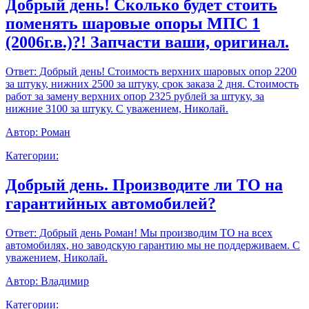
Добрый день! Сколько будет стоить
поменять шаровые опоры МПС 1
(2006г.в.)?! Запчасти ваши, оригинал.
Ответ:
Добрый день! Стоимость верхних шаровых опор 2200
за штуку, нижних 2500 за штуку, срок заказа 2 дня. Стоимость
работ за замену верхних опор 2325 рублей за штуку, за
нижние 3100 за штуку. С уважением, Николай.
Автор:
Роман
Категории:
Добрый день. Производите ли ТО на
гарантийных автомобилей?
Ответ:
Добрый день Роман! Мы производим ТО на всех
автомобилях, но заводскую гарантию мы не поддерживаем. С
уважением, Николай.
Автор:
Владимир
Категории: