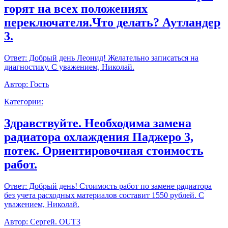
горят на всех положениях
переключателя.Что делать? Аутландер
3.
Ответ:
Добрый день Леонид! Желательно записаться на
диагностику. С уважением, Николай.
Автор:
Гость
Категории:
Здравствуйте. Необходима замена
радиатора охлаждения Паджеро 3,
потек. Ориентировочная стоимость
работ.
Ответ:
Добрый день! Стоимость работ по замене радиатора
без учета расходных материалов составит 1550 рублей. С
уважением, Николай.
Автор:
Сергей. OUT3