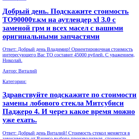
Добрый день. Подскажите стоимость
ТО90000т.км на аутлендер xl 3.0 с
заменой грм и всех масел с вашими
оригинальными запчастями
Ответ:
Добрый день Владимир! Ориентировочная стоимость
интересующего Вас ТО составит 45000 рублей. С уважением,
Николай.
Автор:
Виталий
Категории:
Здравствуйте подскажите по стоимости
замены лобового стекла Митсубиси
Паджеро 4. И через какое время можно
уже ехать.
Ответ:
Добрый день Виталий! Стоимость стекол меняется в
зависимости от Вашего выбора производителя, стоимость