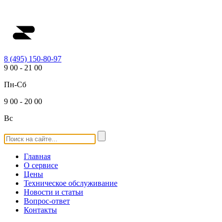
8 (495) 150-80-97
9
00
-
21
00
Пн-Сб
9
00
-
20
00
Вс
Главная
О сервисе
Цены
Техническое обслуживание
Новости и статьи
Вопрос-ответ
Контакты