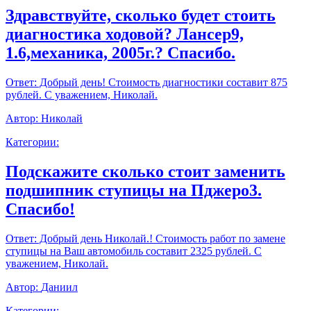
Здравствуйте, сколько будет стоить
диагностика ходовой? Лансер9,
1.6,механика, 2005г.? Спасибо.
Ответ:
Добрый день! Стоимость диагностики составит 875
рублей. С уважением, Николай.
Автор:
Николай
Категории:
Подскажите сколько стоит заменить
подшипник ступицы на Пджеро3.
Спасибо!
Ответ:
Добрый день Николай.! Стоимость работ по замене
ступицы на Ваш автомобиль составит 2325 рублей. С
уважением, Николай.
Автор:
Даниил
Категории: