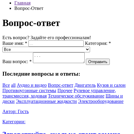
Главная
Вопрос-Ответ
Вопрос-ответ
Есть вопрос? Задайте его профессионалам!
Ваше имя:
*
Категория:
*
Ваш вопрос:
*
Отправить
Последние вопросы и ответы:
Все
all
Аудио и видео
Вопрс-ответ
Двигатель
Кузов и салон
Противоугонные системы
Прочее
Рулевое управление,
трансмиссия, ходовая
Техническое обслуживание
Шины и
диски
Эксплуатационные жидкости
Электрооборудование
Автор:
Гость
Категории: