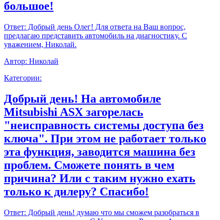
большое!
Ответ:
Добрый день Олег! Для ответа на Ваш вопрос,
предлагаю представить автомобиль на диагностику. С
уважением, Николай.
Автор:
Николай
Категории:
Добрый день! На автомобиле
Mitsubishi ASX загорелась
"неисправность системы доступа без
ключа". При этом не работает только
эта функция, заводится машина без
проблем. Сможете понять в чем
причина? Или с таким нужно ехать
только к дилеру? Спасибо!
Ответ:
Добрый день! думаю что мы сможем разобраться в