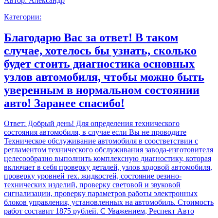
Автор:
Александр
Категории:
Благодарю Вас за ответ! В таком
случае, хотелось бы узнать, сколько
будет стоить диагностика основных
узлов автомобиля, чтобы можно быть
уверенным в нормальном состоянии
авто! Заранее спасибо!
Ответ:
Добрый день! Для определения технического
состояния автомобиля, в случае если Вы не проводите
Техническое обслуживание автомобиля в соостветствии с
регламентом технического обслуживания завода-изготовителя
целесообразно выполнить комплексную диагностику, которая
включает в себя проверку деталей, узлов ходовой автомобиля,
проверку уровней тех. жидкостей, состояние резино-
технических изделий, проверку световой и звуковой
сигнализации, проверку параметров работы электронных
блоков управления, установленных на автомобиль. Стоимость
работ составит 1875 рублей. С Уважением, Респект Авто