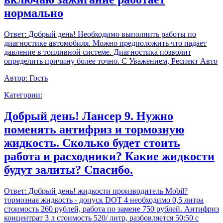
нормально
Ответ:
Добрый день! Необходимо выполнить работы по
диагностике автомобиля. Можно предположить что падает
давление в топливной системе. Диагностика позволит
определить причину более точно. С Уважением, Респект Авто
Автор:
Гость
Категории:
Добрый день! Лансер 9. Нужно
поменять антифриз и тормозную
жидкость. Сколько будет стоить
работа и расходники? Какие жидкости
будут залиты? Спасибо.
Ответ:
Добрый день! жидкости производитель Mobil?
тормозная жидкость - допуск DOT 4 необходимо 0,5 литра
стоимость 260 рублей, работа по замене 750 рублей. Антифриз
концентрат 3 л стоимость 520/ литр, разбовляется 50:50 с