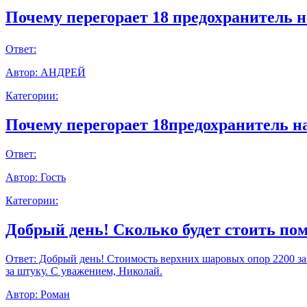
Почему перегорает 18 предохранитель н
Ответ:
Автор:
АНДРЕЙ
Категории:
Почему перегорает 18предохранитель н
Ответ:
Автор:
Гость
Категории:
Добрый день! Сколько будет стоить пом
Ответ:
Добрый день! Стоимость верхних шаровых опор 2200 за шт
за штуку. С уважением, Николай.
Автор:
Роман