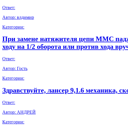
Ответ:
Автор:
влдимир
Категории:
При замене натяжителя цепи ММС паджер
ходу на 1/2 оборота или против хода вр
Ответ:
Автор:
Гость
Категории:
Здравствуйте, лансер 9,1.6 механика, с
Ответ:
Автор:
АНДРЕЙ
Категории: