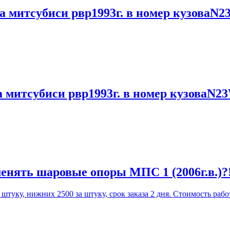
а митсубиси рвр1993г. в номер кузоваN2
а митсубиси рвр1993г. в номер кузоваN2
енять шаровые опоры МПС 1 (2006г.в.)?
уку, нижних 2500 за штуку, срок заказа 2 дня. Стоимость работ