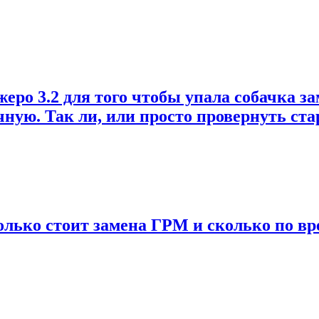
о 3.2 для того чтобы упала собачка зам
учную. Так ли, или просто провернуть ст
колько стоит замена ГРМ и сколько по вр