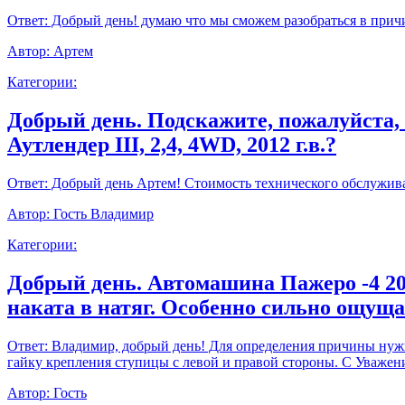
Ответ:
Добрый день! думаю что мы сможем разобраться в прич
Автор:
Артем
Категории:
Добрый день. Подскажите, пожалуйста,
Аутлендер III, 2,4, 4WD, 2012 г.в.?
Ответ:
Добрый день Артем! Стоимость технического обслуживан
Автор:
Гость Владимир
Категории:
Добрый день. Автомашина Пажеро -4 20
наката в натяг. Особенно сильно ощущ
Ответ:
Владимир, добрый день! Для определения причины нужно
гайку крепления ступицы с левой и правой стороны. С Уважен
Автор:
Гость