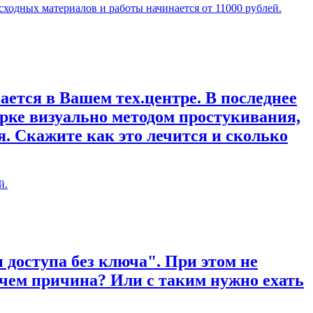
сходных материалов и работы начинается от 11000 рублей.
ается в Вашем тех.центре. В последнее
рке визуально методом простукивания,
. Скажите как это лечится и сколько
й.
 доступа без ключа". При этом не
 чем причина? Или с таким нужно ехать