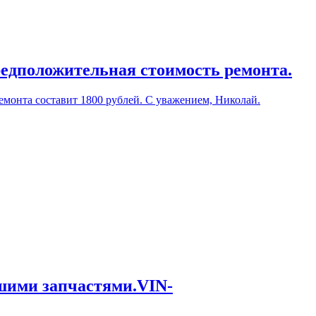
редположительная стоимость ремонта.
емонта составит 1800 рублей. С уважением, Николай.
ашими запчастями.VIN-