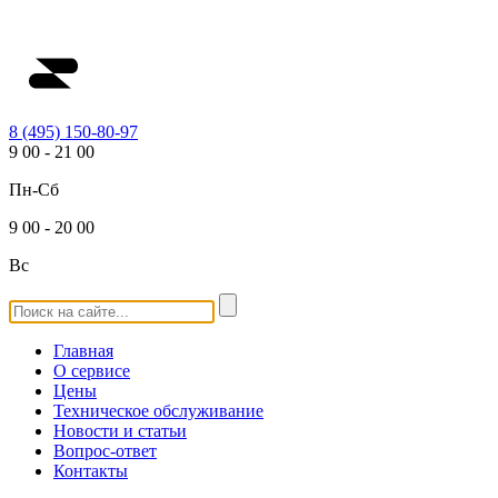
8 (495) 150-80-97
9
00
-
21
00
Пн-Сб
9
00
-
20
00
Вс
Главная
О сервисе
Цены
Техническое обслуживание
Новости и статьи
Вопрос-ответ
Контакты