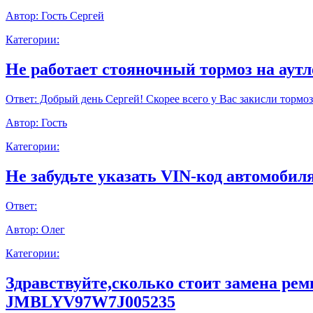
Автор:
Гость Сергей
Категории:
Не работает стояночный тормоз на аут
Ответ:
Добрый день Сергей! Скорее всего у Вас закисли тормоз
Автор:
Гость
Категории:
Не забудьте указать VIN-код автомобиля
Ответ:
Автор:
Олег
Категории:
Здравствуйте,сколько стоит замена ре
JMBLYV97W7J005235