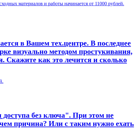
сходных материалов и работы начинается от 11000 рублей.
ается в Вашем тех.центре. В последнее
рке визуально методом простукивания,
. Скажите как это лечится и сколько
й.
 доступа без ключа". При этом не
 чем причина? Или с таким нужно ехать