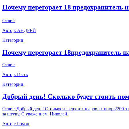
Почему перегорает 18 предохранитель н
Ответ:
Автор:
АНДРЕЙ
Категории:
Почему перегорает 18предохранитель н
Ответ:
Автор:
Гость
Категории:
Добрый день! Сколько будет стоить пом
Ответ:
Добрый день! Стоимость верхних шаровых опор 2200 за шт
за штуку. С уважением, Николай.
Автор:
Роман