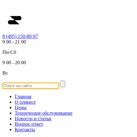
8 (495) 150-80-97
9
00
-
21
00
Пн-Сб
9
00
-
20
00
Вс
Главная
О сервисе
Цены
Техническое обслуживание
Новости и статьи
Вопрос-ответ
Контакты