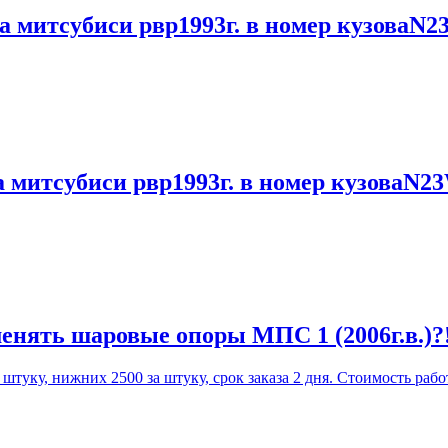
а митсубиси рвр1993г. в номер кузоваN2
а митсубиси рвр1993г. в номер кузоваN2
енять шаровые опоры МПС 1 (2006г.в.)?
уку, нижних 2500 за штуку, срок заказа 2 дня. Стоимость работ