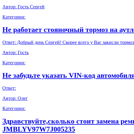
Автор:
Гость Сергей
Категории:
Не работает стояночный тормоз на аут
Ответ:
Добрый день Сергей! Скорее всего у Вас закисли тормоз
Автор:
Гость
Категории:
Не забудьте указать VIN-код автомобиля
Ответ:
Автор:
Олег
Категории:
Здравствуйте,сколько стоит замена ре
JMBLYV97W7J005235