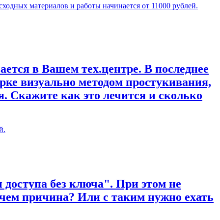
сходных материалов и работы начинается от 11000 рублей.
ается в Вашем тех.центре. В последнее
рке визуально методом простукивания,
. Скажите как это лечится и сколько
й.
 доступа без ключа". При этом не
 чем причина? Или с таким нужно ехать