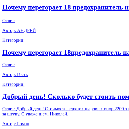
Почему перегорает 18 предохранитель н
Ответ:
Автор:
АНДРЕЙ
Категории:
Почему перегорает 18предохранитель н
Ответ:
Автор:
Гость
Категории:
Добрый день! Сколько будет стоить пом
Ответ:
Добрый день! Стоимость верхних шаровых опор 2200 за шт
за штуку. С уважением, Николай.
Автор:
Роман