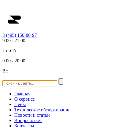
8 (495) 150-80-97
9
00
-
21
00
Пн-Сб
9
00
-
20
00
Вс
Главная
О сервисе
Цены
Техническое обслуживание
Новости и статьи
Вопрос-ответ
Контакты