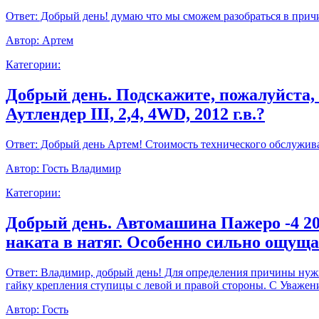
Ответ:
Добрый день! думаю что мы сможем разобраться в прич
Автор:
Артем
Категории:
Добрый день. Подскажите, пожалуйста,
Аутлендер III, 2,4, 4WD, 2012 г.в.?
Ответ:
Добрый день Артем! Стоимость технического обслуживан
Автор:
Гость Владимир
Категории:
Добрый день. Автомашина Пажеро -4 20
наката в натяг. Особенно сильно ощущ
Ответ:
Владимир, добрый день! Для определения причины нужно
гайку крепления ступицы с левой и правой стороны. С Уважен
Автор:
Гость