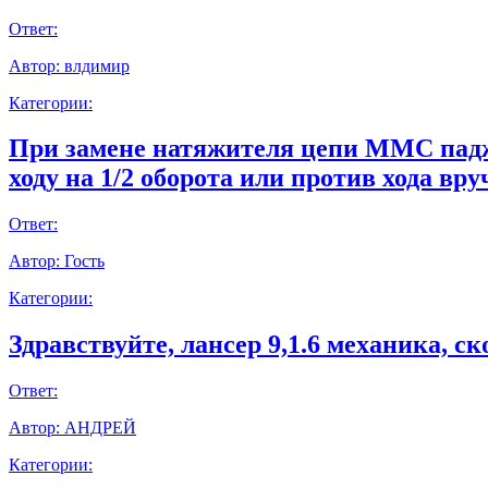
Ответ:
Автор:
влдимир
Категории:
При замене натяжителя цепи ММС паджер
ходу на 1/2 оборота или против хода вр
Ответ:
Автор:
Гость
Категории:
Здравствуйте, лансер 9,1.6 механика, с
Ответ:
Автор:
АНДРЕЙ
Категории: