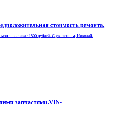
редположительная стоимость ремонта.
емонта составит 1800 рублей. С уважением, Николай.
ашими запчастями.VIN-