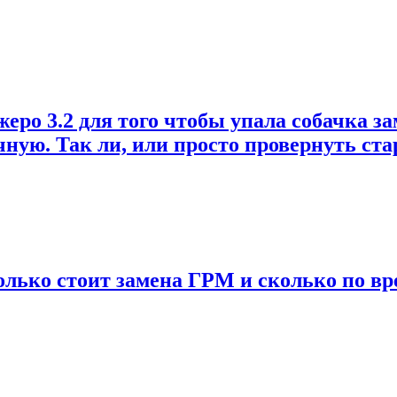
о 3.2 для того чтобы упала собачка зам
учную. Так ли, или просто провернуть ст
колько стоит замена ГРМ и сколько по вр