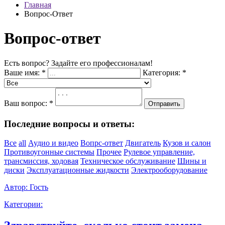
Главная
Вопрос-Ответ
Вопрос-ответ
Есть вопрос? Задайте его профессионалам!
Ваше имя:
*
Категория:
*
Ваш вопрос:
*
Отправить
Последние вопросы и ответы:
Все
all
Аудио и видео
Вопрс-ответ
Двигатель
Кузов и салон
Противоугонные системы
Прочее
Рулевое управление,
трансмиссия, ходовая
Техническое обслуживание
Шины и
диски
Эксплуатационные жидкости
Электрооборудование
Автор:
Гость
Категории: