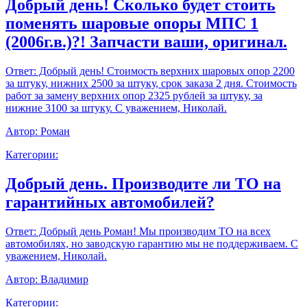
Добрый день! Сколько будет стоить
поменять шаровые опоры МПС 1
(2006г.в.)?! Запчасти ваши, оригинал.
Ответ:
Добрый день! Стоимость верхних шаровых опор 2200
за штуку, нижних 2500 за штуку, срок заказа 2 дня. Стоимость
работ за замену верхних опор 2325 рублей за штуку, за
нижние 3100 за штуку. С уважением, Николай.
Автор:
Роман
Категории:
Добрый день. Производите ли ТО на
гарантийных автомобилей?
Ответ:
Добрый день Роман! Мы производим ТО на всех
автомобилях, но заводскую гарантию мы не поддерживаем. С
уважением, Николай.
Автор:
Владимир
Категории: