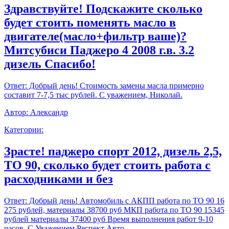
Здравствуйте! Подскажите сколько
будет стоить поменять масло в
двигателе(масло+фильтр ваше)?
Митсубиси Паджеро 4 2008 г.в. 3.2
дизель Спасибо!
Ответ:
Добрый день! Стоимость замены масла примерно
составит 7-7,5 тыс рублей. С уважением, Николай.
Автор:
Александр
Категории:
Зрасте! паджеро спорт 2012, дизель 2,5,
ТО 90, сколько будет стоить работа с
расходниками и без
Ответ:
Добрый день! Автомобиль с АКПП работа по ТО 90 16
275 рублей, материалы 38700 руб МКП работа по ТО 90 15345
рублей материалы 37400 руб Время выполнения работ 9-10
часов. С Уважением,Респект Авто