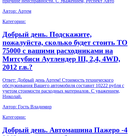
причине неисправности. С Уважением, Респект Авто
Автор:
Артем
Категории:
Добрый день. Подскажите,
пожалуйста, сколько будет стоить ТО
75000 с вашими расходниками на
Митсубиси Аутлендер III, 2,4, 4WD,
2012 г.в.?
Ответ:
Добрый день Артем! Стоимость технического
обслуживания Вашего автомобиля составит 10222 рубля с
учетом стоимости расходных материалов. С уважением,
Николай.
Автор:
Гость Владимир
Категории:
Добрый день. Автомашина Пажеро -4