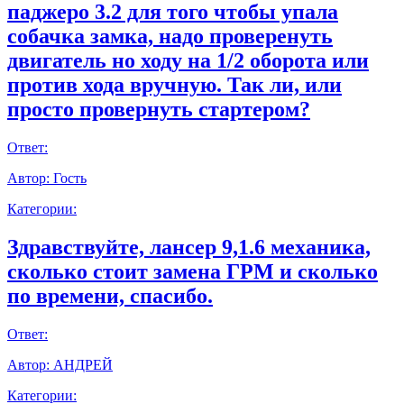
паджеро 3.2 для того чтобы упала
собачка замка, надо проверенуть
двигатель но ходу на 1/2 оборота или
против хода вручную. Так ли, или
просто провернуть стартером?
Ответ:
Автор:
Гость
Категории:
Здравствуйте, лансер 9,1.6 механика,
сколько стоит замена ГРМ и сколько
по времени, спасибо.
Ответ:
Автор:
АНДРЕЙ
Категории: