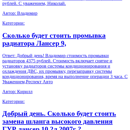
рублей. С уважением, Николай.
Автор:
Владимир
Категории:
Сколько будет стоить промывка
радиатора Лансер 9,
Ответ:
Добрый день! Владимир стоимость промывки
радиаторов 4375 рублей. Стоимость включает снятие и
установку радиаторов системы кондиционирования и
охлаждения ДВС, их промывку, перезаправку системы
кондиционирования, время на выполнение операции 3 часа. С
Уважением,Респект Авто
Автор:
Кирилл
Категории:
Добрый день. Сколько будет стоить
замена шланга высокого давления
ГУР лансер 10 2л 2007г ?