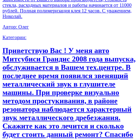
стекла, расходных материалов и работы начинается от 11000
рублей. Полная полимеризация клея 12 часов. С уважением,
Николай.
Автор:
Олег
Категории:
Приветствую Вас ! У меня авто
Митсубиси Грандис 2008 года выпуска,
обслуживается в Вашем тех.центре. В
последнее время появился звенящий
металлический звук в глушителе
машины. При проверке визуально
методом простукивания, в районе
резонатора наблюдается характерный
звук металлического дребезжания.
Скажите как это лечится и сколько
будет стоить данный ремонт? Спасибо