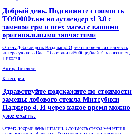
Добрый день. Подскажите стоимость
ТО90000т.км на аутлендер xl 3.0 с
заменой грм и всех масел с вашими
оригинальными запчастями
Ответ:
Добрый день Владимир! Ориентировочная стоимость
интересующего Вас ТО составит 45000 рублей. С уважением,
Николай.
Автор:
Виталий
Категории:
Здравствуйте подскажите по стоимости
замены лобового стекла Митсубиси
Паджеро 4. И через какое время можно
уже ехать.
Ответ:
Добрый день Виталий! Стоимость стекол меняется в
зависимости от Вашего выбора производителя, стоимость