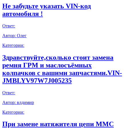
Не забудьте указать VIN-код
автомобиля !
Ответ:
Автор:
Олег
Категории:
Здравствуйте,сколько стоит замена
ремня ГРМ и маслосъёмных
колпачков с вашими запчастями.VIN-
JMBLYV97W7J005235
Ответ:
Автор:
влдимир
Категории:
При замене натяжителя цепи ММС