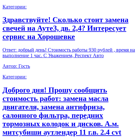
Категории:
Здравствуйте! Сколько стоит замена
свечей на Ауте3, дв. 2,4? Интересует
сервис на Хорошевке
Ответ:
добрый день! Стоимость работы 930 рублей , время на
выполнение 1 час. С Уважением, Респект Авто
Автор:
Гость
Категории:
Доброго дня! Прошу сообщить
стоимость работ: замена масла
двигателя, замена антифриза,
салонного фильтра, передних
тормозных колодок и дисков. А.м.
митсубиши аутлендер 11 г.в. 2.4 cvt