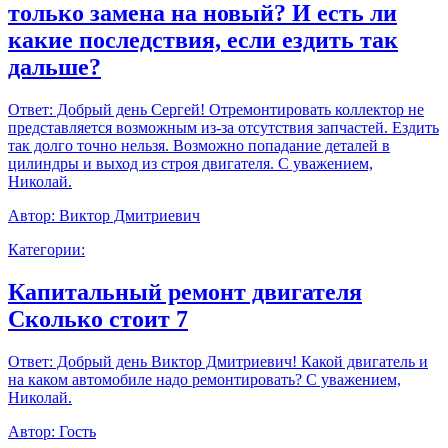
только замена на новый? И есть ли
какие последствия, если ездить так
дальше?
Ответ:
Добрый день Сергей! Отремонтировать коллектор не
представляется возможным из-за отсутствия запчастей. Ездить
так долго точно нельзя. Возможно попадание деталей в
цилиндры и выход из строя двигателя. С уважением,
Николай.
Автор:
Виктор Дмитриевич
Категории:
Капитальный ремонт двигателя
Сколько стоит 7
Ответ:
Добрый день Виктор Дмитриевич! Какой двигатель и
на каком автомобиле надо ремонтировать? С уважением,
Николай.
Автор:
Гость