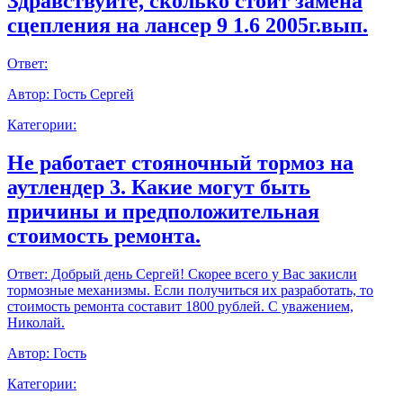
Здравствуйте, сколько стоит замена
сцепления на лансер 9 1.6 2005г.вып.
Ответ:
Автор:
Гость Сергей
Категории:
Не работает стояночный тормоз на
аутлендер 3. Какие могут быть
причины и предположительная
стоимость ремонта.
Ответ:
Добрый день Сергей! Скорее всего у Вас закисли
тормозные механизмы. Если получиться их разработать, то
стоимость ремонта составит 1800 рублей. С уважением,
Николай.
Автор:
Гость
Категории: