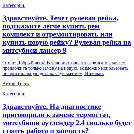
Категории:
Здравствуйте. Течет рулевая рейка,
подскажите легче купить рем
комплект и отремонтировать или
купить новую рейку? Рулевая рейка на
митсубиси лансер 9
Ответ:
Добрый день! В условиях нашего сервиса мы можем
предложить только замену на новую, возможно использовать
не оригинальную деталь. С уважением, Николай.
Автор:
Гость
Категории:
Здравствуйте. На диагностике
приговорили к замене термостат,
митсубиши аутлендер 2.4 сколько будет
стоить работа и запчасть?