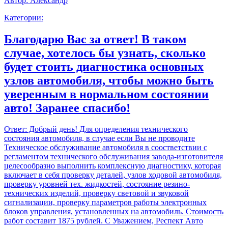
Автор:
Александр
Категории:
Благодарю Вас за ответ! В таком
случае, хотелось бы узнать, сколько
будет стоить диагностика основных
узлов автомобиля, чтобы можно быть
уверенным в нормальном состоянии
авто! Заранее спасибо!
Ответ:
Добрый день! Для определения технического
состояния автомобиля, в случае если Вы не проводите
Техническое обслуживание автомобиля в соостветствии с
регламентом технического обслуживания завода-изготовителя
целесообразно выполнить комплексную диагностику, которая
включает в себя проверку деталей, узлов ходовой автомобиля,
проверку уровней тех. жидкостей, состояние резино-
технических изделий, проверку световой и звуковой
сигнализации, проверку параметров работы электронных
блоков управления, установленных на автомобиль. Стоимость
работ составит 1875 рублей. С Уважением, Респект Авто