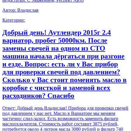
недостатки. С Уважением, Респект Авто
Автор:
Владислав
Категории:
Добрый день! Аутлендер 2015г 2.4
вариатор, пробег 50000км. После
замены свечей на одном из СТО
машина начала дёргаться при разгоне
и езде. Вопрос: есть ли у Вас прибор
для проверки свечей под давлением?
Сколько у Вас стоит поменять масло в
коробке с чисткой и заменой всех
расходников? Спасибо
Ответ:
Добрый день Владислав! Прибора для проверки свечей
под давлением у нас нет. Масло в Вариаторе мы меняем
частично: слил-залил. Есть возможность заменить фильтр
маслоохладителя. Стоимость работ составит 3875 рублей,
потребуется около 4 литров масла 3080 рублей и фильтр 740