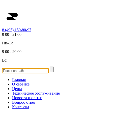
8 (495) 150-80-97
9
00
-
21
00
Пн-Сб
9
00
-
20
00
Вс
Главная
О сервисе
Цены
Техническое обслуживание
Новости и статьи
Вопрос-ответ
Контакты