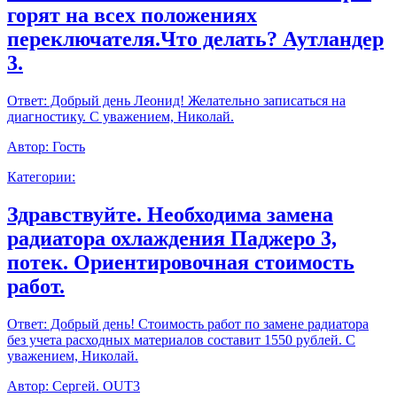
горят на всех положениях
переключателя.Что делать? Аутландер
3.
Ответ:
Добрый день Леонид! Желательно записаться на
диагностику. С уважением, Николай.
Автор:
Гость
Категории:
Здравствуйте. Необходима замена
радиатора охлаждения Паджеро 3,
потек. Ориентировочная стоимость
работ.
Ответ:
Добрый день! Стоимость работ по замене радиатора
без учета расходных материалов составит 1550 рублей. С
уважением, Николай.
Автор:
Сергей. OUT3