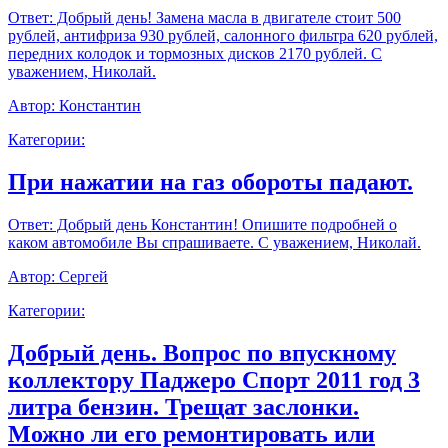
Ответ:
Добрый день! Замена масла в двигателе стоит 500
рублей, антифриза 930 рублей, салонного фильтра 620 рублей,
передних колодок и тормозных дисков 2170 рублей. С
уважением, Николай.
Автор:
Константин
Категории:
При нажатии на газ обороты падают.
Ответ:
Добрый день Константин! Опишите подробней о
каком автомобиле Вы спрашиваете. С уважением, Николай.
Автор:
Сергей
Категории:
Добрый день. Вопрос по впускному
коллектору Паджеро Спорт 2011 год 3
литра бензин. Трещат заслонки.
Можно ли его ремонтировать или