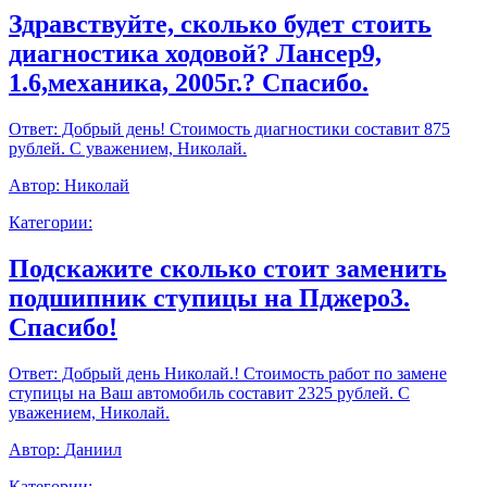
Здравствуйте, сколько будет стоить
диагностика ходовой? Лансер9,
1.6,механика, 2005г.? Спасибо.
Ответ:
Добрый день! Стоимость диагностики составит 875
рублей. С уважением, Николай.
Автор:
Николай
Категории:
Подскажите сколько стоит заменить
подшипник ступицы на Пджеро3.
Спасибо!
Ответ:
Добрый день Николай.! Стоимость работ по замене
ступицы на Ваш автомобиль составит 2325 рублей. С
уважением, Николай.
Автор:
Даниил
Категории: