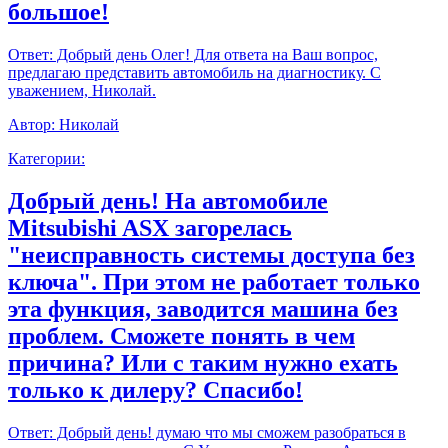
большое!
Ответ:
Добрый день Олег! Для ответа на Ваш вопрос,
предлагаю представить автомобиль на диагностику. С
уважением, Николай.
Автор:
Николай
Категории:
Добрый день! На автомобиле
Mitsubishi ASX загорелась
"неисправность системы доступа без
ключа". При этом не работает только
эта функция, заводится машина без
проблем. Сможете понять в чем
причина? Или с таким нужно ехать
только к дилеру? Спасибо!
Ответ:
Добрый день! думаю что мы сможем разобраться в