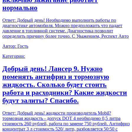
нормально
Ответ:
Добрый день! Необходимо выполнить работы по
диагностике автомобиля. Можно предположить что падает
давление в топливной системе. Диагностика позволит
определить причину более точно. С Уважением, Респект Авто
Автор:
Гость
Категории:
Добрый день! Лансер 9. Нужно
поменять антифриз и тормозную
жидкость. Сколько будет стоить
работа и расходники? Какие жидкости
будут залиты? Спасибо.
Ответ:
Добрый день! жидкости производитель Mobil?
тормозная жидкость - допуск DOT 4 необходимо 0,5 литра
стоимость 260 рублей, работа по замене 750 рублей. Антифриз
концентрат 3 л стоимость 520/ литр, разбовляется 50:50 с