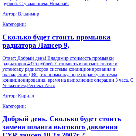
рублей. С уважением, Николай.
Автор:
Владимир
Категории:
Сколько будет стоить промывка
радиатора Лансер 9,
Ответ:
Добрый день! Владимир стоимость промывки
радиаторов 4375 рублей. Стоимость включает снятие и
установку радиаторов системы кондиционирования и
охлаждения ДВС, их промывку, перезаправку системы
кондиционирования, время на выполнение операции 3 часа. С
Уважением,Респект Авто
Автор:
Кирилл
Категории:
Добрый день. Сколько будет стоить
замена шланга высокого давления
ГУР лансер 10 2л 2007г ?