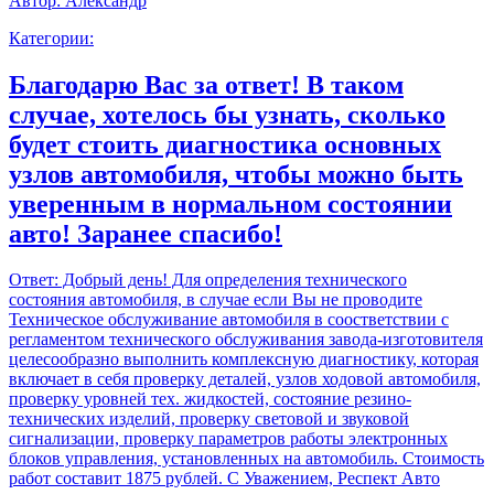
Автор:
Александр
Категории:
Благодарю Вас за ответ! В таком
случае, хотелось бы узнать, сколько
будет стоить диагностика основных
узлов автомобиля, чтобы можно быть
уверенным в нормальном состоянии
авто! Заранее спасибо!
Ответ:
Добрый день! Для определения технического
состояния автомобиля, в случае если Вы не проводите
Техническое обслуживание автомобиля в соостветствии с
регламентом технического обслуживания завода-изготовителя
целесообразно выполнить комплексную диагностику, которая
включает в себя проверку деталей, узлов ходовой автомобиля,
проверку уровней тех. жидкостей, состояние резино-
технических изделий, проверку световой и звуковой
сигнализации, проверку параметров работы электронных
блоков управления, установленных на автомобиль. Стоимость
работ составит 1875 рублей. С Уважением, Респект Авто