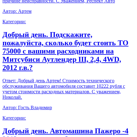
причине неисправности. С Уважением, Респект Авто
Автор:
Артем
Категории:
Добрый день. Подскажите,
пожалуйста, сколько будет стоить ТО
75000 с вашими расходниками на
Митсубиси Аутлендер III, 2,4, 4WD,
2012 г.в.?
Ответ:
Добрый день Артем! Стоимость технического
обслуживания Вашего автомобиля составит 10222 рубля с
учетом стоимости расходных материалов. С уважением,
Николай.
Автор:
Гость Владимир
Категории:
Добрый день. Автомашина Пажеро -4