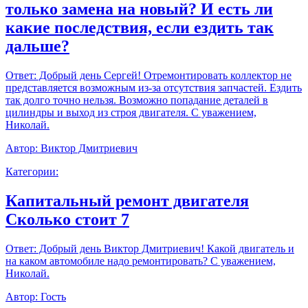
только замена на новый? И есть ли
какие последствия, если ездить так
дальше?
Ответ:
Добрый день Сергей! Отремонтировать коллектор не
представляется возможным из-за отсутствия запчастей. Ездить
так долго точно нельзя. Возможно попадание деталей в
цилиндры и выход из строя двигателя. С уважением,
Николай.
Автор:
Виктор Дмитриевич
Категории:
Капитальный ремонт двигателя
Сколько стоит 7
Ответ:
Добрый день Виктор Дмитриевич! Какой двигатель и
на каком автомобиле надо ремонтировать? С уважением,
Николай.
Автор:
Гость