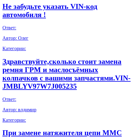
Не забудьте указать VIN-код
автомобиля !
Ответ:
Автор:
Олег
Категории:
Здравствуйте,сколько стоит замена
ремня ГРМ и маслосъёмных
колпачков с вашими запчастями.VIN-
JMBLYV97W7J005235
Ответ:
Автор:
влдимир
Категории:
При замене натяжителя цепи ММС