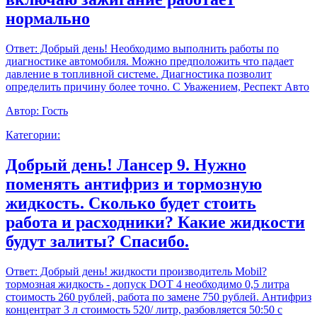
нормально
Ответ:
Добрый день! Необходимо выполнить работы по
диагностике автомобиля. Можно предположить что падает
давление в топливной системе. Диагностика позволит
определить причину более точно. С Уважением, Респект Авто
Автор:
Гость
Категории:
Добрый день! Лансер 9. Нужно
поменять антифриз и тормозную
жидкость. Сколько будет стоить
работа и расходники? Какие жидкости
будут залиты? Спасибо.
Ответ:
Добрый день! жидкости производитель Mobil?
тормозная жидкость - допуск DOT 4 необходимо 0,5 литра
стоимость 260 рублей, работа по замене 750 рублей. Антифриз
концентрат 3 л стоимость 520/ литр, разбовляется 50:50 с