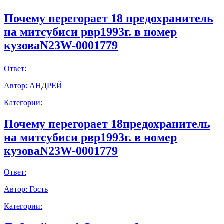
Почему перегорает 18 предохранитель
на митсубиси рвр1993г. в номер
кузоваN23W-0001779
Ответ:
Автор:
АНДРЕЙ
Категории:
Почему перегорает 18предохранитель
на митсубиси рвр1993г. в номер
кузоваN23W-0001779
Ответ:
Автор:
Гость
Категории: