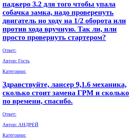
паджеро 3.2 для того чтобы упала
собачка замка, надо проверенуть
двигатель но ходу на 1/2 оборота или
против хода вручную. Так ли, или
просто провернуть стартером?
Ответ:
Автор:
Гость
Категории:
Здравствуйте, лансер 9,1.6 механика,
сколько стоит замена ГРМ и сколько
по времени, спасибо.
Ответ:
Автор:
АНДРЕЙ
Категории: