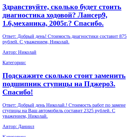
Здравствуйте, сколько будет стоить
диагностика ходовой? Лансер9,
1.6,механика, 2005г.? Спасибо.
Ответ:
Добрый день! Стоимость диагностики составит 875
рублей. С уважением, Николай.
Автор:
Николай
Категории:
Подскажите сколько стоит заменить
подшипник ступицы на Пджеро3.
Спасибо!
Ответ:
Добрый день Николай.! Стоимость работ по замене
ступицы на Ваш автомобиль составит 2325 рублей. С
уважением, Николай.
Автор:
Даниил
Категории: