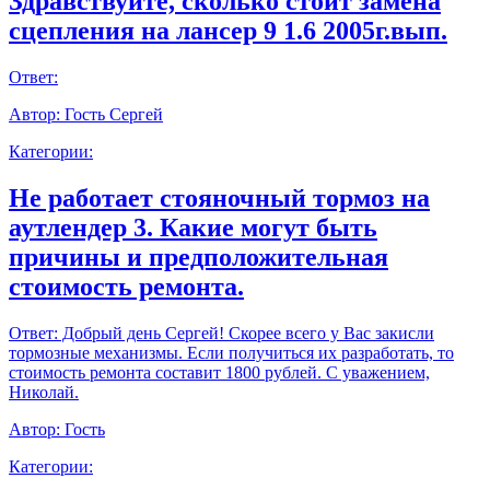
Здравствуйте, сколько стоит замена
сцепления на лансер 9 1.6 2005г.вып.
Ответ:
Автор:
Гость Сергей
Категории:
Не работает стояночный тормоз на
аутлендер 3. Какие могут быть
причины и предположительная
стоимость ремонта.
Ответ:
Добрый день Сергей! Скорее всего у Вас закисли
тормозные механизмы. Если получиться их разработать, то
стоимость ремонта составит 1800 рублей. С уважением,
Николай.
Автор:
Гость
Категории: