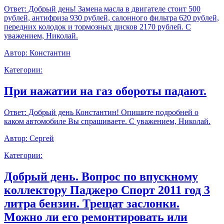
Ответ:
Добрый день! Замена масла в двигателе стоит 500
рублей, антифриза 930 рублей, салонного фильтра 620 рублей,
передних колодок и тормозных дисков 2170 рублей. С
уважением, Николай.
Автор:
Константин
Категории:
При нажатии на газ обороты падают.
Ответ:
Добрый день Константин! Опишите подробней о
каком автомобиле Вы спрашиваете. С уважением, Николай.
Автор:
Сергей
Категории:
Добрый день. Вопрос по впускному
коллектору Паджеро Спорт 2011 год 3
литра бензин. Трещат заслонки.
Можно ли его ремонтировать или