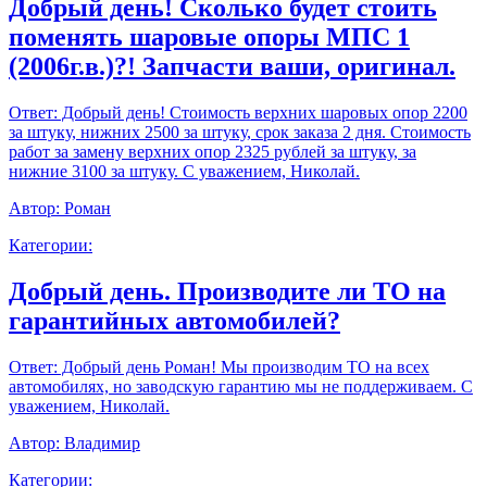
Добрый день! Сколько будет стоить
поменять шаровые опоры МПС 1
(2006г.в.)?! Запчасти ваши, оригинал.
Ответ:
Добрый день! Стоимость верхних шаровых опор 2200
за штуку, нижних 2500 за штуку, срок заказа 2 дня. Стоимость
работ за замену верхних опор 2325 рублей за штуку, за
нижние 3100 за штуку. С уважением, Николай.
Автор:
Роман
Категории:
Добрый день. Производите ли ТО на
гарантийных автомобилей?
Ответ:
Добрый день Роман! Мы производим ТО на всех
автомобилях, но заводскую гарантию мы не поддерживаем. С
уважением, Николай.
Автор:
Владимир
Категории: