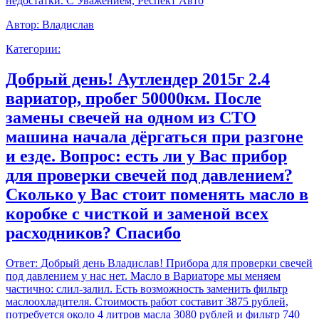
недостатки. С Уважением, Респект Авто
Автор:
Владислав
Категории:
Добрый день! Аутлендер 2015г 2.4
вариатор, пробег 50000км. После
замены свечей на одном из СТО
машина начала дёргаться при разгоне
и езде. Вопрос: есть ли у Вас прибор
для проверки свечей под давлением?
Сколько у Вас стоит поменять масло в
коробке с чисткой и заменой всех
расходников? Спасибо
Ответ:
Добрый день Владислав! Прибора для проверки свечей
под давлением у нас нет. Масло в Вариаторе мы меняем
частично: слил-залил. Есть возможность заменить фильтр
маслоохладителя. Стоимость работ составит 3875 рублей,
потребуется около 4 литров масла 3080 рублей и фильтр 740