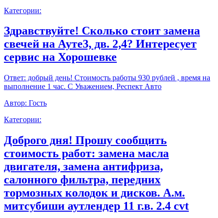
Категории:
Здравствуйте! Сколько стоит замена
свечей на Ауте3, дв. 2,4? Интересует
сервис на Хорошевке
Ответ:
добрый день! Стоимость работы 930 рублей , время на
выполнение 1 час. С Уважением, Респект Авто
Автор:
Гость
Категории:
Доброго дня! Прошу сообщить
стоимость работ: замена масла
двигателя, замена антифриза,
салонного фильтра, передних
тормозных колодок и дисков. А.м.
митсубиши аутлендер 11 г.в. 2.4 cvt