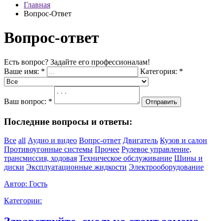
Главная
Вопрос-Ответ
Вопрос-ответ
Есть вопрос? Задайте его профессионалам!
Ваше имя:
*
Категория:
*
Ваш вопрос:
*
Отправить
Последние вопросы и ответы:
Все
all
Аудио и видео
Вопрс-ответ
Двигатель
Кузов и салон
Противоугонные системы
Прочее
Рулевое управление,
трансмиссия, ходовая
Техническое обслуживание
Шины и
диски
Эксплуатационные жидкости
Электрооборудование
Автор:
Гость
Категории: