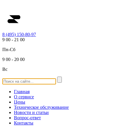
8 (495) 150-80-97
9
00
-
21
00
Пн-Сб
9
00
-
20
00
Вс
Главная
О сервисе
Цены
Техническое обслуживание
Новости и статьи
Вопрос-ответ
Контакты