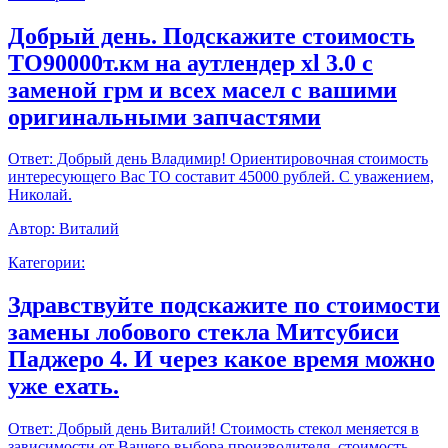
Добрый день. Подскажите стоимость
ТО90000т.км на аутлендер xl 3.0 с
заменой грм и всех масел с вашими
оригинальными запчастями
Ответ:
Добрый день Владимир! Ориентировочная стоимость
интересующего Вас ТО составит 45000 рублей. С уважением,
Николай.
Автор:
Виталий
Категории:
Здравствуйте подскажите по стоимости
замены лобового стекла Митсубиси
Паджеро 4. И через какое время можно
уже ехать.
Ответ:
Добрый день Виталий! Стоимость стекол меняется в
зависимости от Вашего выбора производителя, стоимость