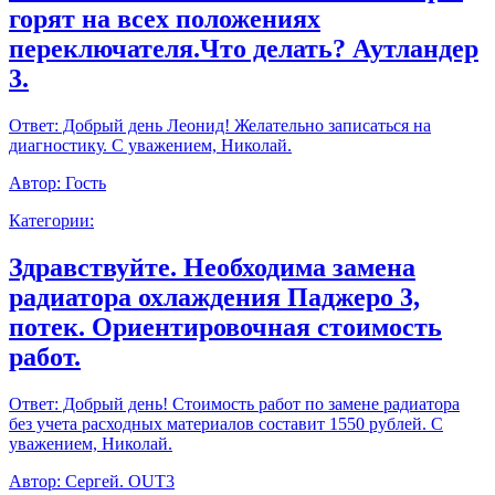
горят на всех положениях
переключателя.Что делать? Аутландер
3.
Ответ:
Добрый день Леонид! Желательно записаться на
диагностику. С уважением, Николай.
Автор:
Гость
Категории:
Здравствуйте. Необходима замена
радиатора охлаждения Паджеро 3,
потек. Ориентировочная стоимость
работ.
Ответ:
Добрый день! Стоимость работ по замене радиатора
без учета расходных материалов составит 1550 рублей. С
уважением, Николай.
Автор:
Сергей. OUT3