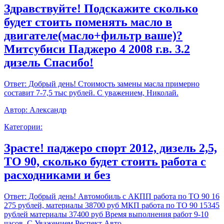
Здравствуйте! Подскажите сколько
будет стоить поменять масло в
двигателе(масло+фильтр ваше)?
Митсубиси Паджеро 4 2008 г.в. 3.2
дизель Спасибо!
Ответ:
Добрый день! Стоимость замены масла примерно
составит 7-7,5 тыс рублей. С уважением, Николай.
Автор:
Александр
Категории:
Зрасте! паджеро спорт 2012, дизель 2,5,
ТО 90, сколько будет стоить работа с
расходниками и без
Ответ:
Добрый день! Автомобиль с АКПП работа по ТО 90 16
275 рублей, материалы 38700 руб МКП работа по ТО 90 15345
рублей материалы 37400 руб Время выполнения работ 9-10
часов. С Уважением,Респект Авто