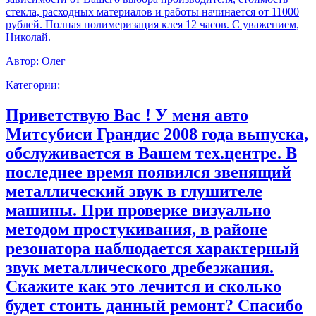
стекла, расходных материалов и работы начинается от 11000
рублей. Полная полимеризация клея 12 часов. С уважением,
Николай.
Автор:
Олег
Категории:
Приветствую Вас ! У меня авто
Митсубиси Грандис 2008 года выпуска,
обслуживается в Вашем тех.центре. В
последнее время появился звенящий
металлический звук в глушителе
машины. При проверке визуально
методом простукивания, в районе
резонатора наблюдается характерный
звук металлического дребезжания.
Скажите как это лечится и сколько
будет стоить данный ремонт? Спасибо