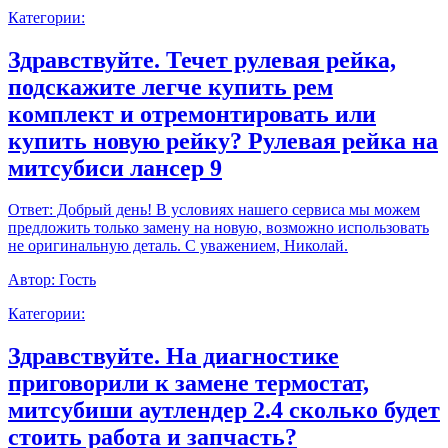
Категории:
Здравствуйте. Течет рулевая рейка,
подскажите легче купить рем
комплект и отремонтировать или
купить новую рейку? Рулевая рейка на
митсубиси лансер 9
Ответ:
Добрый день! В условиях нашего сервиса мы можем
предложить только замену на новую, возможно использовать
не оригинальную деталь. С уважением, Николай.
Автор:
Гость
Категории:
Здравствуйте. На диагностике
приговорили к замене термостат,
митсубиши аутлендер 2.4 сколько будет
стоить работа и запчасть?