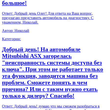
большое!
Ответ:
Добрый день Олег! Для ответа на Ваш вопрос,
предлагаю представить автомобиль на диагностику. С
уважением, Николай.
Автор:
Николай
Категории:
Добрый день! На автомобиле
Mitsubishi ASX загорелась
"неисправность системы доступа без
ключа". При этом не работает только
эта функция, заводится машина без
проблем. Сможете понять в чем
причина? Или с таким нужно ехать
только к дилеру? Спасибо!
Ответ:
Добрый день! думаю что мы сможем разобраться в