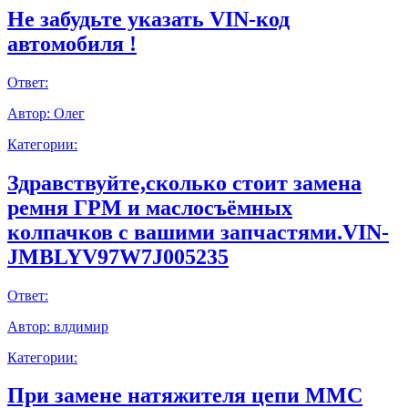
Не забудьте указать VIN-код
автомобиля !
Ответ:
Автор:
Олег
Категории:
Здравствуйте,сколько стоит замена
ремня ГРМ и маслосъёмных
колпачков с вашими запчастями.VIN-
JMBLYV97W7J005235
Ответ:
Автор:
влдимир
Категории:
При замене натяжителя цепи ММС