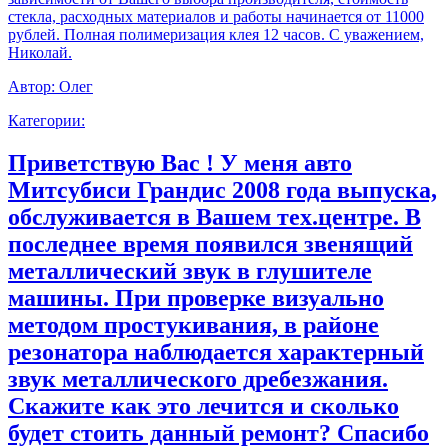
стекла, расходных материалов и работы начинается от 11000
рублей. Полная полимеризация клея 12 часов. С уважением,
Николай.
Автор:
Олег
Категории:
Приветствую Вас ! У меня авто
Митсубиси Грандис 2008 года выпуска,
обслуживается в Вашем тех.центре. В
последнее время появился звенящий
металлический звук в глушителе
машины. При проверке визуально
методом простукивания, в районе
резонатора наблюдается характерный
звук металлического дребезжания.
Скажите как это лечится и сколько
будет стоить данный ремонт? Спасибо