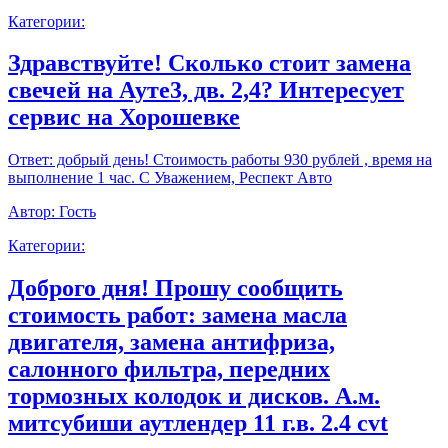
Категории:
Здравствуйте! Сколько стоит замена
свечей на Ауте3, дв. 2,4? Интересует
сервис на Хорошевке
Ответ:
добрый день! Стоимость работы 930 рублей , время на
выполнение 1 час. С Уважением, Респект Авто
Автор:
Гость
Категории:
Доброго дня! Прошу сообщить
стоимость работ: замена масла
двигателя, замена антифриза,
салонного фильтра, передних
тормозных колодок и дисков. А.м.
митсубиши аутлендер 11 г.в. 2.4 cvt