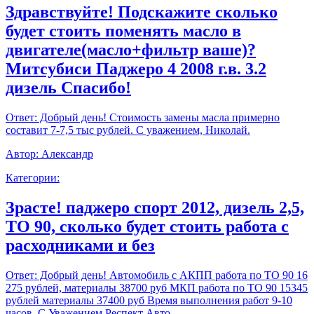
Здравствуйте! Подскажите сколько
будет стоить поменять масло в
двигателе(масло+фильтр ваше)?
Митсубиси Паджеро 4 2008 г.в. 3.2
дизель Спасибо!
Ответ:
Добрый день! Стоимость замены масла примерно
составит 7-7,5 тыс рублей. С уважением, Николай.
Автор:
Александр
Категории:
Зрасте! паджеро спорт 2012, дизель 2,5,
ТО 90, сколько будет стоить работа с
расходниками и без
Ответ:
Добрый день! Автомобиль с АКПП работа по ТО 90 16
275 рублей, материалы 38700 руб МКП работа по ТО 90 15345
рублей материалы 37400 руб Время выполнения работ 9-10
часов. С Уважением,Респект Авто