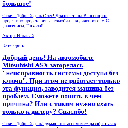
большое!
Ответ:
Добрый день Олег! Для ответа на Ваш вопрос,
предлагаю представить автомобиль на диагностику. С
уважением, Николай.
Автор:
Николай
Категории:
Добрый день! На автомобиле
Mitsubishi ASX загорелась
"неисправность системы доступа без
ключа". При этом не работает только
эта функция, заводится машина без
проблем. Сможете понять в чем
причина? Или с таким нужно ехать
только к дилеру? Спасибо!
Ответ:
Добрый день! думаю что мы сможем разобраться в