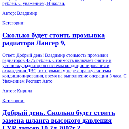
рублей. С уважением, Николай.
Автор:
Владимир
Категории:
Сколько будет стоить промывка
радиатора Лансер 9,
Ответ:
Добрый день! Владимир стоимость промывки
радиаторов 4375 рублей. Стоимость включает снятие и
установку радиаторов системы кондиционирования и
охлаждения ДВС, их промывку, перезаправку системы
кондиционирования, время на выполнение операции 3 часа. С
Уважением,Респект Авто
Автор:
Кирилл
Категории:
Добрый день. Сколько будет стоить
замена шланга высокого давления
ГУР лансер 10 2л 2007г ?