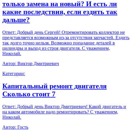
только замена на новый? И есть ли
какие последствия, если ездить так
дальше?
Ответ:
Добрый день Сергей! Отремонтировать коллектор не
представляется возможным из-за отсутствия запчастей. Ездить
так долго точно нельзя. Возможно попадание деталей в
цилиндры и выход из строя двигателя. С уважением,
Николай.
Автор:
Виктор Дмитриевич
Категории:
Капитальный ремонт двигателя
Сколько стоит 7
Ответ:
Добрый день Виктор Дмитриевич! Какой двигатель и
на каком автомобиле надо ремонтировать? С уважением,
Николай.
Автор:
Гость