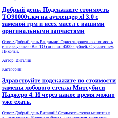
Добрый день. Подскажите стоимость
ТО90000т.км на аутлендер xl 3.0 с
заменой грм и всех масел с вашими
оригинальными запчастями
Ответ:
Добрый день Владимир! Ориентировочная стоимость
интересующего Вас ТО составит 45000 рублей. С уважением,
Николай.
Автор:
Виталий
Категории:
Здравствуйте подскажите по стоимости
замены лобового стекла Митсубиси
Паджеро 4. И через какое время можно
уже ехать.
Ответ:
Добрый день Виталий! Стоимость стекол меняется в
зависимости от Вашего выбора производителя, стоимость