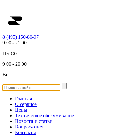
8 (495) 150-80-97
9
00
-
21
00
Пн-Сб
9
00
-
20
00
Вс
Главная
О сервисе
Цены
Техническое обслуживание
Новости и статьи
Вопрос-ответ
Контакты