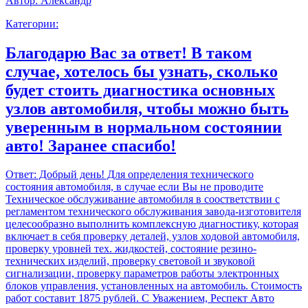
Автор:
Александр
Категории:
Благодарю Вас за ответ! В таком
случае, хотелось бы узнать, сколько
будет стоить диагностика основных
узлов автомобиля, чтобы можно быть
уверенным в нормальном состоянии
авто! Заранее спасибо!
Ответ:
Добрый день! Для определения технического
состояния автомобиля, в случае если Вы не проводите
Техническое обслуживание автомобиля в соостветствии с
регламентом технического обслуживания завода-изготовителя
целесообразно выполнить комплексную диагностику, которая
включает в себя проверку деталей, узлов ходовой автомобиля,
проверку уровней тех. жидкостей, состояние резино-
технических изделий, проверку световой и звуковой
сигнализации, проверку параметров работы электронных
блоков управления, установленных на автомобиль. Стоимость
работ составит 1875 рублей. С Уважением, Респект Авто