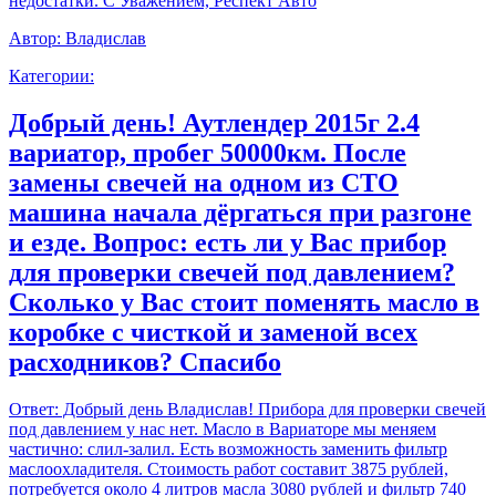
недостатки. С Уважением, Респект Авто
Автор:
Владислав
Категории:
Добрый день! Аутлендер 2015г 2.4
вариатор, пробег 50000км. После
замены свечей на одном из СТО
машина начала дёргаться при разгоне
и езде. Вопрос: есть ли у Вас прибор
для проверки свечей под давлением?
Сколько у Вас стоит поменять масло в
коробке с чисткой и заменой всех
расходников? Спасибо
Ответ:
Добрый день Владислав! Прибора для проверки свечей
под давлением у нас нет. Масло в Вариаторе мы меняем
частично: слил-залил. Есть возможность заменить фильтр
маслоохладителя. Стоимость работ составит 3875 рублей,
потребуется около 4 литров масла 3080 рублей и фильтр 740