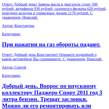
Ответ:
Добрый день! Замена масла в двигателе стоит 500
рублей, антифриза 930 рублей, салонного фильтра 620 рублей,
передних колодок и тормозных дисков 2170 рублей. С
уважением, Николай.
Автор:
Константин
Категории:
При нажатии на газ обороты падают.
Ответ:
Добрый день Константин! Опишите подробней о
каком автомобиле Вы спрашиваете. С уважением, Николай.
Автор:
Сергей
Категории:
Добрый день. Вопрос по впускному
коллектору Паджеро Спорт 2011 год 3
литра бензин. Трещат заслонки.
Можно ли его ремонтировать или