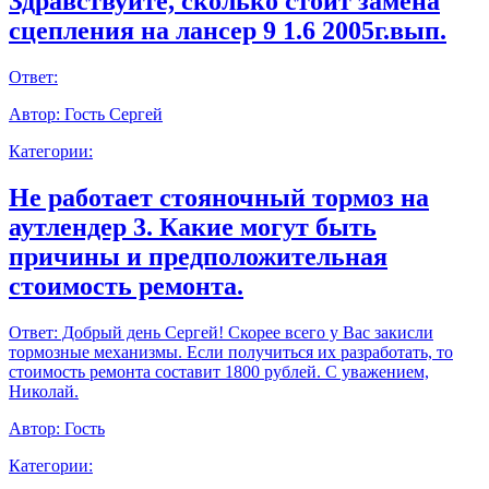
Здравствуйте, сколько стоит замена
сцепления на лансер 9 1.6 2005г.вып.
Ответ:
Автор:
Гость Сергей
Категории:
Не работает стояночный тормоз на
аутлендер 3. Какие могут быть
причины и предположительная
стоимость ремонта.
Ответ:
Добрый день Сергей! Скорее всего у Вас закисли
тормозные механизмы. Если получиться их разработать, то
стоимость ремонта составит 1800 рублей. С уважением,
Николай.
Автор:
Гость
Категории: