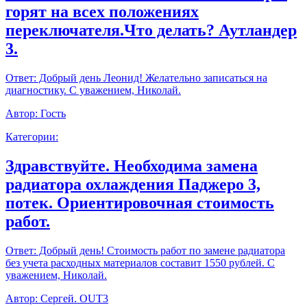
горят на всех положениях
переключателя.Что делать? Аутландер
3.
Ответ:
Добрый день Леонид! Желательно записаться на
диагностику. С уважением, Николай.
Автор:
Гость
Категории:
Здравствуйте. Необходима замена
радиатора охлаждения Паджеро 3,
потек. Ориентировочная стоимость
работ.
Ответ:
Добрый день! Стоимость работ по замене радиатора
без учета расходных материалов составит 1550 рублей. С
уважением, Николай.
Автор:
Сергей. OUT3