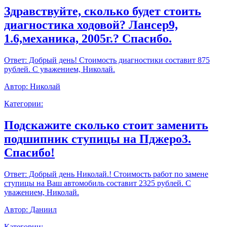
Здравствуйте, сколько будет стоить
диагностика ходовой? Лансер9,
1.6,механика, 2005г.? Спасибо.
Ответ:
Добрый день! Стоимость диагностики составит 875
рублей. С уважением, Николай.
Автор:
Николай
Категории:
Подскажите сколько стоит заменить
подшипник ступицы на Пджеро3.
Спасибо!
Ответ:
Добрый день Николай.! Стоимость работ по замене
ступицы на Ваш автомобиль составит 2325 рублей. С
уважением, Николай.
Автор:
Даниил
Категории: