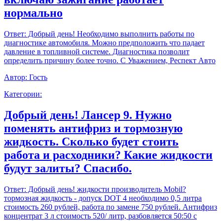
нормально
Ответ:
Добрый день! Необходимо выполнить работы по
диагностике автомобиля. Можно предположить что падает
давление в топливной системе. Диагностика позволит
определить причину более точно. С Уважением, Респект Авто
Автор:
Гость
Категории:
Добрый день! Лансер 9. Нужно
поменять антифриз и тормозную
жидкость. Сколько будет стоить
работа и расходники? Какие жидкости
будут залиты? Спасибо.
Ответ:
Добрый день! жидкости производитель Mobil?
тормозная жидкость - допуск DOT 4 необходимо 0,5 литра
стоимость 260 рублей, работа по замене 750 рублей. Антифриз
концентрат 3 л стоимость 520/ литр, разбовляется 50:50 с