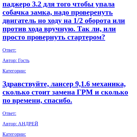
паджеро 3.2 для того чтобы упала
собачка замка, надо проверенуть
двигатель но ходу на 1/2 оборота или
против хода вручную. Так ли, или
просто провернуть стартером?
Ответ:
Автор:
Гость
Категории:
Здравствуйте, лансер 9,1.6 механика,
сколько стоит замена ГРМ и сколько
по времени, спасибо.
Ответ:
Автор:
АНДРЕЙ
Категории: