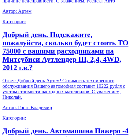
причине неисправности. С Уважением, Респект Авто
Автор:
Артем
Категории:
Добрый день. Подскажите,
пожалуйста, сколько будет стоить ТО
75000 с вашими расходниками на
Митсубиси Аутлендер III, 2,4, 4WD,
2012 г.в.?
Ответ:
Добрый день Артем! Стоимость технического
обслуживания Вашего автомобиля составит 10222 рубля с
учетом стоимости расходных материалов. С уважением,
Николай.
Автор:
Гость Владимир
Категории:
Добрый день. Автомашина Пажеро -4