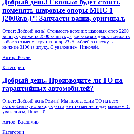
Добрый день! Сколько будет стоить
поменять шаровые опоры МПС 1
(2006г.в.)?! Запчасти ваши, оригинал.
Ответ:
Добрый день! Стоимость верхних шаровых опор 2200
за штуку, нижних 2500 за штуку, срок заказа 2 дня. Стоимость
работ за замену верхних опор 2325 рублей за штуку, за
нижние 3100 за штуку. С уважением, Николай.
Автор:
Роман
Категории:
Добрый день. Производите ли ТО на
гарантийных автомобилей?
Ответ:
Добрый день Роман! Мы производим ТО на всех
автомобилях, но заводскую гарантию мы не поддерживаем. С
уважением, Николай.
Автор:
Владимир
Категории: