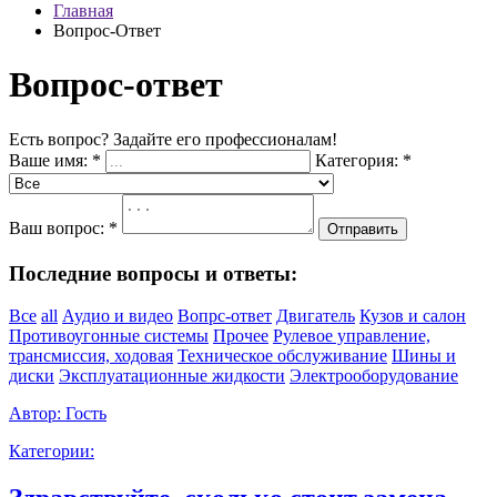
Главная
Вопрос-Ответ
Вопрос-ответ
Есть вопрос? Задайте его профессионалам!
Ваше имя:
*
Категория:
*
Ваш вопрос:
*
Отправить
Последние вопросы и ответы:
Все
all
Аудио и видео
Вопрс-ответ
Двигатель
Кузов и салон
Противоугонные системы
Прочее
Рулевое управление,
трансмиссия, ходовая
Техническое обслуживание
Шины и
диски
Эксплуатационные жидкости
Электрооборудование
Автор:
Гость
Категории: