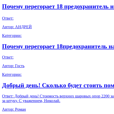
Почему перегорает 18 предохранитель н
Ответ:
Автор:
АНДРЕЙ
Категории:
Почему перегорает 18предохранитель н
Ответ:
Автор:
Гость
Категории:
Добрый день! Сколько будет стоить пом
Ответ:
Добрый день! Стоимость верхних шаровых опор 2200 за шт
за штуку. С уважением, Николай.
Автор:
Роман