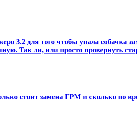
о 3.2 для того чтобы упала собачка зам
учную. Так ли, или просто провернуть ст
колько стоит замена ГРМ и сколько по вр