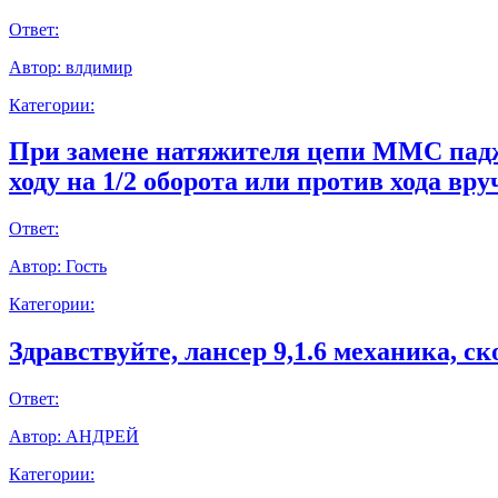
Ответ:
Автор:
влдимир
Категории:
При замене натяжителя цепи ММС паджер
ходу на 1/2 оборота или против хода вр
Ответ:
Автор:
Гость
Категории:
Здравствуйте, лансер 9,1.6 механика, с
Ответ:
Автор:
АНДРЕЙ
Категории: