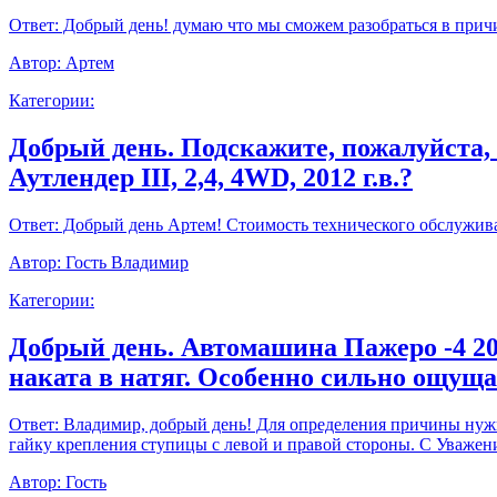
Ответ:
Добрый день! думаю что мы сможем разобраться в прич
Автор:
Артем
Категории:
Добрый день. Подскажите, пожалуйста,
Аутлендер III, 2,4, 4WD, 2012 г.в.?
Ответ:
Добрый день Артем! Стоимость технического обслуживан
Автор:
Гость Владимир
Категории:
Добрый день. Автомашина Пажеро -4 20
наката в натяг. Особенно сильно ощущ
Ответ:
Владимир, добрый день! Для определения причины нужно
гайку крепления ступицы с левой и правой стороны. С Уважен
Автор:
Гость