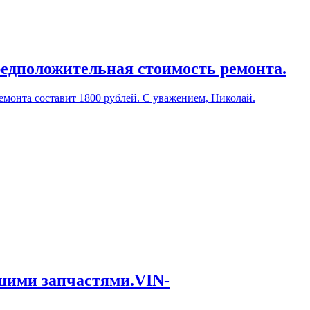
редположительная стоимость ремонта.
емонта составит 1800 рублей. С уважением, Николай.
ашими запчастями.VIN-