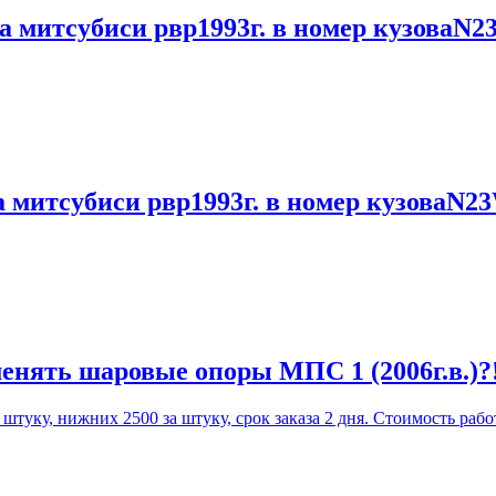
а митсубиси рвр1993г. в номер кузоваN2
а митсубиси рвр1993г. в номер кузоваN2
енять шаровые опоры МПС 1 (2006г.в.)?
уку, нижних 2500 за штуку, срок заказа 2 дня. Стоимость работ