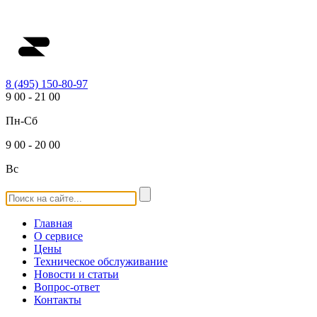
8 (495) 150-80-97
9
00
-
21
00
Пн-Сб
9
00
-
20
00
Вс
Главная
О сервисе
Цены
Техническое обслуживание
Новости и статьи
Вопрос-ответ
Контакты