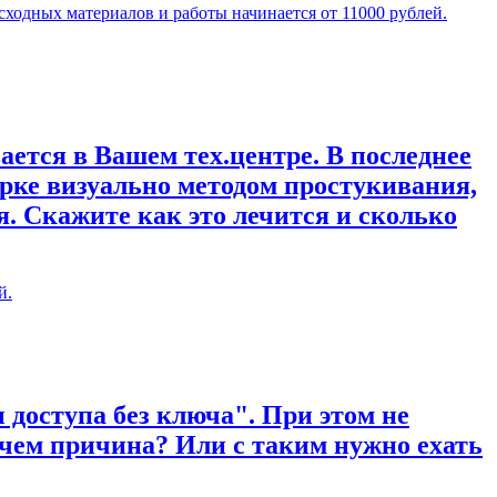
сходных материалов и работы начинается от 11000 рублей.
ается в Вашем тех.центре. В последнее
рке визуально методом простукивания,
. Скажите как это лечится и сколько
й.
 доступа без ключа". При этом не
 чем причина? Или с таким нужно ехать