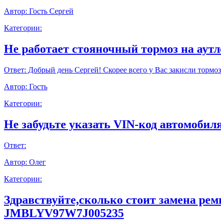
Автор:
Гость Сергей
Категории:
Не работает стояночный тормоз на аут
Ответ:
Добрый день Сергей! Скорее всего у Вас закисли тормоз
Автор:
Гость
Категории:
Не забудьте указать VIN-код автомобиля
Ответ:
Автор:
Олег
Категории:
Здравствуйте,сколько стоит замена ре
JMBLYV97W7J005235