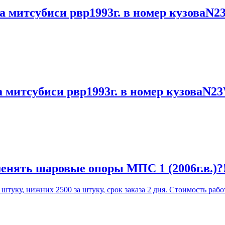
а митсубиси рвр1993г. в номер кузоваN2
а митсубиси рвр1993г. в номер кузоваN2
енять шаровые опоры МПС 1 (2006г.в.)?
уку, нижних 2500 за штуку, срок заказа 2 дня. Стоимость работ