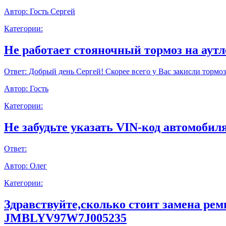
Автор:
Гость Сергей
Категории:
Не работает стояночный тормоз на аут
Ответ:
Добрый день Сергей! Скорее всего у Вас закисли тормоз
Автор:
Гость
Категории:
Не забудьте указать VIN-код автомобиля
Ответ:
Автор:
Олег
Категории:
Здравствуйте,сколько стоит замена ре
JMBLYV97W7J005235