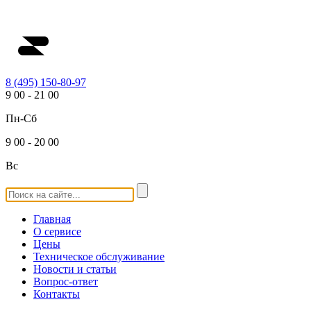
8 (495) 150-80-97
9
00
-
21
00
Пн-Сб
9
00
-
20
00
Вс
Главная
О сервисе
Цены
Техническое обслуживание
Новости и статьи
Вопрос-ответ
Контакты