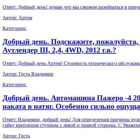
Ответ:
Добрый день! думаю что мы сможем разобраться в прич
Автор:
Артем
Категории:
Добрый день. Подскажите, пожалуйста,
Аутлендер III, 2,4, 4WD, 2012 г.в.?
Ответ:
Добрый день Артем! Стоимость технического обслуживан
Автор:
Гость Владимир
Категории:
Добрый день. Автомашина Пажеро -4 20
наката в натяг. Особенно сильно ощущ
Ответ:
Владимир, добрый день! Для определения причины нужно
гайку крепления ступицы с левой и правой стороны. С Уважен
Автор:
Гость