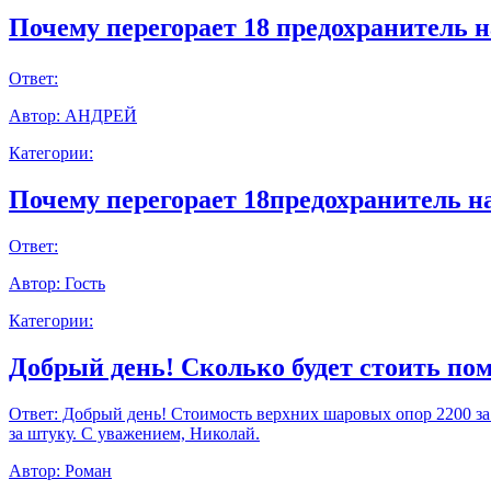
Почему перегорает 18 предохранитель н
Ответ:
Автор:
АНДРЕЙ
Категории:
Почему перегорает 18предохранитель н
Ответ:
Автор:
Гость
Категории:
Добрый день! Сколько будет стоить пом
Ответ:
Добрый день! Стоимость верхних шаровых опор 2200 за шт
за штуку. С уважением, Николай.
Автор:
Роман