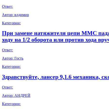
Ответ:
Автор:
влдимир
Категории:
При замене натяжителя цепи ММС паджер
ходу на 1/2 оборота или против хода вр
Ответ:
Автор:
Гость
Категории:
Здравствуйте, лансер 9,1.6 механика, с
Ответ:
Автор:
АНДРЕЙ
Категории: