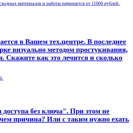
сходных материалов и работы начинается от 11000 рублей.
ается в Вашем тех.центре. В последнее
рке визуально методом простукивания,
. Скажите как это лечится и сколько
й.
 доступа без ключа". При этом не
 чем причина? Или с таким нужно ехать