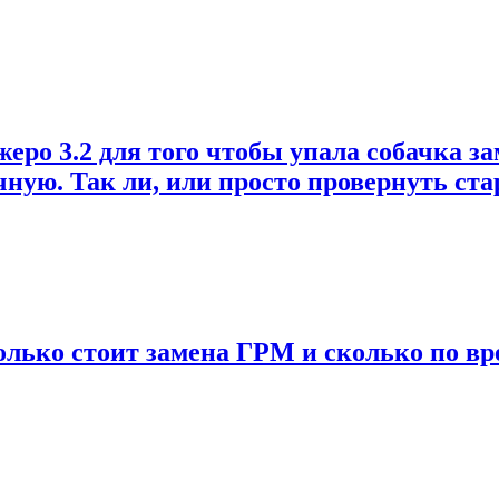
о 3.2 для того чтобы упала собачка зам
учную. Так ли, или просто провернуть ст
колько стоит замена ГРМ и сколько по вр