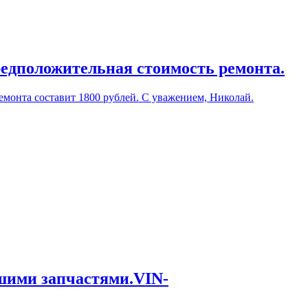
редположительная стоимость ремонта.
емонта составит 1800 рублей. С уважением, Николай.
ашими запчастями.VIN-