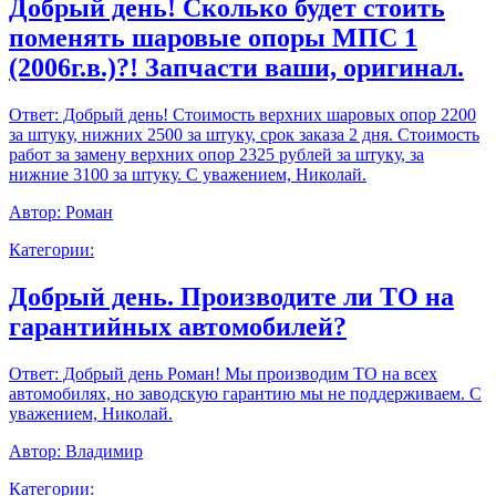
Добрый день! Сколько будет стоить
поменять шаровые опоры МПС 1
(2006г.в.)?! Запчасти ваши, оригинал.
Ответ:
Добрый день! Стоимость верхних шаровых опор 2200
за штуку, нижних 2500 за штуку, срок заказа 2 дня. Стоимость
работ за замену верхних опор 2325 рублей за штуку, за
нижние 3100 за штуку. С уважением, Николай.
Автор:
Роман
Категории:
Добрый день. Производите ли ТО на
гарантийных автомобилей?
Ответ:
Добрый день Роман! Мы производим ТО на всех
автомобилях, но заводскую гарантию мы не поддерживаем. С
уважением, Николай.
Автор:
Владимир
Категории: