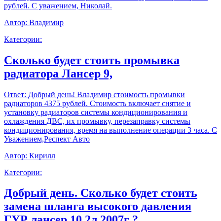
рублей. С уважением, Николай.
Автор:
Владимир
Категории:
Сколько будет стоить промывка
радиатора Лансер 9,
Ответ:
Добрый день! Владимир стоимость промывки
радиаторов 4375 рублей. Стоимость включает снятие и
установку радиаторов системы кондиционирования и
охлаждения ДВС, их промывку, перезаправку системы
кондиционирования, время на выполнение операции 3 часа. С
Уважением,Респект Авто
Автор:
Кирилл
Категории:
Добрый день. Сколько будет стоить
замена шланга высокого давления
ГУР лансер 10 2л 2007г ?