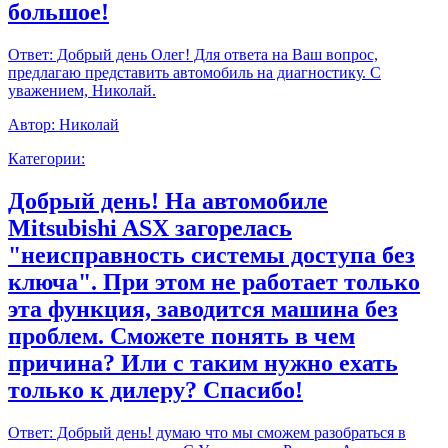
большое!
Ответ:
Добрый день Олег! Для ответа на Ваш вопрос,
предлагаю представить автомобиль на диагностику. С
уважением, Николай.
Автор:
Николай
Категории:
Добрый день! На автомобиле
Mitsubishi ASX загорелась
"неисправность системы доступа без
ключа". При этом не работает только
эта функция, заводится машина без
проблем. Сможете понять в чем
причина? Или с таким нужно ехать
только к дилеру? Спасибо!
Ответ:
Добрый день! думаю что мы сможем разобраться в