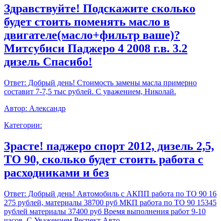
Здравствуйте! Подскажите сколько
будет стоить поменять масло в
двигателе(масло+фильтр ваше)?
Митсубиси Паджеро 4 2008 г.в. 3.2
дизель Спасибо!
Ответ:
Добрый день! Стоимость замены масла примерно
составит 7-7,5 тыс рублей. С уважением, Николай.
Автор:
Александр
Категории:
Зрасте! паджеро спорт 2012, дизель 2,5,
ТО 90, сколько будет стоить работа с
расходниками и без
Ответ:
Добрый день! Автомобиль с АКПП работа по ТО 90 16
275 рублей, материалы 38700 руб МКП работа по ТО 90 15345
рублей материалы 37400 руб Время выполнения работ 9-10
часов. С Уважением,Респект Авто