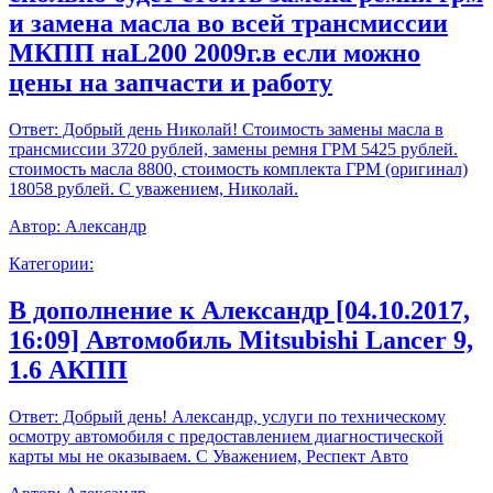
и замена масла во всей трансмиссии
МКПП наL200 2009г.в если можно
цены на запчасти и работу
Ответ:
Добрый день Николай! Стоимость замены масла в
трансмиссии 3720 рублей, замены ремня ГРМ 5425 рублей.
стоимость масла 8800, стоимость комплекта ГРМ (оригинал)
18058 рублей. С уважением, Николай.
Автор:
Александр
Категории:
В дополнение к Александр [04.10.2017,
16:09] Автомобиль Mitsubishi Lancer 9,
1.6 АКПП
Ответ:
Добрый день! Александр, услуги по техническому
осмотру автомобиля с предоставлением диагностической
карты мы не оказываем. С Уважением, Респект Авто