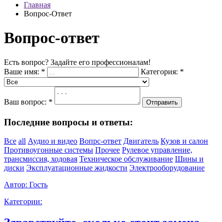
Главная
Вопрос-Ответ
Вопрос-ответ
Есть вопрос? Задайте его профессионалам!
Ваше имя:
*
Категория:
*
Ваш вопрос:
*
Отправить
Последние вопросы и ответы:
Все
all
Аудио и видео
Вопрс-ответ
Двигатель
Кузов и салон
Противоугонные системы
Прочее
Рулевое управление,
трансмиссия, ходовая
Техническое обслуживание
Шины и
диски
Эксплуатационные жидкости
Электрооборудование
Автор:
Гость
Категории: