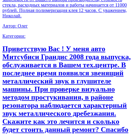
стекла, расходных материалов и работы начинается от 11000
рублей. Полная полимеризация клея 12 часов. С уважением,
Николай.
Автор:
Олег
Категории:
Приветствую Вас ! У меня авто
Митсубиси Грандис 2008 года выпуска,
обслуживается в Вашем тех.центре. В
последнее время появился звенящий
металлический звук в глушителе
машины. При проверке визуально
методом простукивания, в районе
резонатора наблюдается характерный
звук металлического дребезжания.
Скажите как это лечится и сколько
будет стоить данный ремонт? Спасибо