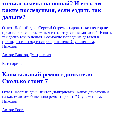
только замена на новый? И есть ли
какие последствия, если ездить так
дальше?
Ответ:
Добрый день Сергей! Отремонтировать коллектор не
представляется возможным из-за отсутствия запчастей. Ездить
так долго точно нельзя. Возможно попадание деталей в
цилиндры и выход из строя двигателя. С уважением,
Николай.
Автор:
Виктор Дмитриевич
Категории:
Капитальный ремонт двигателя
Сколько стоит 7
Ответ:
Добрый день Виктор Дмитриевич! Какой двигатель и
на каком автомобиле надо ремонтировать? С уважением,
Николай.
Автор:
Гость