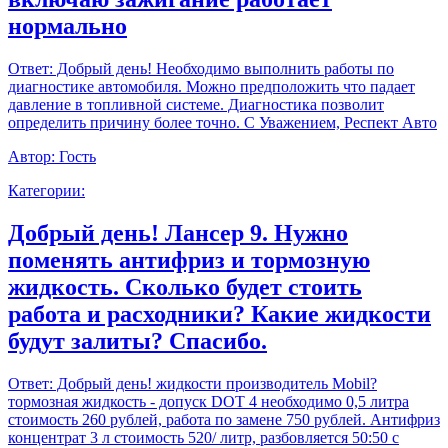
нормально
Ответ:
Добрый день! Необходимо выполнить работы по
диагностике автомобиля. Можно предположить что падает
давление в топливной системе. Диагностика позволит
определить причину более точно. С Уважением, Респект Авто
Автор:
Гость
Категории:
Добрый день! Лансер 9. Нужно
поменять антифриз и тормозную
жидкость. Сколько будет стоить
работа и расходники? Какие жидкости
будут залиты? Спасибо.
Ответ:
Добрый день! жидкости производитель Mobil?
тормозная жидкость - допуск DOT 4 необходимо 0,5 литра
стоимость 260 рублей, работа по замене 750 рублей. Антифриз
концентрат 3 л стоимость 520/ литр, разбовляется 50:50 с