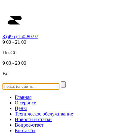
8 (495) 150-80-97
9
00
-
21
00
Пн-Сб
9
00
-
20
00
Вс
Главная
О сервисе
Цены
Техническое обслуживание
Новости и статьи
Вопрос-ответ
Контакты