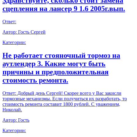
Здравствуйте, сколько стоит замена
сцепления на лансер 9 1.6 2005г.вып.
Ответ:
Автор:
Гость Сергей
Категории:
Не работает стояночный тормоз на
аутлендер 3. Какие могут быть
причины и предположительная
стоимость ремонта.
Ответ:
Добрый день Сергей! Скорее всего у Вас закисли
тормозные механизмы. Если получиться их разработать, то
стоимость ремонта составит 1800 рублей. С уважением,
Николай.
Автор:
Гость
Категории: