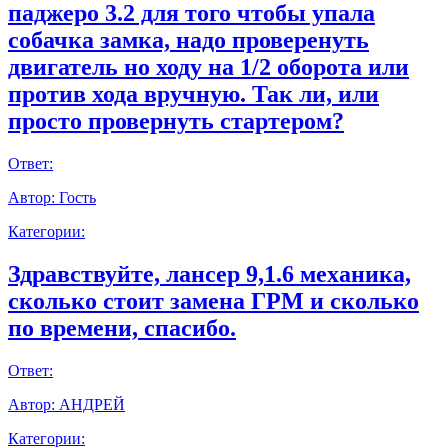
паджеро 3.2 для того чтобы упала
собачка замка, надо проверенуть
двигатель но ходу на 1/2 оборота или
против хода вручную. Так ли, или
просто провернуть стартером?
Ответ:
Автор:
Гость
Категории:
Здравствуйте, лансер 9,1.6 механика,
сколько стоит замена ГРМ и сколько
по времени, спасибо.
Ответ:
Автор:
АНДРЕЙ
Категории: