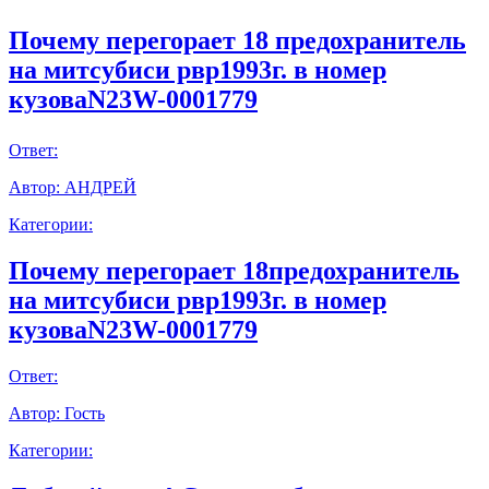
Почему перегорает 18 предохранитель
на митсубиси рвр1993г. в номер
кузоваN23W-0001779
Ответ:
Автор:
АНДРЕЙ
Категории:
Почему перегорает 18предохранитель
на митсубиси рвр1993г. в номер
кузоваN23W-0001779
Ответ:
Автор:
Гость
Категории: