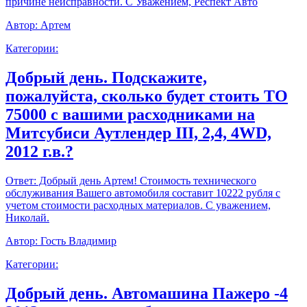
причине неисправности. С Уважением, Респект Авто
Автор:
Артем
Категории:
Добрый день. Подскажите,
пожалуйста, сколько будет стоить ТО
75000 с вашими расходниками на
Митсубиси Аутлендер III, 2,4, 4WD,
2012 г.в.?
Ответ:
Добрый день Артем! Стоимость технического
обслуживания Вашего автомобиля составит 10222 рубля с
учетом стоимости расходных материалов. С уважением,
Николай.
Автор:
Гость Владимир
Категории:
Добрый день. Автомашина Пажеро -4