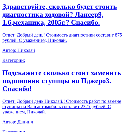
Здравствуйте, сколько будет стоить
диагностика ходовой? Лансер9,
1.6,механика, 2005г.? Спасибо.
Ответ:
Добрый день! Стоимость диагностики составит 875
рублей. С уважением, Николай.
Автор:
Николай
Категории:
Подскажите сколько стоит заменить
подшипник ступицы на Пджеро3.
Спасибо!
Ответ:
Добрый день Николай.! Стоимость работ по замене
ступицы на Ваш автомобиль составит 2325 рублей. С
уважением, Николай.
Автор:
Даниил
Категории: