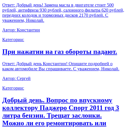
Ответ:
Добрый день! Замена масла в двигателе стоит 500
рублей, антифриза 930 рублей, салонного фильтра 620 рублей,
передних колодок и тормозных дисков 2170 рублей. С
уважением, Николай.
Автор:
Константин
Категории:
При нажатии на газ обороты падают.
Ответ:
Добрый день Константин! Опишите подробней о
каком автомобиле Вы спрашиваете. С уважением, Николай.
Автор:
Сергей
Категории:
Добрый день. Вопрос по впускному
коллектору Паджеро Спорт 2011 год 3
литра бензин. Трещат заслонки.
Можно ли его ремонтировать или