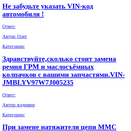
Не забудьте указать VIN-код
автомобиля !
Ответ:
Автор:
Олег
Категории:
Здравствуйте,сколько стоит замена
ремня ГРМ и маслосъёмных
колпачков с вашими запчастями.VIN-
JMBLYV97W7J005235
Ответ:
Автор:
влдимир
Категории:
При замене натяжителя цепи ММС