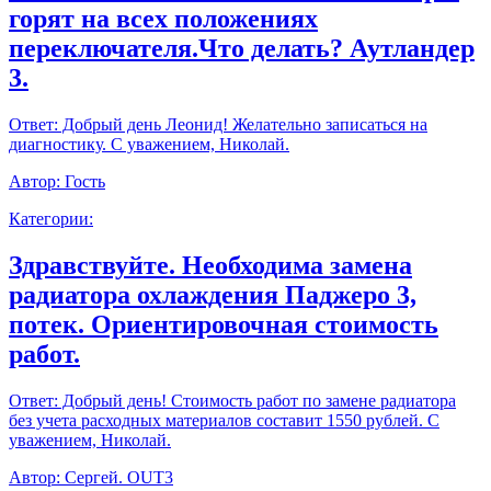
горят на всех положениях
переключателя.Что делать? Аутландер
3.
Ответ:
Добрый день Леонид! Желательно записаться на
диагностику. С уважением, Николай.
Автор:
Гость
Категории:
Здравствуйте. Необходима замена
радиатора охлаждения Паджеро 3,
потек. Ориентировочная стоимость
работ.
Ответ:
Добрый день! Стоимость работ по замене радиатора
без учета расходных материалов составит 1550 рублей. С
уважением, Николай.
Автор:
Сергей. OUT3