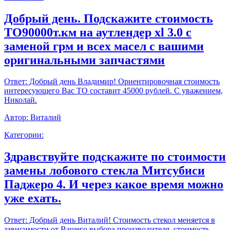
Добрый день. Подскажите стоимость
ТО90000т.км на аутлендер xl 3.0 с
заменой грм и всех масел с вашими
оригинальными запчастями
Ответ:
Добрый день Владимир! Ориентировочная стоимость
интересующего Вас ТО составит 45000 рублей. С уважением,
Николай.
Автор:
Виталий
Категории:
Здравствуйте подскажите по стоимости
замены лобового стекла Митсубиси
Паджеро 4. И через какое время можно
уже ехать.
Ответ:
Добрый день Виталий! Стоимость стекол меняется в
зависимости от Вашего выбора производителя, стоимость