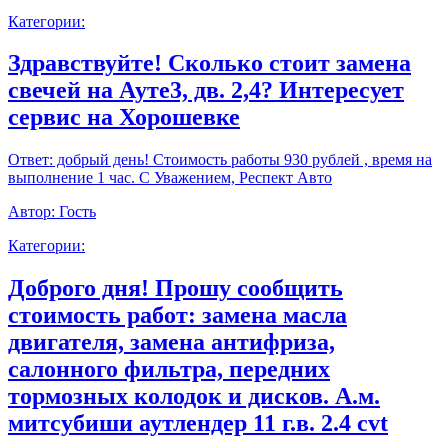
Категории:
Здравствуйте! Сколько стоит замена
свечей на Ауте3, дв. 2,4? Интересует
сервис на Хорошевке
Ответ:
добрый день! Стоимость работы 930 рублей , время на
выполнение 1 час. С Уважением, Респект Авто
Автор:
Гость
Категории:
Доброго дня! Прошу сообщить
стоимость работ: замена масла
двигателя, замена антифриза,
салонного фильтра, передних
тормозных колодок и дисков. А.м.
митсубиши аутлендер 11 г.в. 2.4 cvt