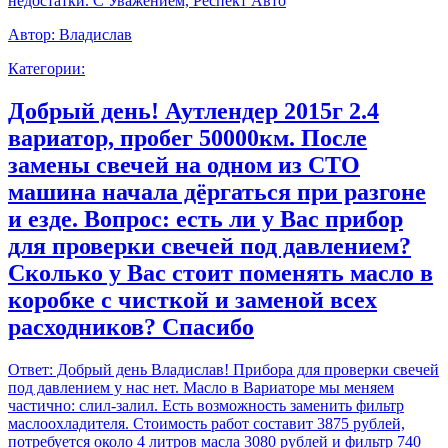
недостатки. С Уважением, Респект Авто
Автор:
Владислав
Категории:
Добрый день! Аутлендер 2015г 2.4
вариатор, пробег 50000км. После
замены свечей на одном из СТО
машина начала дёргаться при разгоне
и езде. Вопрос: есть ли у Вас прибор
для проверки свечей под давлением?
Сколько у Вас стоит поменять масло в
коробке с чисткой и заменой всех
расходников? Спасибо
Ответ:
Добрый день Владислав! Прибора для проверки свечей
под давлением у нас нет. Масло в Вариаторе мы меняем
частично: слил-залил. Есть возможность заменить фильтр
маслоохладителя. Стоимость работ составит 3875 рублей,
потребуется около 4 литров масла 3080 рублей и фильтр 740