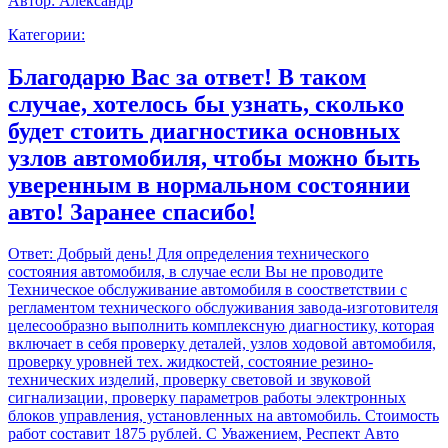
Автор:
Александр
Категории:
Благодарю Вас за ответ! В таком
случае, хотелось бы узнать, сколько
будет стоить диагностика основных
узлов автомобиля, чтобы можно быть
уверенным в нормальном состоянии
авто! Заранее спасибо!
Ответ:
Добрый день! Для определения технического
состояния автомобиля, в случае если Вы не проводите
Техническое обслуживание автомобиля в соостветствии с
регламентом технического обслуживания завода-изготовителя
целесообразно выполнить комплексную диагностику, которая
включает в себя проверку деталей, узлов ходовой автомобиля,
проверку уровней тех. жидкостей, состояние резино-
технических изделий, проверку световой и звуковой
сигнализации, проверку параметров работы электронных
блоков управления, установленных на автомобиль. Стоимость
работ составит 1875 рублей. С Уважением, Респект Авто