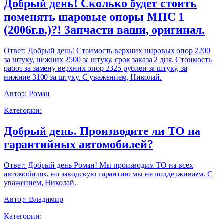
Добрый день! Сколько будет стоить
поменять шаровые опоры МПС 1
(2006г.в.)?! Запчасти ваши, оригинал.
Ответ:
Добрый день! Стоимость верхних шаровых опор 2200
за штуку, нижних 2500 за штуку, срок заказа 2 дня. Стоимость
работ за замену верхних опор 2325 рублей за штуку, за
нижние 3100 за штуку. С уважением, Николай.
Автор:
Роман
Категории:
Добрый день. Производите ли ТО на
гарантийных автомобилей?
Ответ:
Добрый день Роман! Мы производим ТО на всех
автомобилях, но заводскую гарантию мы не поддерживаем. С
уважением, Николай.
Автор:
Владимир
Категории: