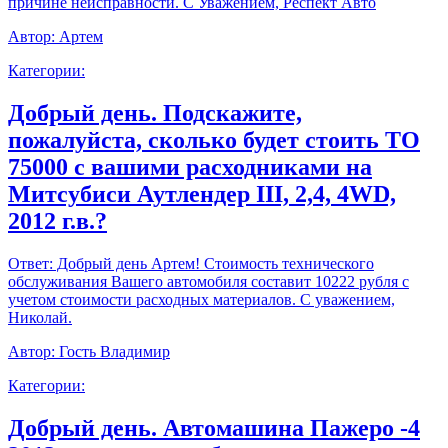
причине неисправности. С Уважением, Респект Авто
Автор:
Артем
Категории:
Добрый день. Подскажите,
пожалуйста, сколько будет стоить ТО
75000 с вашими расходниками на
Митсубиси Аутлендер III, 2,4, 4WD,
2012 г.в.?
Ответ:
Добрый день Артем! Стоимость технического
обслуживания Вашего автомобиля составит 10222 рубля с
учетом стоимости расходных материалов. С уважением,
Николай.
Автор:
Гость Владимир
Категории:
Добрый день. Автомашина Пажеро -4