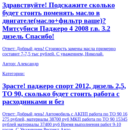
Здравствуйте! Подскажите сколько
будет стоить поменять масло в
двигателе(масло+фильтр ваше)?
Митсубиси Паджеро 4 2008 г.в. 3.2
дизель Спасибо!
Ответ:
Добрый день! Стоимость замены масла примерно
составит 7-7,5 тыс рублей. С уважением, Николай.
Автор:
Александр
Категории:
Зрасте! паджеро спорт 2012, дизель 2,5,
ТО 90, сколько будет стоить работа с
расходниками и без
Ответ:
Добрый день! Автомобиль с АКПП работа по ТО 90 16
275 рублей, материалы 38700 руб МКП работа по ТО 90 15345
рублей материалы 37400 руб Время выполнения работ 9-10
часов. С Уважением,Респект Авто