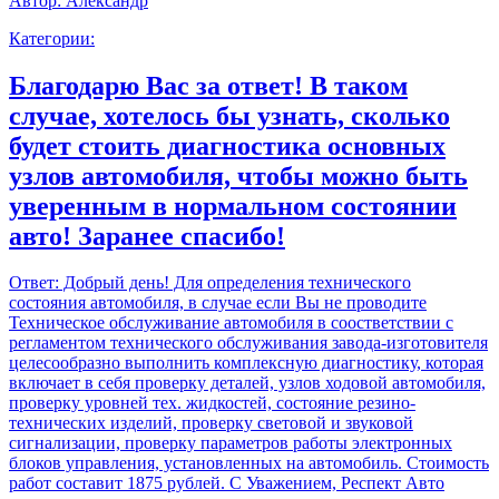
Автор:
Александр
Категории:
Благодарю Вас за ответ! В таком
случае, хотелось бы узнать, сколько
будет стоить диагностика основных
узлов автомобиля, чтобы можно быть
уверенным в нормальном состоянии
авто! Заранее спасибо!
Ответ:
Добрый день! Для определения технического
состояния автомобиля, в случае если Вы не проводите
Техническое обслуживание автомобиля в соостветствии с
регламентом технического обслуживания завода-изготовителя
целесообразно выполнить комплексную диагностику, которая
включает в себя проверку деталей, узлов ходовой автомобиля,
проверку уровней тех. жидкостей, состояние резино-
технических изделий, проверку световой и звуковой
сигнализации, проверку параметров работы электронных
блоков управления, установленных на автомобиль. Стоимость
работ составит 1875 рублей. С Уважением, Респект Авто