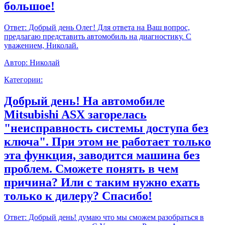
большое!
Ответ:
Добрый день Олег! Для ответа на Ваш вопрос,
предлагаю представить автомобиль на диагностику. С
уважением, Николай.
Автор:
Николай
Категории:
Добрый день! На автомобиле
Mitsubishi ASX загорелась
"неисправность системы доступа без
ключа". При этом не работает только
эта функция, заводится машина без
проблем. Сможете понять в чем
причина? Или с таким нужно ехать
только к дилеру? Спасибо!
Ответ:
Добрый день! думаю что мы сможем разобраться в