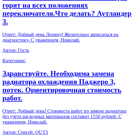
горят на всех положениях
переключателя.Что делать? Аутландер
3.
Ответ:
Добрый день Леонид! Желательно записаться на
диагностику. С уважением, Николай.
Автор:
Гость
Категории:
Здравствуйте. Необходима замена
радиатора охлаждения Паджеро 3,
потек. Ориентировочная стоимость
работ.
Ответ:
Добрый день! Стоимость работ по замене радиатора
без учета расходных материалов составит 1550 рублей. С
уважением, Николай.
Автор:
Сергей. OUT3