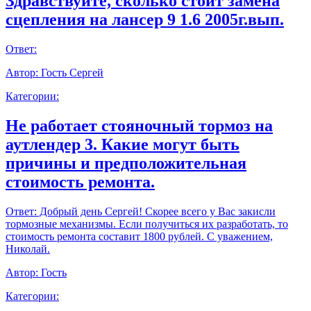
Здравствуйте, сколько стоит замена
сцепления на лансер 9 1.6 2005г.вып.
Ответ:
Автор:
Гость Сергей
Категории:
Не работает стояночный тормоз на
аутлендер 3. Какие могут быть
причины и предположительная
стоимость ремонта.
Ответ:
Добрый день Сергей! Скорее всего у Вас закисли
тормозные механизмы. Если получиться их разработать, то
стоимость ремонта составит 1800 рублей. С уважением,
Николай.
Автор:
Гость
Категории: