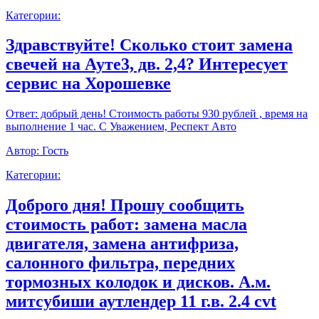
Категории:
Здравствуйте! Сколько стоит замена
свечей на Ауте3, дв. 2,4? Интересует
сервис на Хорошевке
Ответ:
добрый день! Стоимость работы 930 рублей , время на
выполнение 1 час. С Уважением, Респект Авто
Автор:
Гость
Категории:
Доброго дня! Прошу сообщить
стоимость работ: замена масла
двигателя, замена антифриза,
салонного фильтра, передних
тормозных колодок и дисков. А.м.
митсубиши аутлендер 11 г.в. 2.4 cvt