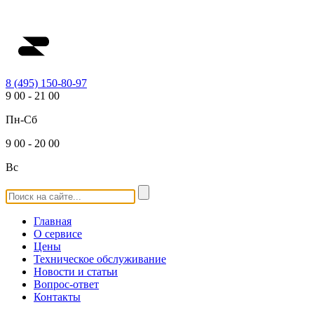
8 (495) 150-80-97
9
00
-
21
00
Пн-Сб
9
00
-
20
00
Вс
Главная
О сервисе
Цены
Техническое обслуживание
Новости и статьи
Вопрос-ответ
Контакты