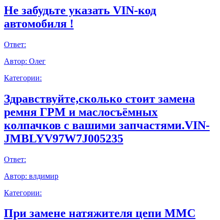
Не забудьте указать VIN-код
автомобиля !
Ответ:
Автор:
Олег
Категории:
Здравствуйте,сколько стоит замена
ремня ГРМ и маслосъёмных
колпачков с вашими запчастями.VIN-
JMBLYV97W7J005235
Ответ:
Автор:
влдимир
Категории:
При замене натяжителя цепи ММС