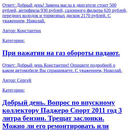
Ответ:
Добрый день! Замена масла в двигателе стоит 500
рублей, антифриза 930 рублей, салонного фильтра 620 рублей,
передних колодок и тормозных дисков 2170 рублей. С
уважением, Николай.
Автор:
Константин
Категории:
При нажатии на газ обороты падают.
Ответ:
Добрый день Константин! Опишите подробней о
каком автомобиле Вы спрашиваете. С уважением, Николай.
Автор:
Сергей
Категории:
Добрый день. Вопрос по впускному
коллектору Паджеро Спорт 2011 год 3
литра бензин. Трещат заслонки.
Можно ли его ремонтировать или