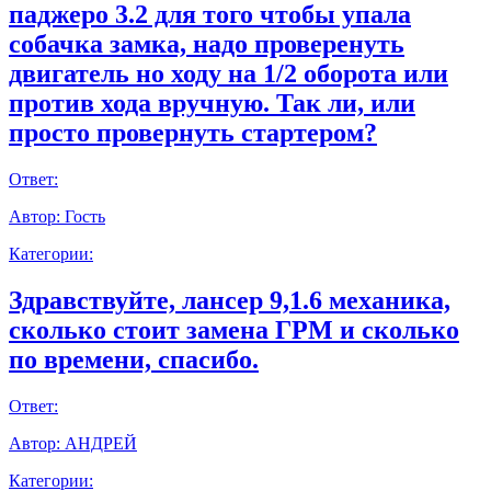
паджеро 3.2 для того чтобы упала
собачка замка, надо проверенуть
двигатель но ходу на 1/2 оборота или
против хода вручную. Так ли, или
просто провернуть стартером?
Ответ:
Автор:
Гость
Категории:
Здравствуйте, лансер 9,1.6 механика,
сколько стоит замена ГРМ и сколько
по времени, спасибо.
Ответ:
Автор:
АНДРЕЙ
Категории: