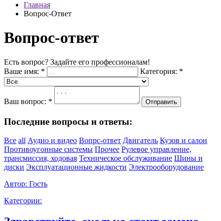
Главная
Вопрос-Ответ
Вопрос-ответ
Есть вопрос? Задайте его профессионалам!
Ваше имя:
*
Категория:
*
Ваш вопрос:
*
Отправить
Последние вопросы и ответы:
Все
all
Аудио и видео
Вопрс-ответ
Двигатель
Кузов и салон
Противоугонные системы
Прочее
Рулевое управление,
трансмиссия, ходовая
Техническое обслуживание
Шины и
диски
Эксплуатационные жидкости
Электрооборудование
Автор:
Гость
Категории: