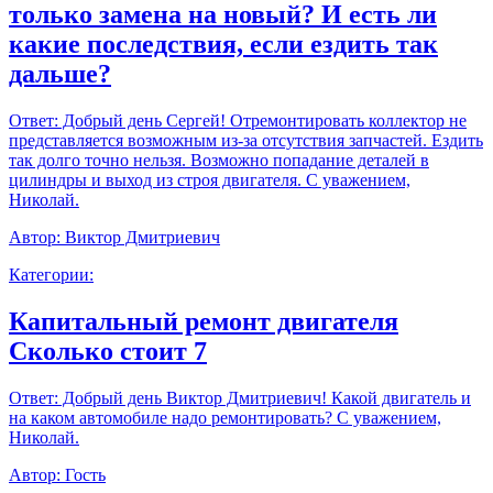
только замена на новый? И есть ли
какие последствия, если ездить так
дальше?
Ответ:
Добрый день Сергей! Отремонтировать коллектор не
представляется возможным из-за отсутствия запчастей. Ездить
так долго точно нельзя. Возможно попадание деталей в
цилиндры и выход из строя двигателя. С уважением,
Николай.
Автор:
Виктор Дмитриевич
Категории:
Капитальный ремонт двигателя
Сколько стоит 7
Ответ:
Добрый день Виктор Дмитриевич! Какой двигатель и
на каком автомобиле надо ремонтировать? С уважением,
Николай.
Автор:
Гость