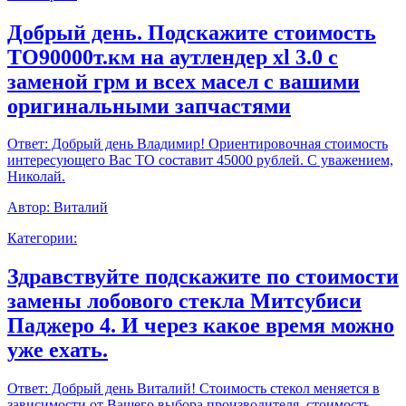
Добрый день. Подскажите стоимость
ТО90000т.км на аутлендер xl 3.0 с
заменой грм и всех масел с вашими
оригинальными запчастями
Ответ:
Добрый день Владимир! Ориентировочная стоимость
интересующего Вас ТО составит 45000 рублей. С уважением,
Николай.
Автор:
Виталий
Категории:
Здравствуйте подскажите по стоимости
замены лобового стекла Митсубиси
Паджеро 4. И через какое время можно
уже ехать.
Ответ:
Добрый день Виталий! Стоимость стекол меняется в
зависимости от Вашего выбора производителя, стоимость