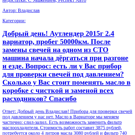
недостатки. С Уважением, Респект Авто
Автор:
Владислав
Категории:
Добрый день! Аутлендер 2015г 2.4
вариатор, пробег 50000км. После
замены свечей на одном из СТО
машина начала дёргаться при разгоне
и езде. Вопрос: есть ли у Вас прибор
для проверки свечей под давлением?
Сколько у Вас стоит поменять масло в
коробке с чисткой и заменой всех
расходников? Спасибо
Ответ:
Добрый день Владислав! Прибора для проверки свечей
под давлением у нас нет. Масло в Вариаторе мы меняем
частично: слил-залил. Есть возможность заменить фильтр
маслоохладителя. Стоимость работ составит 3875 рублей,
потребуется около 4 литров масла 3080 рублей и фильтр 740