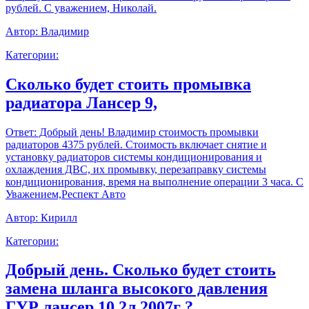
рублей. С уважением, Николай.
Автор:
Владимир
Категории:
Сколько будет стоить промывка
радиатора Лансер 9,
Ответ:
Добрый день! Владимир стоимость промывки
радиаторов 4375 рублей. Стоимость включает снятие и
установку радиаторов системы кондиционирования и
охлаждения ДВС, их промывку, перезаправку системы
кондиционирования, время на выполнение операции 3 часа. С
Уважением,Респект Авто
Автор:
Кирилл
Категории:
Добрый день. Сколько будет стоить
замена шланга высокого давления
ГУР лансер 10 2л 2007г ?