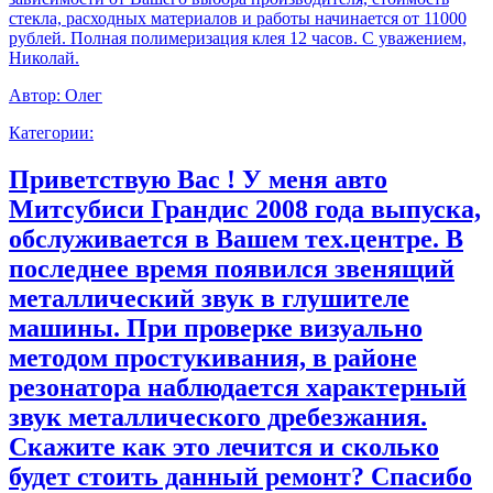
стекла, расходных материалов и работы начинается от 11000
рублей. Полная полимеризация клея 12 часов. С уважением,
Николай.
Автор:
Олег
Категории:
Приветствую Вас ! У меня авто
Митсубиси Грандис 2008 года выпуска,
обслуживается в Вашем тех.центре. В
последнее время появился звенящий
металлический звук в глушителе
машины. При проверке визуально
методом простукивания, в районе
резонатора наблюдается характерный
звук металлического дребезжания.
Скажите как это лечится и сколько
будет стоить данный ремонт? Спасибо