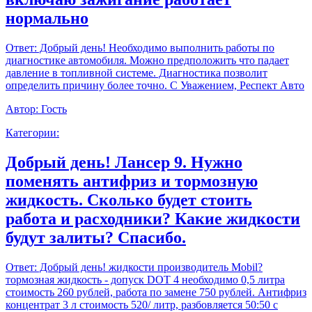
нормально
Ответ:
Добрый день! Необходимо выполнить работы по
диагностике автомобиля. Можно предположить что падает
давление в топливной системе. Диагностика позволит
определить причину более точно. С Уважением, Респект Авто
Автор:
Гость
Категории:
Добрый день! Лансер 9. Нужно
поменять антифриз и тормозную
жидкость. Сколько будет стоить
работа и расходники? Какие жидкости
будут залиты? Спасибо.
Ответ:
Добрый день! жидкости производитель Mobil?
тормозная жидкость - допуск DOT 4 необходимо 0,5 литра
стоимость 260 рублей, работа по замене 750 рублей. Антифриз
концентрат 3 л стоимость 520/ литр, разбовляется 50:50 с