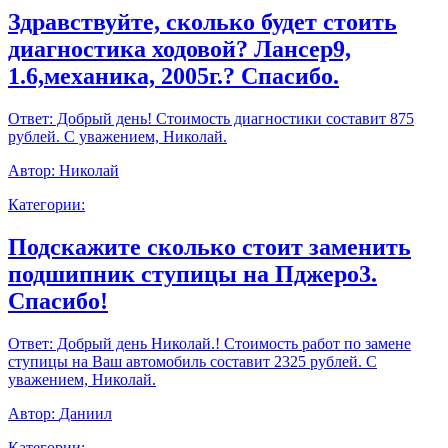
Здравствуйте, сколько будет стоить
диагностика ходовой? Лансер9,
1.6,механика, 2005г.? Спасибо.
Ответ:
Добрый день! Стоимость диагностики составит 875
рублей. С уважением, Николай.
Автор:
Николай
Категории:
Подскажите сколько стоит заменить
подшипник ступицы на Пджеро3.
Спасибо!
Ответ:
Добрый день Николай.! Стоимость работ по замене
ступицы на Ваш автомобиль составит 2325 рублей. С
уважением, Николай.
Автор:
Даниил
Категории: