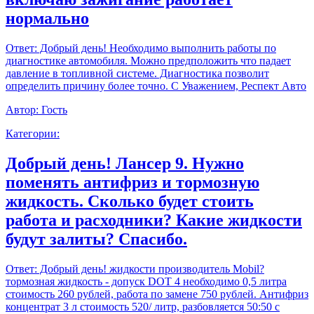
нормально
Ответ:
Добрый день! Необходимо выполнить работы по
диагностике автомобиля. Можно предположить что падает
давление в топливной системе. Диагностика позволит
определить причину более точно. С Уважением, Респект Авто
Автор:
Гость
Категории:
Добрый день! Лансер 9. Нужно
поменять антифриз и тормозную
жидкость. Сколько будет стоить
работа и расходники? Какие жидкости
будут залиты? Спасибо.
Ответ:
Добрый день! жидкости производитель Mobil?
тормозная жидкость - допуск DOT 4 необходимо 0,5 литра
стоимость 260 рублей, работа по замене 750 рублей. Антифриз
концентрат 3 л стоимость 520/ литр, разбовляется 50:50 с