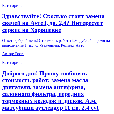
Категории:
Здравствуйте! Сколько стоит замена
свечей на Ауте3, дв. 2,4? Интересует
сервис на Хорошевке
Ответ:
добрый день! Стоимость работы 930 рублей , время на
выполнение 1 час. С Уважением, Респект Авто
Автор:
Гость
Категории:
Доброго дня! Прошу сообщить
стоимость работ: замена масла
двигателя, замена антифриза,
салонного фильтра, передних
тормозных колодок и дисков. А.м.
митсубиши аутлендер 11 г.в. 2.4 cvt