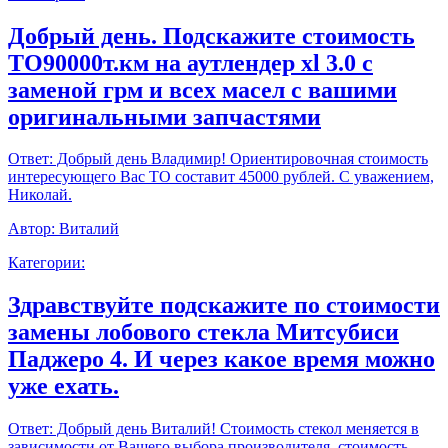
Добрый день. Подскажите стоимость
ТО90000т.км на аутлендер xl 3.0 с
заменой грм и всех масел с вашими
оригинальными запчастями
Ответ:
Добрый день Владимир! Ориентировочная стоимость
интересующего Вас ТО составит 45000 рублей. С уважением,
Николай.
Автор:
Виталий
Категории:
Здравствуйте подскажите по стоимости
замены лобового стекла Митсубиси
Паджеро 4. И через какое время можно
уже ехать.
Ответ:
Добрый день Виталий! Стоимость стекол меняется в
зависимости от Вашего выбора производителя, стоимость