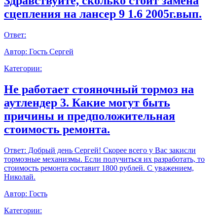
Здравствуйте, сколько стоит замена
сцепления на лансер 9 1.6 2005г.вып.
Ответ:
Автор:
Гость Сергей
Категории:
Не работает стояночный тормоз на
аутлендер 3. Какие могут быть
причины и предположительная
стоимость ремонта.
Ответ:
Добрый день Сергей! Скорее всего у Вас закисли
тормозные механизмы. Если получиться их разработать, то
стоимость ремонта составит 1800 рублей. С уважением,
Николай.
Автор:
Гость
Категории: