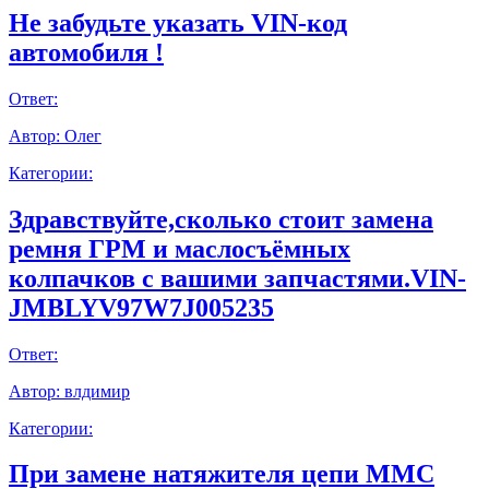
Не забудьте указать VIN-код
автомобиля !
Ответ:
Автор:
Олег
Категории:
Здравствуйте,сколько стоит замена
ремня ГРМ и маслосъёмных
колпачков с вашими запчастями.VIN-
JMBLYV97W7J005235
Ответ:
Автор:
влдимир
Категории:
При замене натяжителя цепи ММС