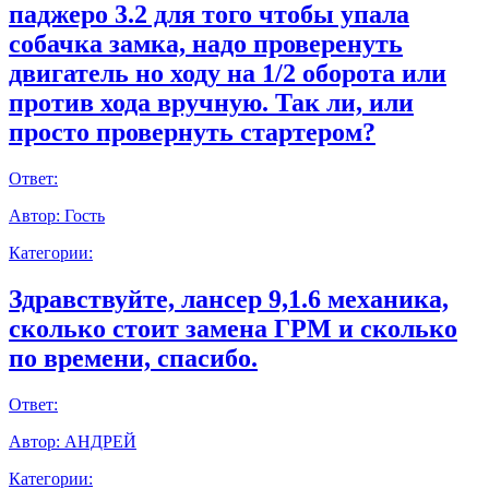
паджеро 3.2 для того чтобы упала
собачка замка, надо проверенуть
двигатель но ходу на 1/2 оборота или
против хода вручную. Так ли, или
просто провернуть стартером?
Ответ:
Автор:
Гость
Категории:
Здравствуйте, лансер 9,1.6 механика,
сколько стоит замена ГРМ и сколько
по времени, спасибо.
Ответ:
Автор:
АНДРЕЙ
Категории: