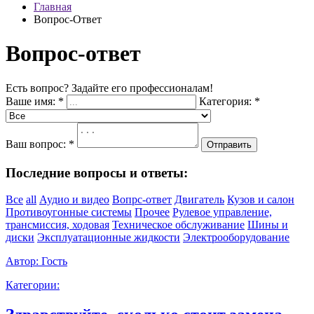
Главная
Вопрос-Ответ
Вопрос-ответ
Есть вопрос? Задайте его профессионалам!
Ваше имя:
*
Категория:
*
Ваш вопрос:
*
Отправить
Последние вопросы и ответы:
Все
all
Аудио и видео
Вопрс-ответ
Двигатель
Кузов и салон
Противоугонные системы
Прочее
Рулевое управление,
трансмиссия, ходовая
Техническое обслуживание
Шины и
диски
Эксплуатационные жидкости
Электрооборудование
Автор:
Гость
Категории: