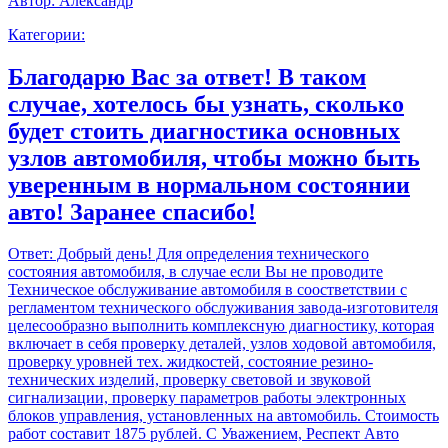
Автор:
Александр
Категории:
Благодарю Вас за ответ! В таком
случае, хотелось бы узнать, сколько
будет стоить диагностика основных
узлов автомобиля, чтобы можно быть
уверенным в нормальном состоянии
авто! Заранее спасибо!
Ответ:
Добрый день! Для определения технического
состояния автомобиля, в случае если Вы не проводите
Техническое обслуживание автомобиля в соостветствии с
регламентом технического обслуживания завода-изготовителя
целесообразно выполнить комплексную диагностику, которая
включает в себя проверку деталей, узлов ходовой автомобиля,
проверку уровней тех. жидкостей, состояние резино-
технических изделий, проверку световой и звуковой
сигнализации, проверку параметров работы электронных
блоков управления, установленных на автомобиль. Стоимость
работ составит 1875 рублей. С Уважением, Респект Авто