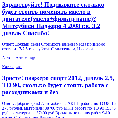
Здравствуйте! Подскажите сколько
будет стоить поменять масло в
двигателе(масло+фильтр ваше)?
Митсубиси Паджеро 4 2008 г.в. 3.2
дизель Спасибо!
Ответ:
Добрый день! Стоимость замены масла примерно
составит 7-7,5 тыс рублей. С уважением, Николай.
Автор:
Александр
Категории:
Зрасте! паджеро спорт 2012, дизель 2,5,
ТО 90, сколько будет стоить работа с
расходниками и без
Ответ:
Добрый день! Автомобиль с АКПП работа по ТО 90 16
275 рублей, материалы 38700 руб МКП работа по ТО 90 15345
рублей материалы 37400 руб Время выполнения работ 9-10
часов. С Уважением,Респект Авто