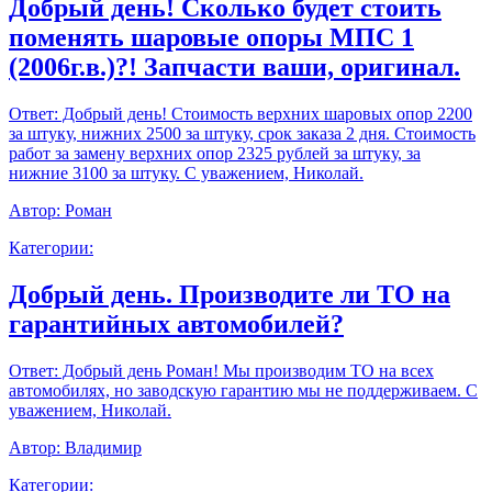
Добрый день! Сколько будет стоить
поменять шаровые опоры МПС 1
(2006г.в.)?! Запчасти ваши, оригинал.
Ответ:
Добрый день! Стоимость верхних шаровых опор 2200
за штуку, нижних 2500 за штуку, срок заказа 2 дня. Стоимость
работ за замену верхних опор 2325 рублей за штуку, за
нижние 3100 за штуку. С уважением, Николай.
Автор:
Роман
Категории:
Добрый день. Производите ли ТО на
гарантийных автомобилей?
Ответ:
Добрый день Роман! Мы производим ТО на всех
автомобилях, но заводскую гарантию мы не поддерживаем. С
уважением, Николай.
Автор:
Владимир
Категории: