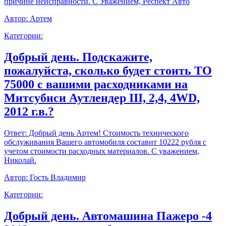
причине неисправности. С Уважением, Респект Авто
Автор:
Артем
Категории:
Добрый день. Подскажите,
пожалуйста, сколько будет стоить ТО
75000 с вашими расходниками на
Митсубиси Аутлендер III, 2,4, 4WD,
2012 г.в.?
Ответ:
Добрый день Артем! Стоимость технического
обслуживания Вашего автомобиля составит 10222 рубля с
учетом стоимости расходных материалов. С уважением,
Николай.
Автор:
Гость Владимир
Категории:
Добрый день. Автомашина Пажеро -4