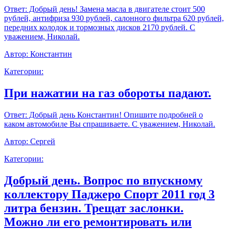
Ответ:
Добрый день! Замена масла в двигателе стоит 500
рублей, антифриза 930 рублей, салонного фильтра 620 рублей,
передних колодок и тормозных дисков 2170 рублей. С
уважением, Николай.
Автор:
Константин
Категории:
При нажатии на газ обороты падают.
Ответ:
Добрый день Константин! Опишите подробней о
каком автомобиле Вы спрашиваете. С уважением, Николай.
Автор:
Сергей
Категории:
Добрый день. Вопрос по впускному
коллектору Паджеро Спорт 2011 год 3
литра бензин. Трещат заслонки.
Можно ли его ремонтировать или