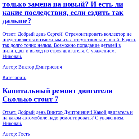
только замена на новый? И есть ли
какие последствия, если ездить так
дальше?
Ответ:
Добрый день Сергей! Отремонтировать коллектор не
представляется возможным из-за отсутствия запчастей. Ездить
так долго точно нельзя. Возможно попадание деталей в
цилиндры и выход из строя двигателя. С уважением,
Николай.
Автор:
Виктор Дмитриевич
Категории:
Капитальный ремонт двигателя
Сколько стоит 7
Ответ:
Добрый день Виктор Дмитриевич! Какой двигатель и
на каком автомобиле надо ремонтировать? С уважением,
Николай.
Автор:
Гость