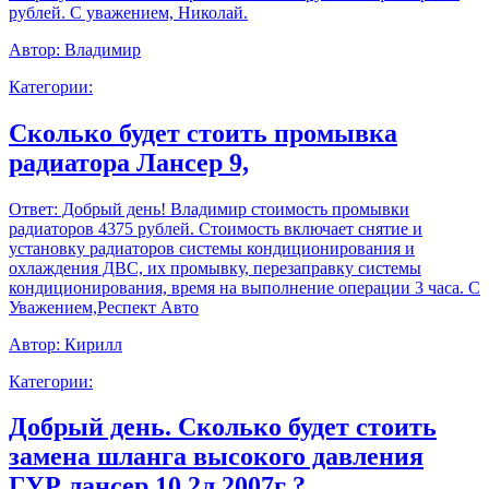
рублей. С уважением, Николай.
Автор:
Владимир
Категории:
Сколько будет стоить промывка
радиатора Лансер 9,
Ответ:
Добрый день! Владимир стоимость промывки
радиаторов 4375 рублей. Стоимость включает снятие и
установку радиаторов системы кондиционирования и
охлаждения ДВС, их промывку, перезаправку системы
кондиционирования, время на выполнение операции 3 часа. С
Уважением,Респект Авто
Автор:
Кирилл
Категории:
Добрый день. Сколько будет стоить
замена шланга высокого давления
ГУР лансер 10 2л 2007г ?