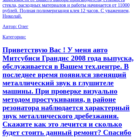
стекла, расходных материалов и работы начинается от 11000
рублей. Полная полимеризация клея 12 часов. С уважением,
Николай.
Автор:
Олег
Категории:
Приветствую Вас ! У меня авто
Митсубиси Грандис 2008 года выпуска,
обслуживается в Вашем тех.центре. В
последнее время появился звенящий
металлический звук в глушителе
машины. При проверке визуально
методом простукивания, в районе
резонатора наблюдается характерный
звук металлического дребезжания.
Скажите как это лечится и сколько
будет стоить данный ремонт? Спасибо