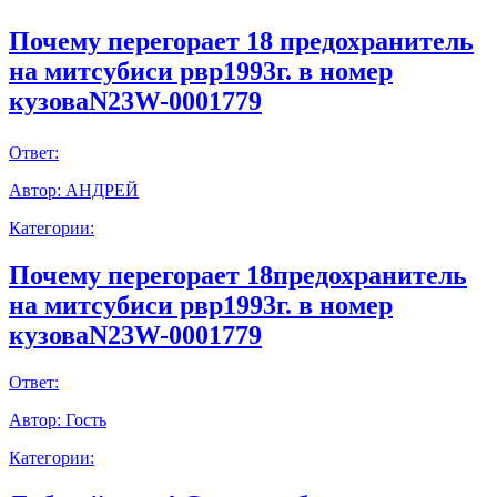
Почему перегорает 18 предохранитель
на митсубиси рвр1993г. в номер
кузоваN23W-0001779
Ответ:
Автор:
АНДРЕЙ
Категории:
Почему перегорает 18предохранитель
на митсубиси рвр1993г. в номер
кузоваN23W-0001779
Ответ:
Автор:
Гость
Категории: