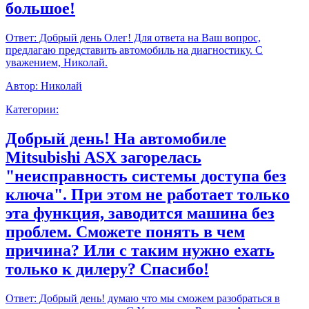
большое!
Ответ:
Добрый день Олег! Для ответа на Ваш вопрос,
предлагаю представить автомобиль на диагностику. С
уважением, Николай.
Автор:
Николай
Категории:
Добрый день! На автомобиле
Mitsubishi ASX загорелась
"неисправность системы доступа без
ключа". При этом не работает только
эта функция, заводится машина без
проблем. Сможете понять в чем
причина? Или с таким нужно ехать
только к дилеру? Спасибо!
Ответ:
Добрый день! думаю что мы сможем разобраться в