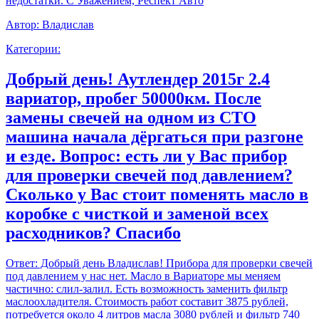
недостатки. С Уважением, Респект Авто
Автор:
Владислав
Категории:
Добрый день! Аутлендер 2015г 2.4
вариатор, пробег 50000км. После
замены свечей на одном из СТО
машина начала дёргаться при разгоне
и езде. Вопрос: есть ли у Вас прибор
для проверки свечей под давлением?
Сколько у Вас стоит поменять масло в
коробке с чисткой и заменой всех
расходников? Спасибо
Ответ:
Добрый день Владислав! Прибора для проверки свечей
под давлением у нас нет. Масло в Вариаторе мы меняем
частично: слил-залил. Есть возможность заменить фильтр
маслоохладителя. Стоимость работ составит 3875 рублей,
потребуется около 4 литров масла 3080 рублей и фильтр 740