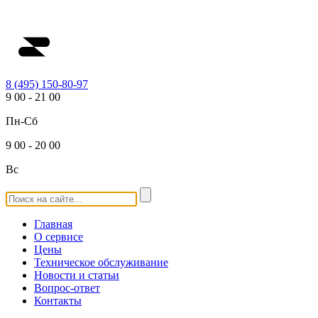
8 (495) 150-80-97
9
00
-
21
00
Пн-Сб
9
00
-
20
00
Вс
Главная
О сервисе
Цены
Техническое обслуживание
Новости и статьи
Вопрос-ответ
Контакты