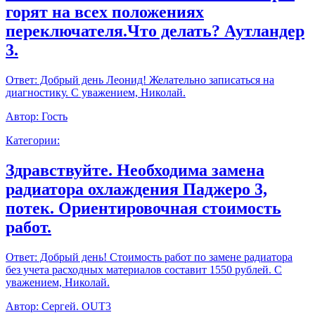
горят на всех положениях
переключателя.Что делать? Аутландер
3.
Ответ:
Добрый день Леонид! Желательно записаться на
диагностику. С уважением, Николай.
Автор:
Гость
Категории:
Здравствуйте. Необходима замена
радиатора охлаждения Паджеро 3,
потек. Ориентировочная стоимость
работ.
Ответ:
Добрый день! Стоимость работ по замене радиатора
без учета расходных материалов составит 1550 рублей. С
уважением, Николай.
Автор:
Сергей. OUT3