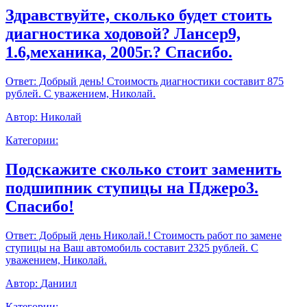
Здравствуйте, сколько будет стоить
диагностика ходовой? Лансер9,
1.6,механика, 2005г.? Спасибо.
Ответ:
Добрый день! Стоимость диагностики составит 875
рублей. С уважением, Николай.
Автор:
Николай
Категории:
Подскажите сколько стоит заменить
подшипник ступицы на Пджеро3.
Спасибо!
Ответ:
Добрый день Николай.! Стоимость работ по замене
ступицы на Ваш автомобиль составит 2325 рублей. С
уважением, Николай.
Автор:
Даниил
Категории: